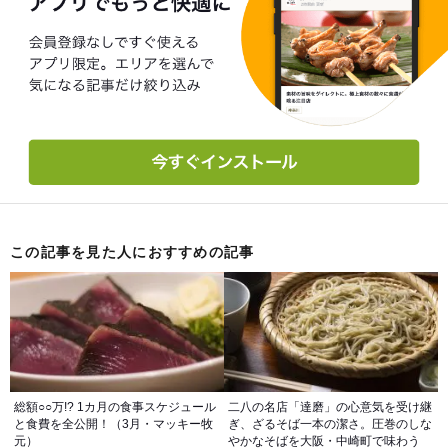
この記事を見た人におすすめの記事
総額○○万!? 1カ月の食事スケジュール
二八の名店「達磨」の心意気を受け継
と食費を全公開！（3月・マッキー牧
ぎ、ざるそば一本の潔さ。圧巻のしな
元）
やかなそばを大阪・中崎町で味わう