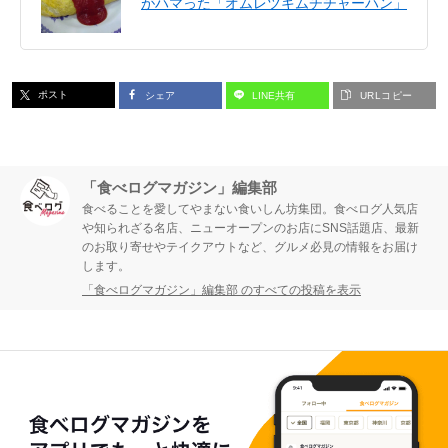
がハマった「オムレツキムチチャーハン」
ポスト
シェア
LINE共有
URLコピー
「食べログマガジン」編集部
食べることを愛してやまない食いしん坊集団。食べログ人気店
や知られざる名店、ニューオープンのお店にSNS話題店、最新
のお取り寄せやテイクアウトなど、グルメ必見の情報をお届け
します。
「食べログマガジン」編集部 のすべての投稿を表示