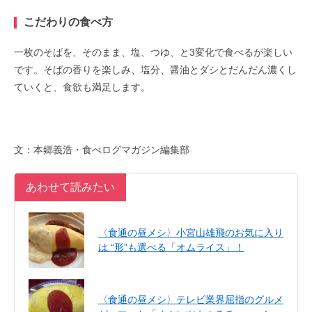
こだわりの食べ方
一枚のそばを、そのまま、塩、つゆ、と3変化で食べるが楽しい
です。そばの香りを楽しみ、塩分、醤油とダシとだんだん濃くし
ていくと、食欲も満足します。
文：本郷義浩・食べログマガジン編集部
あわせて読みたい
〈食通の昼メシ〉小宮山雄飛のお気に入り
は “形”も選べる「オムライス」！
〈食通の昼メシ〉テレビ業界屈指のグルメ