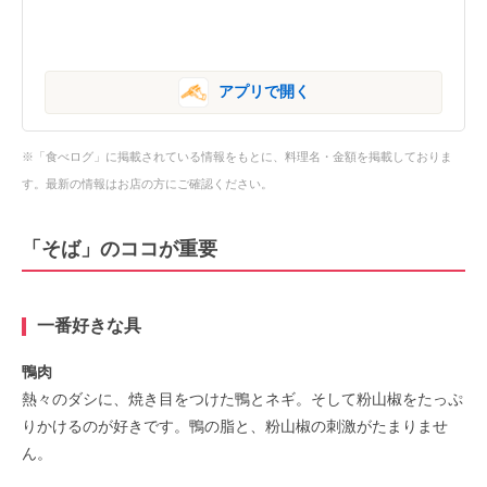
アプリで開く
※「食べログ」に掲載されている情報をもとに、料理名・金額を掲載しておりま
す。最新の情報はお店の方にご確認ください。
「そば」のココが重要
一番好きな具
鴨肉
熱々のダシに、焼き目をつけた鴨とネギ。そして粉山椒をたっぷ
りかけるのが好きです。鴨の脂と、粉山椒の刺激がたまりませ
ん。