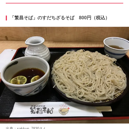
「繁昌そば」のすだちざるそば 800円（税込）
出典：
sakkun_7830
さん