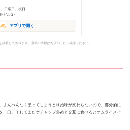
日、日曜日、祝日
岡ビル 2F
アプリで開く
を掲載しております。最新の情報はお店の方にご確認ください。
。まんべんなく塗ってしまうと終始味が変わらないので、部分的に
を一口、そしてまたケチャップ多めと交互に食べるとオムライスそ