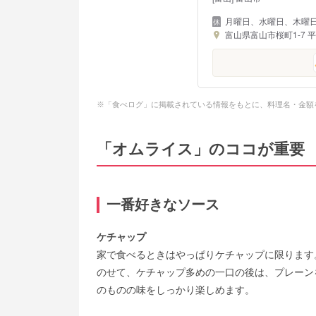
月曜日、水曜日、木曜
富山県富山市桜町1-7 平
※「食べログ」に掲載されている情報をもとに、料理名・金額
「オムライス」のココが重要
一番好きなソース
ケチャップ
家で食べるときはやっぱりケチャップに限ります
のせて、ケチャップ多めの一口の後は、プレーン
のものの味をしっかり楽しめます。