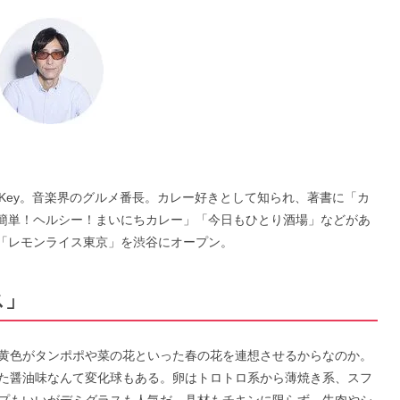
&Key。音楽界のグルメ番長。カレー好きとして知られ、著書に「カ
「簡単！ヘルシー！まいにちカレー」「今日もひとり酒場」などがあ
店「レモンライス東京」を渋谷にオープン。
ス」
黄色がタンポポや菜の花といった春の花を連想させるからなのか。
た醤油味なんて変化球もある。卵はトロトロ系から薄焼き系、スフ