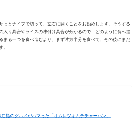
サっとナイフで切って、左右に開くことをお勧めします。そうする
の入り具合やライスの味付け具合が分かるので、どのように食べ進
るまる一つを食べ進むより、まず片方半分を食べて、その後にまだ
す。
界屈指のグルメがハマった「オムレツキムチチャーハン」