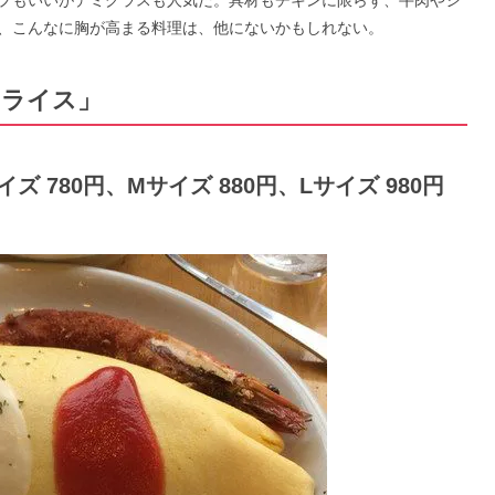
プもいいがデミグラスも人気だ。具材もチキンに限らず、牛肉やシ
、こんなに胸が高まる料理は、他にないかもしれない。
ムライス」
 780円、Mサイズ 880円、Lサイズ 980円