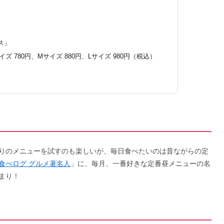
ス」
 780円、Mサイズ 880円、Lサイズ 980円（税込）
りのメニューを試すのも楽しいが、毎日食べたいのは昔ながらの定
食べログ グルメ著名人
」に、毎月、一番好きな定番昼メニューの名
まり！