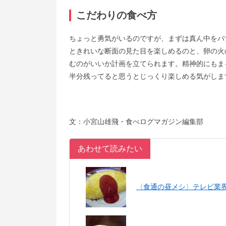
こだわりの食べ方
ちょっと勇気がいるのですが、まずは真ん中をバ
ときれいな断面の見た目を楽しめるのと、卵の火
むのがいいか計画を立てられます。精神的にもま
半分残ってると思うとじっくり楽しめる気がしま
文：小宮山雄飛・食べログマガジン編集部
あわせて読みたい
〈食通の昼メシ〉テレビ業