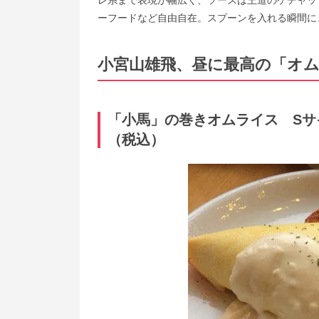
レ系まで表現が幅広く、ソースは王道のケチャッ
ーフードなど自由自在。スプーンを入れる瞬間に
小宮山雄飛、昼に最高の「オ
「小馬」の巻きオムライス Sサイズ
（税込）