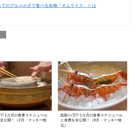
ってのグルメが〆で食べる名物「オムライス」とは
万!? 1カ月の食事スケジュール
総額○○万!? 1カ月の食事スケジュール
全公開！（2月・マッキー牧
と食費を全公開！（8月・マッキー牧
元）