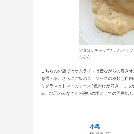
写真はケチャップとホワイトソ
んさん
こちらのお店ではオムライスは昔ながらの巻きオ
を選べる。さらにご飯の量、ソースの種類も自由
ミグラスとトマトのソース2色がけが好き。しっ
事。地元のみなさんの憩いの場としての雰囲気も
小馬
[富山] 富山市