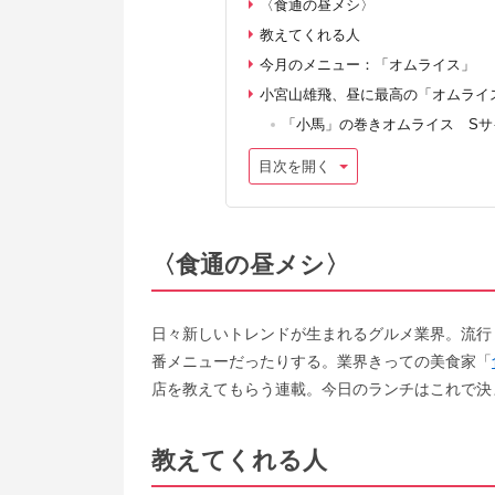
〈食通の昼メシ〉
教えてくれる人
今月のメニュー：「オムライス」
小宮山雄飛、昼に最高の「オムライ
「小馬」の巻きオムライス Sサイズ
目次を開く
〈食通の昼メシ〉
日々新しいトレンドが生まれるグルメ業界。流行
番メニューだったりする。業界きっての美食家「
店を教えてもらう連載。今日のランチはこれで決
教えてくれる人