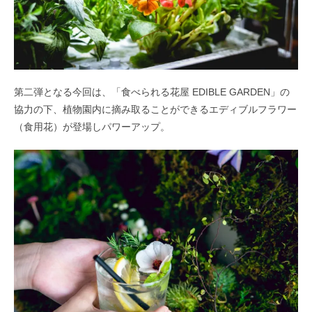
第二弾となる今回は、「食べられる花屋 EDIBLE GARDEN」の
協力の下、植物園内に摘み取ることができるエディブルフラワー
（食用花）が登場しパワーアップ。