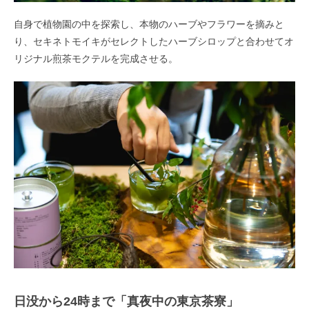
自身で植物園の中を探索し、本物のハーブやフラワーを摘みと
り、セキネトモイキがセレクトしたハーブシロップと合わせてオ
リジナル煎茶モクテルを完成させる。
日没から24時まで「真夜中の東京茶寮」