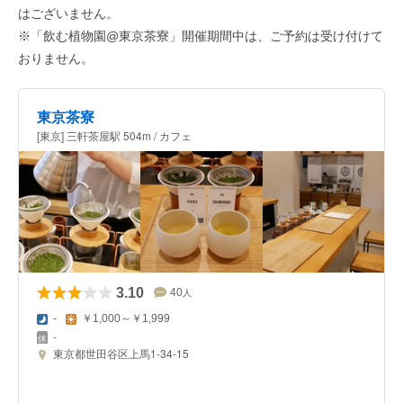
はございません。
※「飲む植物園@東京茶寮」開催期間中は、ご予約は受け付けて
おりません。
東京茶寮
[東京] 三軒茶屋駅 504m / カフェ
3.10
40
人
-
￥1,000～￥1,999
-
東京都世田谷区上馬1-34-15