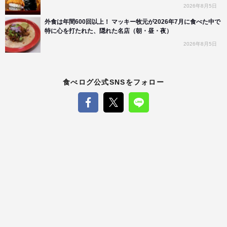
2026年8月5日
外食は年間600回以上！ マッキー牧元が2026年7月に食べた中で
特に心を打たれた、隠れた名店（朝・昼・夜）
2026年8月5日
食べログ公式SNSをフォロー