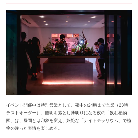
イベント開催中は特別営業として、夜中の24時まで営業（23時
ラストオーダー）。照明を落とし薄明りになる夜の「飲む植物
園」は、昼間とは印象を変え、妖艶な「ナイトテラリウム」で植
物の違った表情を楽しめる。