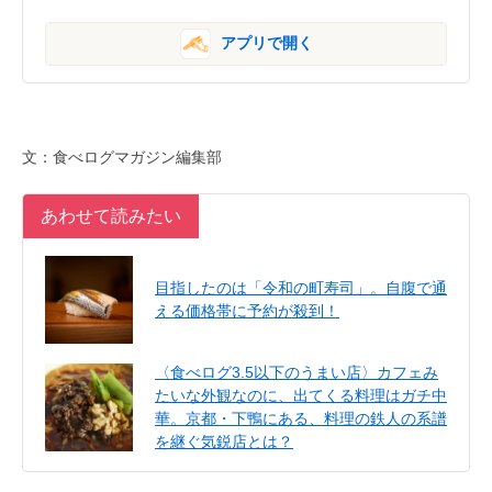
アプリで開く
文：食べログマガジン編集部
あわせて読みたい
目指したのは「令和の町寿司」。自腹で通
える価格帯に予約が殺到！
〈食べログ3.5以下のうまい店〉カフェみ
たいな外観なのに、出てくる料理はガチ中
華。京都・下鴨にある、料理の鉄人の系譜
を継ぐ気鋭店とは？