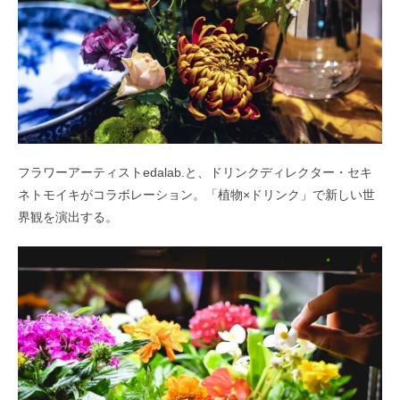
フラワーアーティストedalab.と、ドリンクディレクター・セキ
ネトモイキがコラボレーション。「植物×ドリンク」で新しい世
界観を演出する。