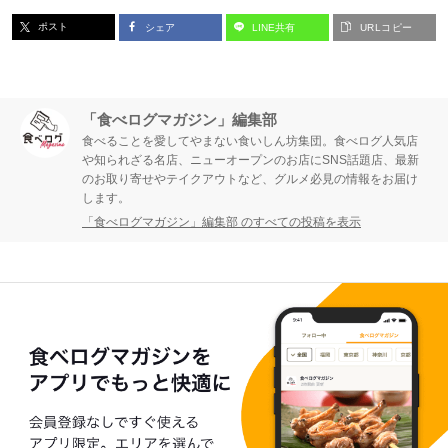
ポスト
シェア
LINE共有
URLコピー
「食べログマガジン」編集部
食べることを愛してやまない食いしん坊集団。食べログ人気店
や知られざる名店、ニューオープンのお店にSNS話題店、最新
のお取り寄せやテイクアウトなど、グルメ必見の情報をお届け
します。
「食べログマガジン」編集部 のすべての投稿を表示