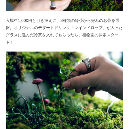
入場料1,000円と引き換えに、3種類の冷茶から好みのお茶を選
択。オリジナルのデザートドリンク「レインドロップ」が入った
グラスに選んだ冷茶を入れてもらったら、植物園の探索スター
ト！