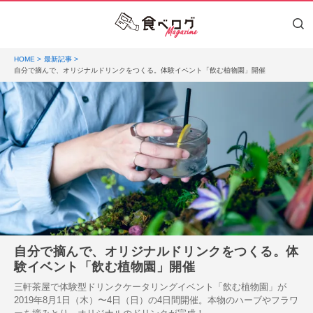
HOME
最新記事
自分で摘んで、オリジナルドリンクをつくる。体験イベント「飲む植物園」開催
自分で摘んで、オリジナルドリンクをつくる。体
験イベント「飲む植物園」開催
三軒茶屋で体験型ドリンクケータリングイベント「飲む植物園」が
2019年8月1日（木）〜4日（日）の4日間開催。本物のハーブやフラワ