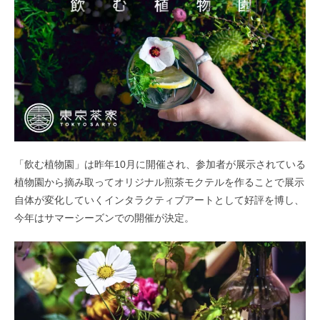
「飲む植物園」は昨年10月に開催され、参加者が展示されている
植物園から摘み取ってオリジナル煎茶モクテルを作ることで展示
自体が変化していくインタラクティブアートとして好評を博し、
今年はサマーシーズンでの開催が決定。