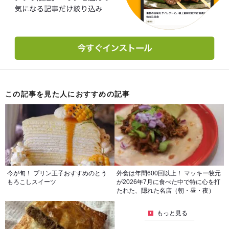
この記事を見た人におすすめの記事
今が旬！ プリン王子おすすめのとう
外食は年間600回以上！ マッキー牧元
もろこしスイーツ
が2026年7月に食べた中で特に心を打
たれた、隠れた名店（朝・昼・夜）
もっと見る