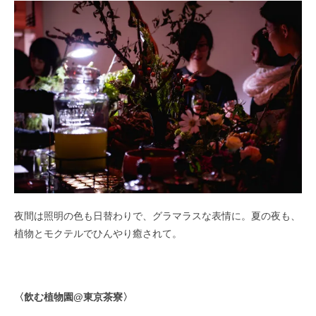
夜間は照明の色も日替わりで、グラマラスな表情に。夏の夜も、
植物とモクテルでひんやり癒されて。
〈飲む植物園@東京茶寮〉