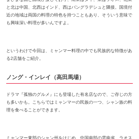
と北は中国、北西はインド、西はバングラデシュと隣接。国境付
近の地域は両国の料理の特色を持つこともあり、そういう意味で
も興味深い料理が多いんですよ。
というわけで今回は、ミャンマー料理の中でも民族的な特徴があ
る2店舗をご紹介。
ノング・インレイ（高田馬場）
ドラマ『孤独のグルメ』にも登場した有名店なので、ご存じの方
も多いかも。こちらではミャンマーの民族の一つ、シャン族の料
理を食べることができます。
ミャンマー東部のシャン州をはじめ、中国南部の雲南省、ラオス