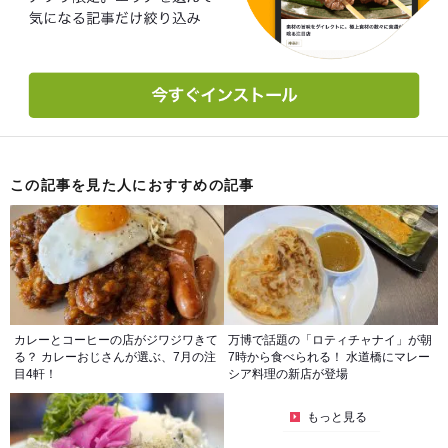
この記事を見た人におすすめの記事
カレーとコーヒーの店がジワジワきて
万博で話題の「ロティチャナイ」が朝
る？ カレーおじさんが選ぶ、7月の注
7時から食べられる！ 水道橋にマレー
目4軒！
シア料理の新店が登場
もっと見る