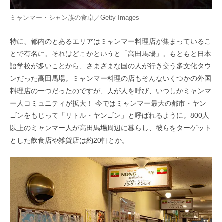
ミャンマー・シャン族の食卓／Getty Images
特に、都内のとあるエリアはミャンマー料理店が集まっているこ
とで有名に。それはどこかというと「高田馬場」。もともと日本
語学校が多いことから、さまざまな国の人が行き交う多文化タウ
ンだった高田馬場。ミャンマー料理の店もそんないくつかの外国
料理店の一つだったのですが、人が人を呼び、いつしかミャンマ
ー人コミュニティが拡大！ 今ではミャンマー最大の都市・ヤン
ゴンをもじって「リトル・ヤンゴン」と呼ばれるように。800人
以上のミャンマー人が高田馬場周辺に暮らし、彼らをターゲット
とした飲食店や雑貨店は約20軒とか。