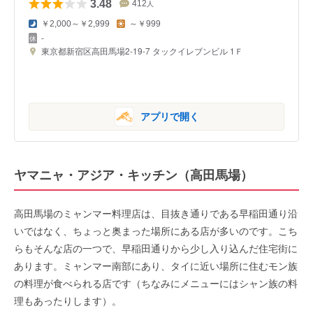
3.48
412
人
￥2,000～￥2,999
～￥999
-
東京都新宿区高田馬場2-19-7 タックイレブンビル 1Ｆ
アプリで開く
ヤマニャ・アジア・キッチン（高田馬場）
高田馬場のミャンマー料理店は、目抜き通りである早稲田通り沿
いではなく、ちょっと奥まった場所にある店が多いのです。こち
らもそんな店の一つで、早稲田通りから少し入り込んだ住宅街に
あります。ミャンマー南部にあり、タイに近い場所に住むモン族
の料理が食べられる店です（ちなみにメニューにはシャン族の料
理もあったりします）。