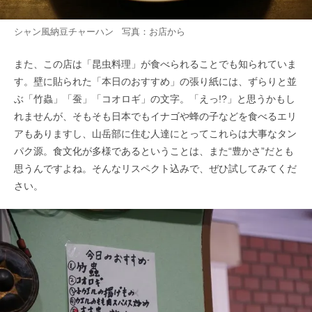
シャン風納豆チャーハン 写真：お店から
また、この店は「昆虫料理」が食べられることでも知られていま
す。壁に貼られた「本日のおすすめ」の張り紙には、ずらりと並
ぶ「竹蟲」「蚕」「コオロギ」の文字。「えっ!?」と思うかもし
れませんが、そもそも日本でもイナゴや蜂の子などを食べるエリ
アもありますし、山岳部に住む人達にとってこれらは大事なタン
パク源。食文化が多様であるということは、また“豊かさ”だとも
思うんですよね。そんなリスペクト込みで、ぜひ試してみてくだ
さい。