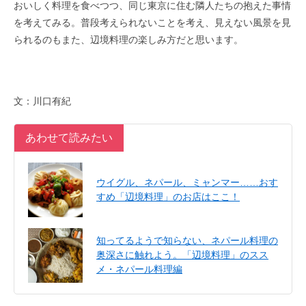
おいしく料理を食べつつ、同じ東京に住む隣人たちの抱えた事情
を考えてみる。普段考えられないことを考え、見えない風景を見
られるのもまた、辺境料理の楽しみ方だと思います。
文：川口有紀
あわせて読みたい
ウイグル、ネパール、ミャンマー……おす
すめ「辺境料理」のお店はここ！
知ってるようで知らない、ネパール料理の
奥深さに触れよう。「辺境料理」のスス
メ・ネパール料理編