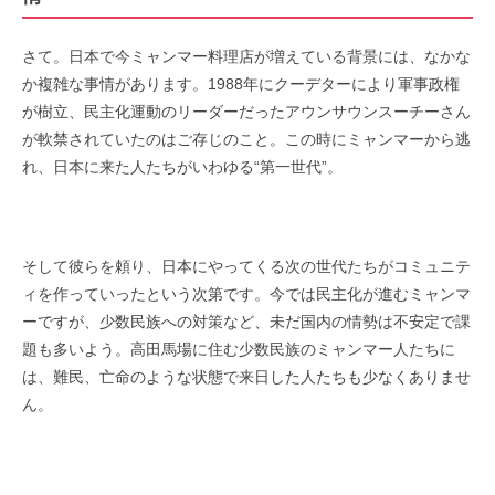
さて。日本で今ミャンマー料理店が増えている背景には、なかな
か複雑な事情があります。1988年にクーデターにより軍事政権
が樹立、民主化運動のリーダーだったアウンサウンスーチーさん
が軟禁されていたのはご存じのこと。この時にミャンマーから逃
れ、日本に来た人たちがいわゆる“第一世代”。
そして彼らを頼り、日本にやってくる次の世代たちがコミュニテ
ィを作っていったという次第です。今では民主化が進むミャンマ
ーですが、少数民族への対策など、未だ国内の情勢は不安定で課
題も多いよう。高田馬場に住む少数民族のミャンマー人たちに
は、難民、亡命のような状態で来日した人たちも少なくありませ
ん。