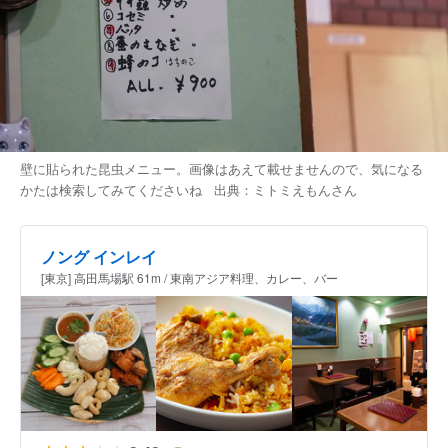
壁に貼られた昆虫メニュー。画像はあえて載せませんので、気になる
かたは検索してみてくださいね 出典：
ミトミえもん
さん
ノング インレイ
[東京] 高田馬場駅 61m / 東南アジア料理、カレー、バー