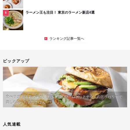
ラーメン王も注目！ 東京のラーメン新店4選
ランキング記事一覧へ
ピックアップ
食べログ 百名店の味が、並ばず届く!?「ロケットナウ」のデリバリーで
楽しむおうち名店ごはん
PR
人気連載