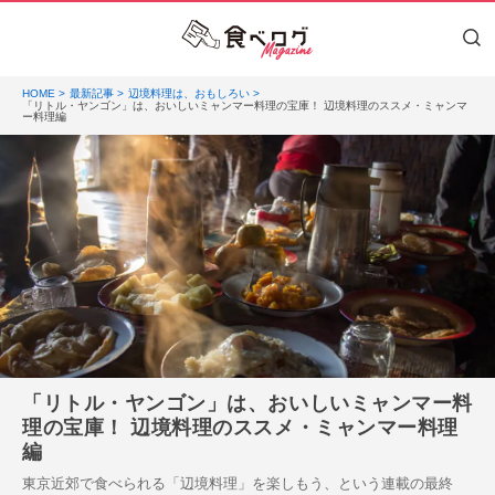
HOME
最新記事
辺境料理は、おもしろい
「リトル・ヤンゴン」は、おいしいミャンマー料理の宝庫！ 辺境料理のススメ・ミャンマ
ー料理編
「リトル・ヤンゴン」は、おいしいミャンマー料
理の宝庫！ 辺境料理のススメ・ミャンマー料理
編
東京近郊で食べられる「辺境料理」を楽しもう、という連載の最終