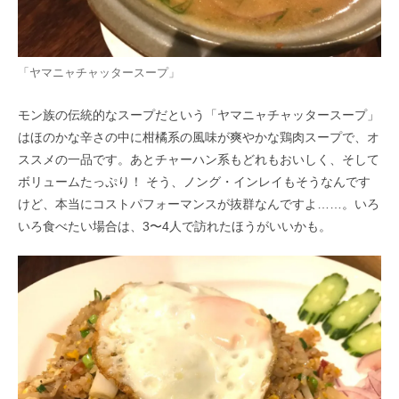
「ヤマニャチャッタースープ」
モン族の伝統的なスープだという「ヤマニャチャッタースープ」
はほのかな辛さの中に柑橘系の風味が爽やかな鶏肉スープで、オ
ススメの一品です。あとチャーハン系もどれもおいしく、そして
ボリュームたっぷり！ そう、ノング・インレイもそうなんです
けど、本当にコストパフォーマンスが抜群なんですよ……。いろ
いろ食べたい場合は、3〜4人で訪れたほうがいいかも。