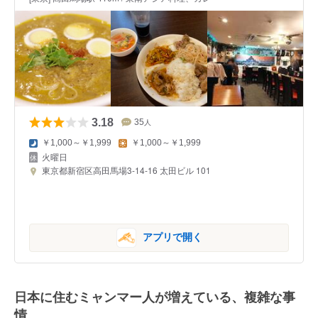
3.18
35
人
￥1,000～￥1,999
￥1,000～￥1,999
火曜日
東京都新宿区高田馬場3-14-16 太田ビル 101
アプリで開く
日本に住むミャンマー人が増えている、複雑な事
情