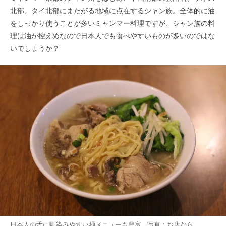
北部、タイ北部にまたがる地域に点在するシャン族。全体的に油
をしっかり使うことが多いミャンマー料理ですが、シャン族の料
理は油が控えめなので日本人でも食べやすいものが多いのではな
いでしょうか？
日本人の舌に馴染みやすい麺メニューも豊富 写真：お店から