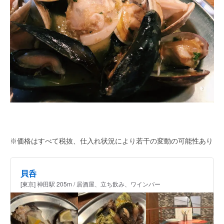
※価格はすべて税抜、仕入れ状況により若干の変動の可能性あり
貝呑
[東京] 神田駅 205m / 居酒屋、立ち飲み、ワインバー