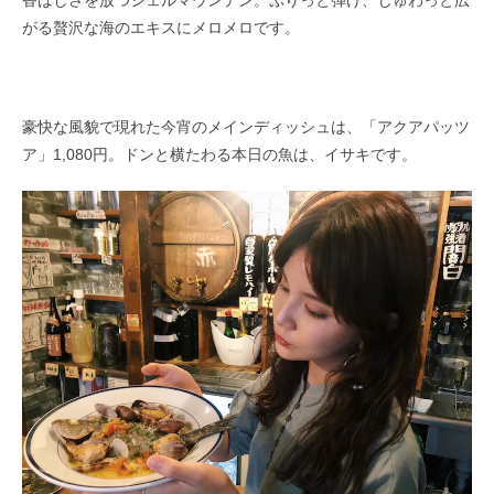
がる贅沢な海のエキスにメロメロです。
豪快な風貌で現れた今宵のメインディッシュは、「アクアパッツ
ア」1,080円。ドンと横たわる本日の魚は、イサキです。