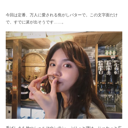
今回は定番、万人に愛される焦がしバターで。この文字面だけ
で、すでに涎が出そうです……。
香ばしさを放つシェルマウンテン。ぷりっと弾け、じゅわっと広