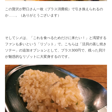
この贅沢が野口さん一枚（プラス消費税）で引き換えられるの
か……。（ありがとうございます）
そしてシメは、「これを食べるためだけに来たい！」と渇望する
ファンも多いという「リゾット」で。こちらは「活貝の蒸し焼き
ソテー」の追加オプションとして、プラス300円で、残った貝汁
が魅惑的なリゾットに大変身するのです。