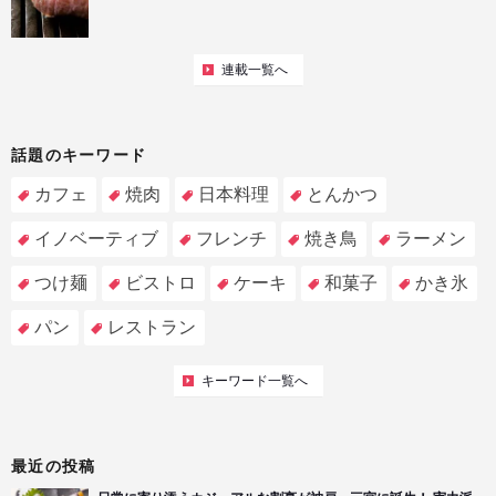
連載一覧へ
話題のキーワード
カフェ
焼肉
日本料理
とんかつ
イノベーティブ
フレンチ
焼き鳥
ラーメン
つけ麺
ビストロ
ケーキ
和菓子
かき氷
パン
レストラン
キーワード一覧へ
最近の投稿