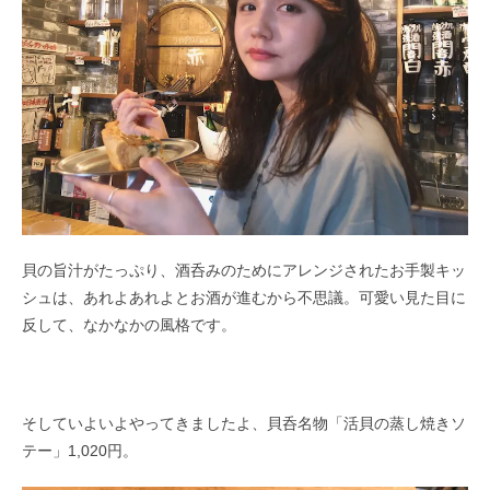
貝の旨汁がたっぷり、酒呑みのためにアレンジされたお手製キッ
シュは、あれよあれよとお酒が進むから不思議。可愛い見た目に
反して、なかなかの風格です。
そしていよいよやってきましたよ、貝呑名物「活貝の蒸し焼きソ
テー」1,020円。