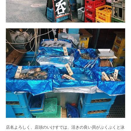
店名よろしく、店頭のいけすでは、活きの良い貝がぷくぷくと泳