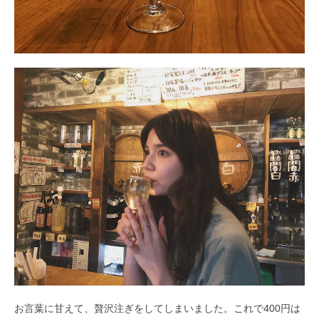
お言葉に甘えて、贅沢注ぎをしてしまいました。これで400円は