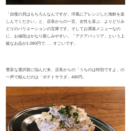
「自慢の貝はもちろんなんですが、洋風にアレンジした海鮮を楽
しんでください」と、店長からの一言。女性も喜ぶ、よりどりみ
どりのバリエーションの宝庫です。そしてお洒落メニューなの
に、お値段はかなり親しみやすい。「アクアパッツア」という上
級なお品が1,080円で……すごいです。
豊富な選択肢に悩んだ末、店長からの「うちのは特別ですよ」の
一声で頼んだのは「ポテトサラダ」480円。