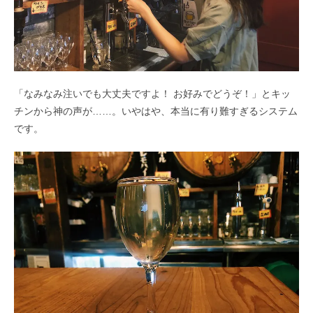
「なみなみ注いでも大丈夫ですよ！ お好みでどうぞ！」とキッ
チンから神の声が……。いやはや、本当に有り難すぎるシステム
です。