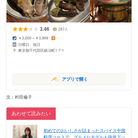
3.46
287
人
￥3,000～￥3,999
-
日曜日、祝日
東京都千代田区鍛冶町1-7-1
アプリで開く
文：村田倫子
あわせて読みたい
初めてのおいしさが詰まったスパイス中国
料理コースで、グルメなモデルも味覚アッ