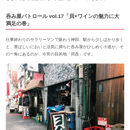
呑み屋パトロール vol.17「貝×ワインの魅力に大
満足の巻」
仕事終わりのサラリーマンで賑わう神田。駅から少しばかり歩く
と、香ばしいにおいと活気に満ちた呑み屋がひしめく小道が。そ
の一角にあるのが、今宵の目的地「貝呑」です。