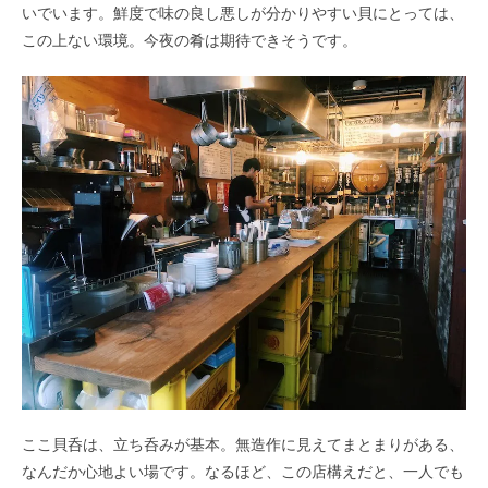
いでいます。鮮度で味の良し悪しが分かりやすい貝にとっては、
この上ない環境。今夜の肴は期待できそうです。
ここ貝呑は、立ち呑みが基本。無造作に見えてまとまりがある、
なんだか心地よい場です。なるほど、この店構えだと、一人でも