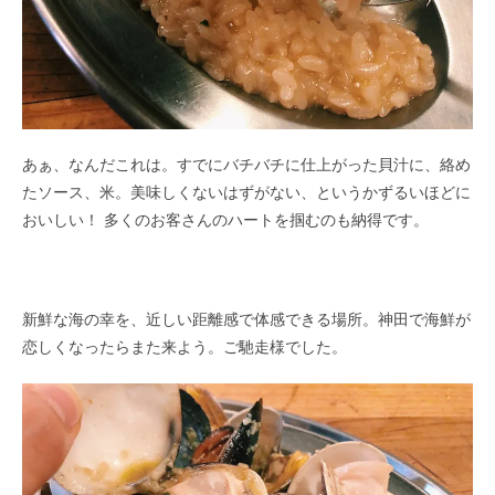
あぁ、なんだこれは。すでにバチバチに仕上がった貝汁に、絡め
たソース、米。美味しくないはずがない、というかずるいほどに
おいしい！ 多くのお客さんのハートを掴むのも納得です。
新鮮な海の幸を、近しい距離感で体感できる場所。神田で海鮮が
恋しくなったらまた来よう。ご馳走様でした。