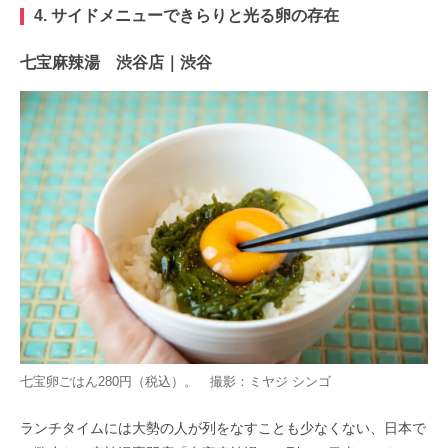
4. サイドメニューできらりと光る卵の存在
七宝麻辣湯 渋谷店｜渋谷
七宝卵ごはん280円（税込）。 撮影：ミヤジ シンゴ
ランチタイムには大勢の人が列をなすことも少なくない、日本で