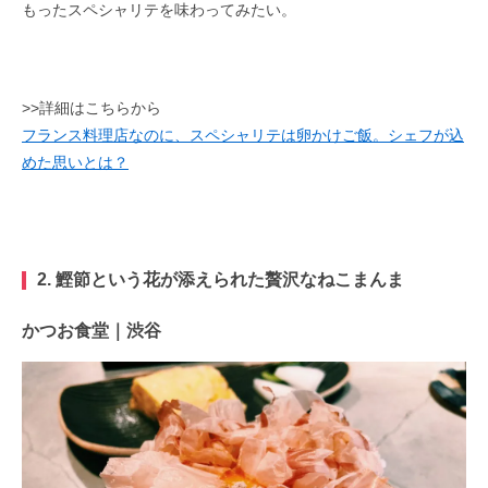
もったスペシャリテを味わってみたい。
>>詳細はこちらから
フランス料理店なのに、スペシャリテは卵かけご飯。シェフが込
めた思いとは？
2. 鰹節という花が添えられた贅沢なねこまんま
かつお食堂｜渋谷