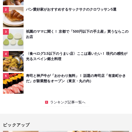
パン愛好家がおすすめするサックサクのクロワッサン5選
祇園のママに聞く！ 京都で「500円以下の手土産」買うならこの
お店
〈食べログ3.5以下のうまい店〉ここは通いたい！ 現代の感性が
光るスペイン郷土料理
寿司と神戸牛が「おかわり無料」！ 話題の寿司店「有楽町かき
だ」が新業態をオープン（東京・丸の内）
ランキング記事一覧へ
ピックアップ