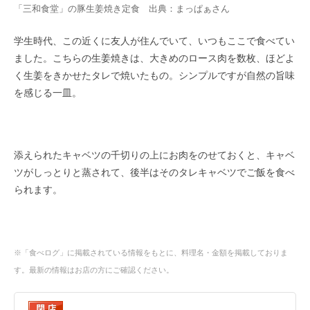
「三和食堂」の豚生姜焼き定食 出典：
まっぱぁ
さん
学生時代、この近くに友人が住んでいて、いつもここで食べてい
ました。こちらの生姜焼きは、大きめのロース肉を数枚、ほどよ
く生姜をきかせたタレで焼いたもの。シンプルですが自然の旨味
を感じる一皿。
添えられたキャベツの千切りの上にお肉をのせておくと、キャベ
ツがしっとりと蒸されて、後半はそのタレキャベツでご飯を食べ
られます。
※「食べログ」に掲載されている情報をもとに、料理名・金額を掲載しておりま
す。最新の情報はお店の方にご確認ください。