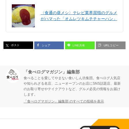
〈食通の昼メシ〉テレビ業界屈指のグルメ
がハマった「オムレツキムチチャーハン」
ポスト
シェア
LINE共有
URLコピー
「食べログマガジン」編集部
食べることを愛してやまない食いしん坊集団。食べログ人気店
や知られざる名店、ニューオープンのお店にSNS話題店、最新
のお取り寄せやテイクアウトなど、グルメ必見の情報をお届け
します。
「食べログマガジン」編集部 のすべての投稿を表示