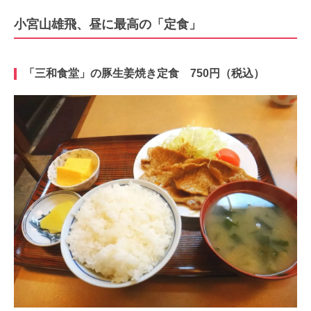
小宮山雄飛、昼に最高の「定食」
「三和食堂」の豚生姜焼き定食 750円（税込）