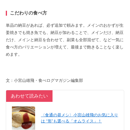
こだわりの食べ方
単品の納豆があれば、必ず追加で頼みます。メインのおかずが生
姜焼きでも焼き魚でも、納豆が加わることで、メインだけ、納豆
だけ、メインと納豆を合わせて、副菜も全部混ぜて、など一気に
食べ方のバリエーションが増えて、最後まで飽きることなく楽し
めます。
文：小宮山雄飛・食べログマガジン編集部
あわせて読みたい
〈食通の昼メシ〉小宮山雄飛のお気に入り
は “形”も選べる「オムライス」！