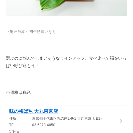
〈亀戸升本〉初午勝運いなり
選ぶのに悩んでしまいそうなラインアップ。食べ比べて福をいっ
ぱい呼び込もう！
※価格は税込