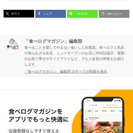
ポスト
シェア
LINE共有
URLコピー
「食べログマガジン」編集部
食べることを愛してやまない食いしん坊集団。食べログ人気店
や知られざる名店、ニューオープンのお店にSNS話題店、最新
のお取り寄せやテイクアウトなど、グルメ必見の情報をお届け
します。
「食べログマガジン」編集部 のすべての投稿を表示