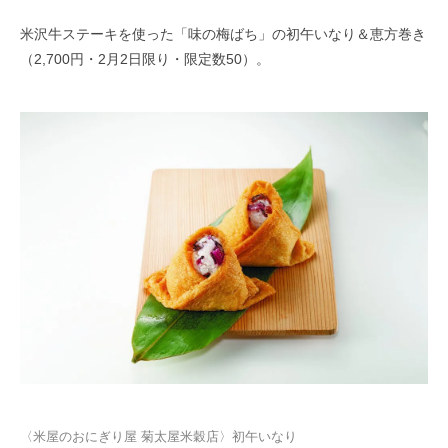
米沢牛ステーキを使った「味の梅ばち」の初午いなり＆恵方巻き
（2,700円・2月2日限り・限定数50）。
〈米屋のおにぎり屋 菊太屋米穀店〉初午いなり