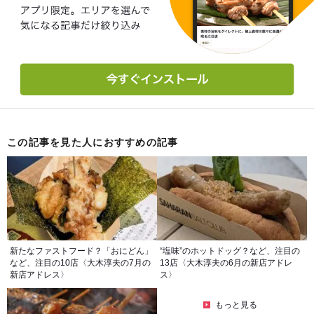
この記事を見た人におすすめの記事
新たなファストフード？「おにどん」
“塩味”のホットドッグ？など、注目の
など、注目の10店〈大木淳夫の7月の
13店〈大木淳夫の6月の新店アドレ
新店アドレス〉
ス〉
もっと見る