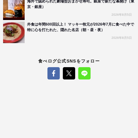
海外で認められた劇場型おまかせ寿司。銀座で新たな幕開け（東
京・銀座）
2026年8月5日
外食は年間600回以上！ マッキー牧元が2026年7月に食べた中で
特に心を打たれた、隠れた名店（朝・昼・夜）
2026年8月5日
食べログ公式SNSをフォロー