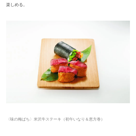
楽しめる。
〈味の梅ばち〉米沢牛ステーキ（初午いなり＆恵方巻）