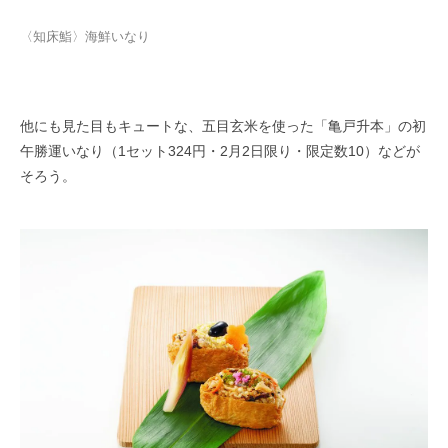
〈知床鮨〉海鮮いなり
他にも見た目もキュートな、五目玄米を使った「亀戸升本」の初
午勝運いなり（1セット324円・2月2日限り・限定数10）などが
そろう。