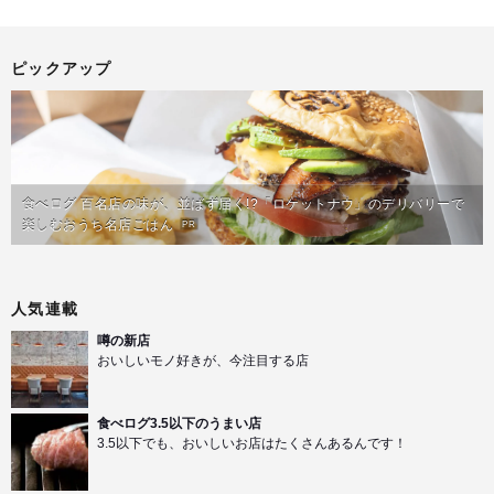
ピックアップ
食べログ 百名店の味が、並ばず届く!?「ロケットナウ」のデリバリーで
楽しむおうち名店ごはん
PR
人気連載
噂の新店
おいしいモノ好きが、今注目する店
食べログ3.5以下のうまい店
3.5以下でも、おいしいお店はたくさんあるんです！