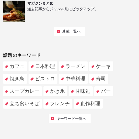
マガジンまとめ
過去記事からジャンル別にピックアップ。
連載一覧へ
話題のキーワード
カフェ
日本料理
ラーメン
ケーキ
焼き鳥
ビストロ
中華料理
寿司
スープカレー
かき氷
甘味処
バー
立ち食いそば
フレンチ
創作料理
キーワード一覧へ