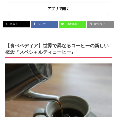
アプリで開く
ポスト
シェア
LINE共有
URLコピー
【食べペディア】世界で異なるコーヒーの新しい
概念『スペシャルティコーヒー』