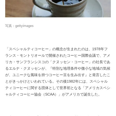
写真：gettyimages
「スペシャルティコーヒー」の概念が生まれたのは、1978年フ
ランス・モントリオールで開催されたコーヒー国際会議で、アメ
リカ・サンフランシスコの「クヌッセン・コーヒー」の社長であ
るエルナ・クヌッセンが、『特別な地理条件や微小な地域の気候
が、ユニークな風味を持つコーヒー豆を生み出す』と発言したこ
とがきっかけといわれている。その後1982年には、スペシャル
ティコーヒーに関する団体として世界初となる「アメリカスペシ
ャルティコーヒー協会（SCAA）」がアメリカで誕生した。