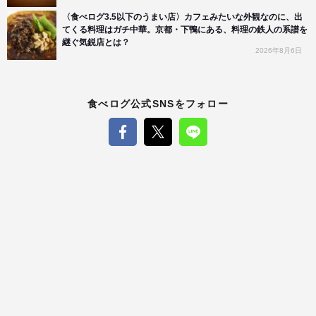
〈食べログ3.5以下のうまい店〉カフェみたいな外観なのに、出
てくる料理はガチ中華。京都・下鴨にある、料理の鉄人の系譜を
継ぐ気鋭店とは？
2026年8月6日
食べログ公式SNSをフォロー