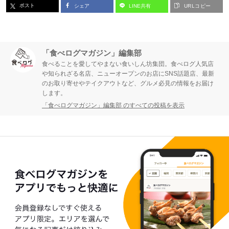
ポスト
シェア
LINE共有
URLコピー
「食べログマガジン」編集部
食べることを愛してやまない食いしん坊集団。食べログ人気店
や知られざる名店、ニューオープンのお店にSNS話題店、最新
のお取り寄せやテイクアウトなど、グルメ必見の情報をお届け
します。
「食べログマガジン」編集部 のすべての投稿を表示