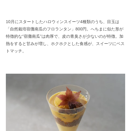
10月にスタートしたハロウィンスイーツ4種類のうち、目玉は
「自然栽培宿儺南瓜のフロランタン」800円。へちまに似た形が
特徴的な“宿儺南瓜”は肉厚で、皮の青臭さが少ないのが特徴。加
熱をすると甘みが増し、ホクホクとした食感が、スイーツにベス
トマッチ。