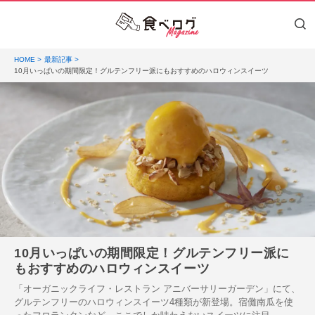
HOME
最新記事
10月いっぱいの期間限定！グルテンフリー派にもおすすめのハロウィンスイーツ
10月いっぱいの期間限定！グルテンフリー派に
もおすすめのハロウィンスイーツ
「オーガニックライフ・レストラン アニバーサリーガーデン」にて、
グルテンフリーのハロウィンスイーツ4種類が新登場。宿儺南瓜を使