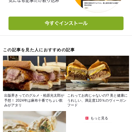
この記事を見た人におすすめの記事
出版界きってのグルメ・柏原光太郎が
これってお肉じゃないの!? 美と健康に
予想！ 2024年は麻布十番でちょい飲
うれしい、満足度120％のヴィーガン
みがアタリ
フード
もっと見る