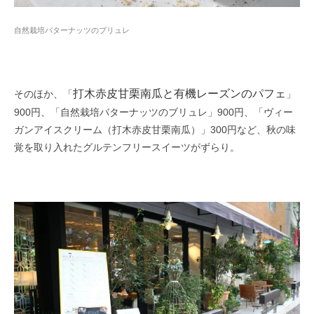
自然栽培バターナッツのブリュレ
打木赤皮甘栗南瓜と有機レーズンのパフェ
そのほか、「
」
900円、「自然栽培バターナッツのブリュレ」900円、「ヴィー
ガンアイスクリーム（打木赤皮甘栗南瓜）」300円など、秋の味
覚を取り入れたグルテンフリースイーツがずらり。