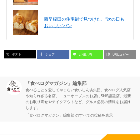
西早稲田の住宅街で見つけた、“次の日も
おいしい”パン
ポスト
シェア
LINE共有
URLコピー
「食べログマガジン」編集部
食べることを愛してやまない食いしん坊集団。食べログ人気店
や知られざる名店、ニューオープンのお店にSNS話題店、最新
のお取り寄せやテイクアウトなど、グルメ必見の情報をお届け
します。
「食べログマガジン」編集部 のすべての投稿を表示