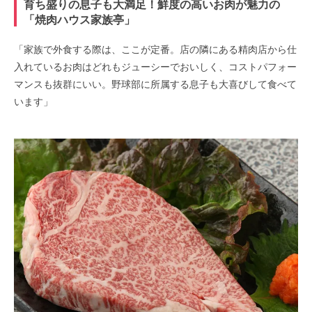
育ち盛りの息子も大満足！鮮度の高いお肉が魅力の
「焼肉ハウス家族亭」
「家族で外食する際は、ここが定番。店の隣にある精肉店から仕
入れているお肉はどれもジューシーでおいしく、コストパフォー
マンスも抜群にいい。野球部に所属する息子も大喜びして食べて
います」