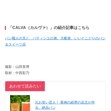
「CALVA（カルヴァ）」の紹介記事はこちら
パン職人の兄と、パティシエの弟。大船発、いいとこどりのパン
＆スイーツ店
撮影：山田英博
取材：中西彩乃
あわせて読みたい
元お笑い芸人！ 異例の経歴の店主が作
る、絶品パン