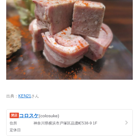
出典：
KEN21
さん