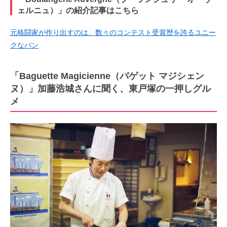
ェルニュ）」の紹介記事はこちら
元格闘家が作り出すのは、数々のコンテスト受賞歴を誇るユニー
クなパン
「Baguette Magicienne（バゲット マジシェン
ヌ）」加藤浩城さんに聞く、東戸塚の一押しグル
メ