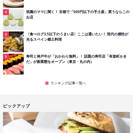
祇園のママに聞く！ 京都で「500円以下の手土産」買うならこの
お店
〈食べログ3.5以下のうまい店〉ここは通いたい！ 現代の感性が
光るスペイン郷土料理
寿司と神戸牛が「おかわり無料」！ 話題の寿司店「有楽町かき
だ」が新業態をオープン（東京・丸の内）
ランキング記事一覧へ
ピックアップ