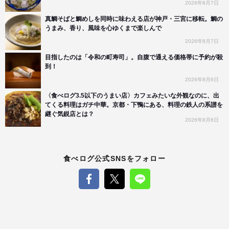
2026年8月7日
真鯛そばと鯛めしを同時に味わえる店が神戸・三宮に移転。鯛の
うまみ、香り、風味を心ゆくまで楽しんで
2026年8月7日
目指したのは「令和の町寿司」。自腹で通える価格帯に予約が殺
到！
2026年8月6日
〈食べログ3.5以下のうまい店〉カフェみたいな外観なのに、出
てくる料理はガチ中華。京都・下鴨にある、料理の鉄人の系譜を
継ぐ気鋭店とは？
2026年8月6日
食べログ公式SNSをフォロー