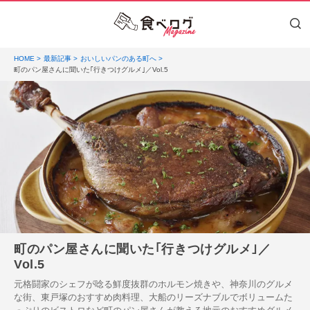
HOME
最新記事
おいしいパンのある町へ
町のパン屋さんに聞いた｢行きつけグルメ｣／Vol.5
町のパン屋さんに聞いた｢行きつけグルメ｣／
Vol.5
元格闘家のシェフが唸る鮮度抜群のホルモン焼きや、神奈川のグルメ
な街、東戸塚のおすすめ肉料理、大船のリーズナブルでボリュームた