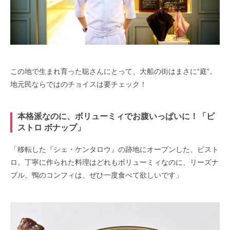
この地で生まれ育った聡さんにとって、大船の街はまさに“庭”。
地元民ならではのチョイスは要チェック！
本格派なのに、ボリューミィでお腹いっぱいに！「ビ
ストロ ボナップ」
「移転した『シェ・ケンタロウ』の跡地にオープンした、ビスト
ロ。丁寧に作られた料理はどれもボリューミィなのに、リーズナ
ブル。鴨のコンフィは、ぜひ一度食べて欲しいです」