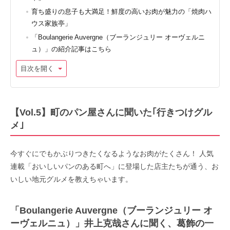
育ち盛りの息子も大満足！鮮度の高いお肉が魅力の「焼肉ハ
ウス家族亭」
「Boulangerie Auvergne（ブーランジュリー オーヴェルニ
ュ）」の紹介記事はこちら
目次を開く
【Vol.5】町のパン屋さんに聞いた｢行きつけグル
メ｣
今すぐにでもかぶりつきたくなるようなお肉がたくさん！ 人気
連載「おいしいパンのある町へ」に登場した店主たちが通う、お
いしい地元グルメを教えちゃいます。
「Boulangerie Auvergne（ブーランジュリー オ
ーヴェルニュ）」井上克哉さんに聞く、葛飾の一