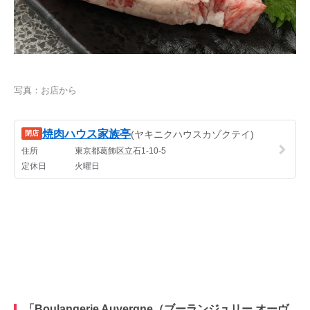
写真：お店から
「Boulangerie Auvergne（ブーランジュリー オーヴ