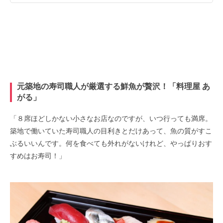
元築地の寿司職人が厳選する鮮魚が贅沢！「料理屋 あ
がる」
「８席ほどしかない小さなお店なのですが、いつ行っても満席。
築地で働いていた寿司職人の目利きとだけあって、魚の質がすこ
ぶるいいんです。何を食べても外れがないけれど、やっぱりおす
すめはお寿司！」