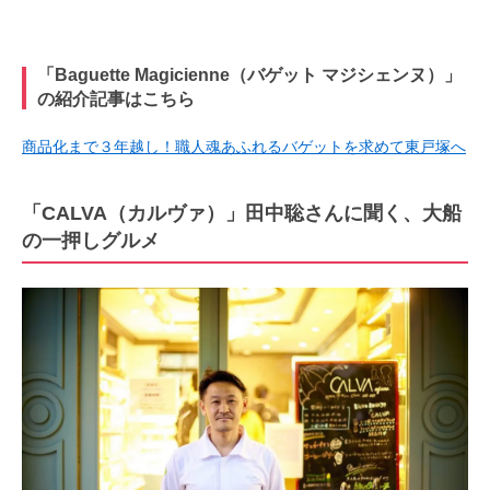
「Baguette Magicienne（バゲット マジシェンヌ）」
の紹介記事はこちら
商品化まで３年越し！職人魂あふれるバゲットを求めて東戸塚へ
「CALVA（カルヴァ）」田中聡さんに聞く、大船
の一押しグルメ