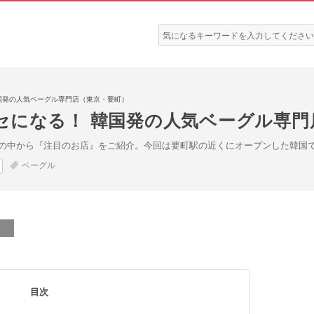
検
索:
国発の人気ベーグル専門店（東京・要町）
セになる！ 韓国発の人気ベーグル専門
の中から『注目のお店』をご紹介。今回は要町駅の近くにオープンした韓国
ベーグル
目次