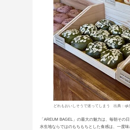
どれもおいしそうで迷ってしまう 出典：
q
「AREUM BAGEL」の最大の魅力は、毎朝
水生地ならではのもちもちとした食感は、一度味