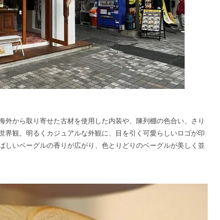
海外から取り寄せた古材を使用した内装や、陳列棚の色合い、さり
世界観。明るくカジュアルな外観に、目を引く可愛らしいロゴが印
ばしいベーグルの香りが広がり、色とりどりのベーグルが美しく並