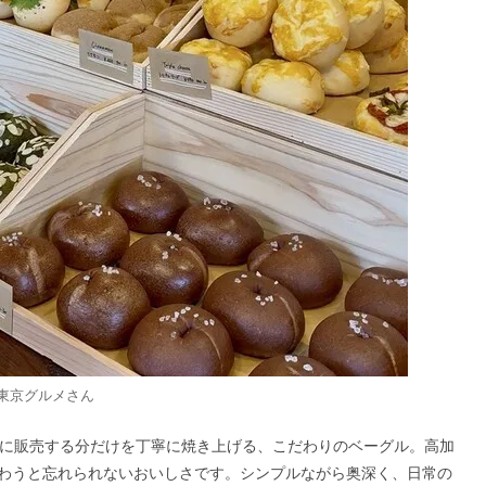
k東京グルメ
さん
その日に販売する分だけを丁寧に焼き上げる、こだわりのベーグル。高加
わうと忘れられないおいしさです。シンプルながら奥深く、日常の