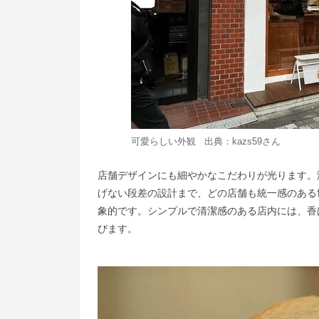
可愛らしい外観 出典：
kazs59
さん
店舗デザインにも細やかなこだわりが光ります。
げない段差の設計まで、どの店舗も統一感のある
象的です。シンプルで清潔感のある店内には、香
びます。