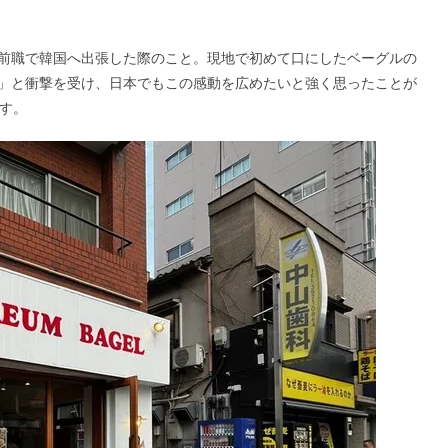
前職で韓国へ出張した際のこと。現地で初めて口にしたベーグルの
」と衝撃を受け、日本でもこの感動を広めたいと強く思ったことが
です。