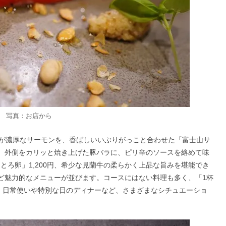
ス 写真：お店から
が濃厚なサーモンを、香ばしいいぶりがっこと合わせた「富士山サ
円や、外側をカリッと焼き上げた豚バラに、ピリ辛のソースを絡めて味
とろ卵」1,200円、希少な見蘭牛の柔らかく上品な旨みを堪能でき
円など魅力的なメニューが並びます。コースにはない料理も多く、「1杯
。日常使いや特別な日のディナーなど、さまざまなシチュエーショ