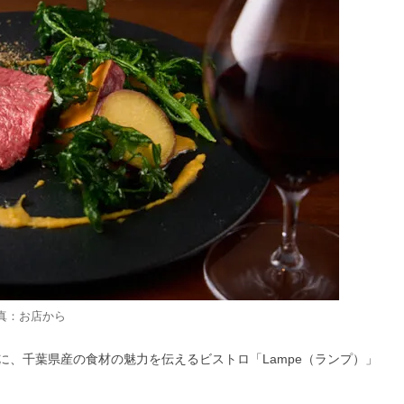
真：お店から
所に、千葉県産の食材の魅力を伝えるビストロ「Lampe（ランプ）」