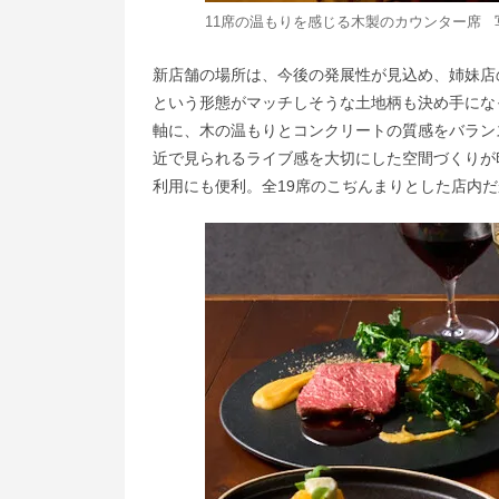
11席の温もりを感じる木製のカウンター席 
新店舗の場所は、今後の発展性が見込め、姉妹店
という形態がマッチしそうな土地柄も決め手になっ
軸に、木の温もりとコンクリートの質感をバラン
近で見られるライブ感を大切にした空間づくりが
利用にも便利。全19席のこぢんまりとした店内