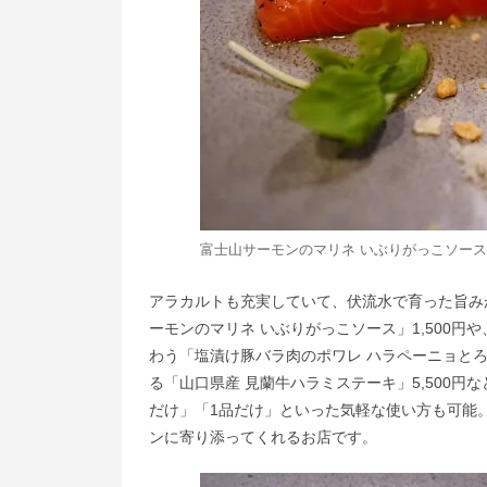
富士山サーモンのマリネ いぶりがっこソー
アラカルトも充実していて、伏流水で育った旨み
ーモンのマリネ いぶりがっこソース」1,500
わう「塩漬け豚バラ肉のポワレ ハラペーニョとろ
る「山口県産 見蘭牛ハラミステーキ」5,500
だけ」「1品だけ」といった気軽な使い方も可能
ンに寄り添ってくれるお店です。