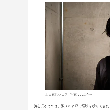
上田真也シェフ 写真：お店から
腕を振るうのは、数々の名店で経験を積んできた