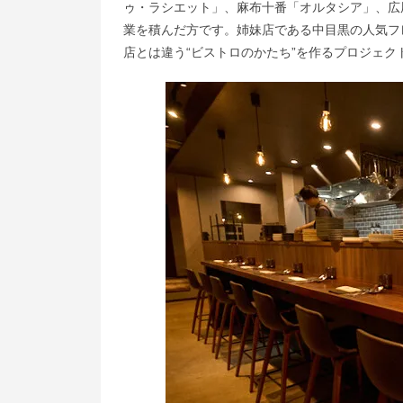
ゥ・ラシエット」、麻布十番「オルタシア」、広
業を積んだ方です。姉妹店である中目黒の人気フ
店とは違う“ビストロのかたち”を作るプロジェ