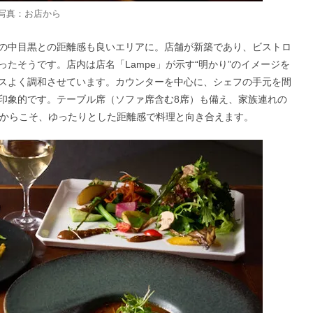
写真：お店から
の中目黒との距離感も良いエリアに。店舗が新築であり、ビストロ
たそうです。店内は店名「Lampe」が示す“明かり”のイメージを
スよく調和させています。カウンターを中心に、シェフの手元を間
印象的です。テーブル席（ソファ席含む8席）も備え、家族連れの
だからこそ、ゆったりとした距離感で料理と向き合えます。