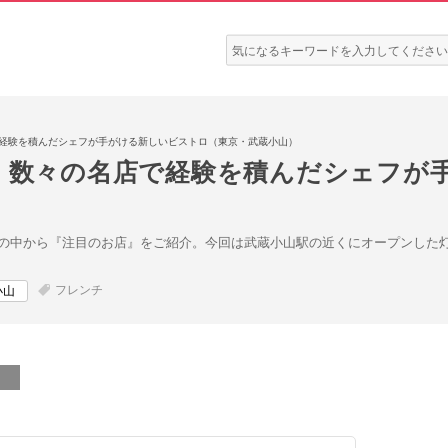
検
索:
で経験を積んだシェフが手がける新しいビストロ（東京・武蔵小山）
！ 数々の名店で経験を積んだシェフが
の中から『注目のお店』をご紹介。今回は武蔵小山駅の近くにオープンした
フレンチ
小山