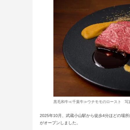
黒毛和牛≪千葉牛≫ウチモモのロースト 写
2025年10月、武蔵小山駅から徒歩4分ほどの場
がオープンしました。