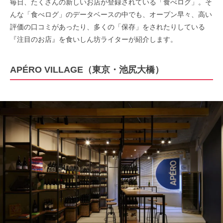
毎日、たくさんの新しいお店が登録されている「食べログ」。そ
んな「食べログ」のデータベースの中でも、オープン早々、高い
評価の口コミがあったり、多くの「保存」をされたりしている
『注目のお店』を食いしん坊ライターが紹介します。
APÉRO VILLAGE（東京・池尻大橋）