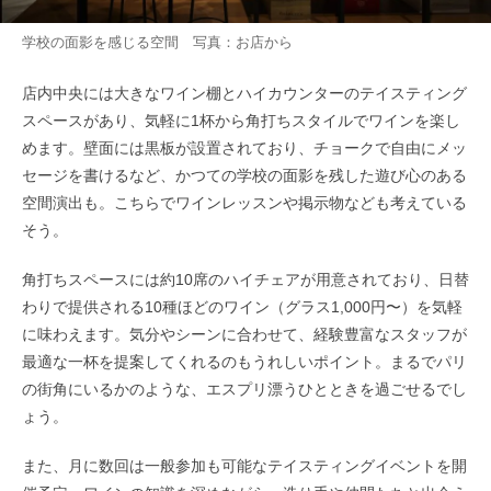
学校の面影を感じる空間 写真：お店から
店内中央には大きなワイン棚とハイカウンターのテイスティング
スペースがあり、気軽に1杯から角打ちスタイルでワインを楽し
めます。壁面には黒板が設置されており、チョークで自由にメッ
セージを書けるなど、かつての学校の面影を残した遊び心のある
空間演出も。こちらでワインレッスンや掲示物なども考えている
そう。
角打ちスペースには約10席のハイチェアが用意されており、日替
わりで提供される10種ほどのワイン（グラス1,000円〜）を気軽
に味わえます。気分やシーンに合わせて、経験豊富なスタッフが
最適な一杯を提案してくれるのもうれしいポイント。まるでパリ
の街角にいるかのような、エスプリ漂うひとときを過ごせるでし
ょう。
また、月に数回は一般参加も可能なテイスティングイベントを開