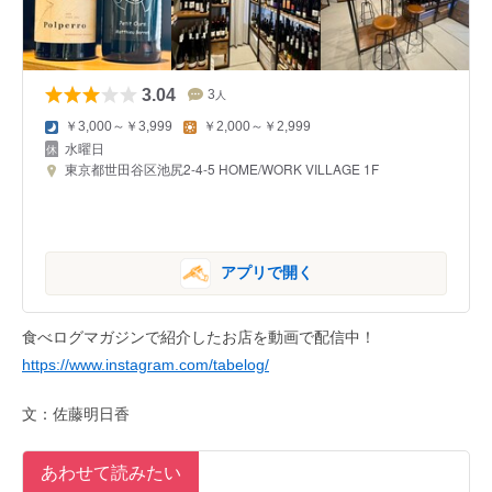
3.04
3
人
￥3,000～￥3,999
￥2,000～￥2,999
水曜日
東京都世田谷区池尻2-4-5 HOME/WORK VILLAGE 1F
アプリで開く
食べログマガジンで紹介したお店を動画で配信中！
https://www.instagram.com/tabelog/
文：佐藤明日香
あわせて読みたい