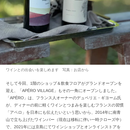
ワインとの出会いを楽しめます 写真：お店から
そして今回、1階のショップ＆飲食フロアがグランドオープンを
迎え、「APÉRO VILLAGE」もその一角にオープンしました。
「APÉRO」は、フランス人オーナーのデュペリエ・ギヨーム氏
が、ディナーの前に軽くワインとつまみを楽しむフランスの習慣
「アペロ」を日本にも伝えたいという思いから、2014年に南青
山で立ち上げたワインバー（現在は移転に伴い一時クローズ中）
で、2021年には京島にてワインショップとオンラインストアを