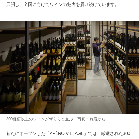
展開し、全国に向けてワインの魅力を届け続けています。
300種類以上のワインがずらりと並ぶ 写真：お店から
新たにオープンした「APÉRO VILLAGE」では、厳選された300