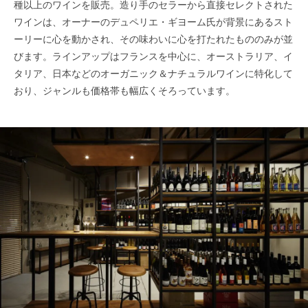
種以上のワインを販売。造り手のセラーから直接セレクトされた
ワインは、オーナーのデュペリエ・ギヨーム氏が背景にあるスト
ーリーに心を動かされ、その味わいに心を打たれたもののみが並
びます。ラインアップはフランスを中心に、オーストラリア、イ
タリア、日本などのオーガニック＆ナチュラルワインに特化して
おり、ジャンルも価格帯も幅広くそろっています。