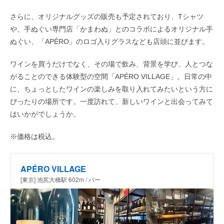
さらに、オリジナルグッズの販売も予定されており、Tシャツ
や、手ぬぐい専門店「かまわぬ」とのコラボによるオリジナル手
ぬぐい、「APÉRO」のロゴ入りグラスなども店頭に並びます。
ワインを買うだけでなく、その場で飲み、背景を学び、人とつな
がることのできる体験型の空間「APÉRO VILLAGE」。日常の中
に、ちょっとしたワインの楽しみを取り入れてみたいという方に
ぴったりの場所です。一度訪れて、新しいワインと出会ってみて
はいかがでしょうか。
※価格は税込。
APÉRO VILLAGE
[東京] 池尻大橋駅 602m / バー