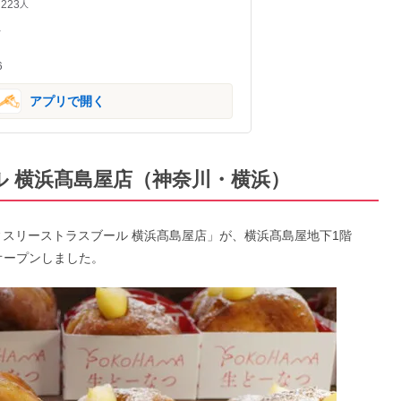
223
人
-
6
アプリで開く
ル 横浜髙島屋店（神奈川・横浜）
ティスリーストラスブール 横浜髙島屋店」が、横浜髙島屋地下1階
アルオープンしました。