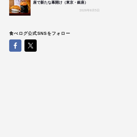
座で新たな幕開け（東京・銀座）
2026年8月5日
食べログ公式SNSをフォロー