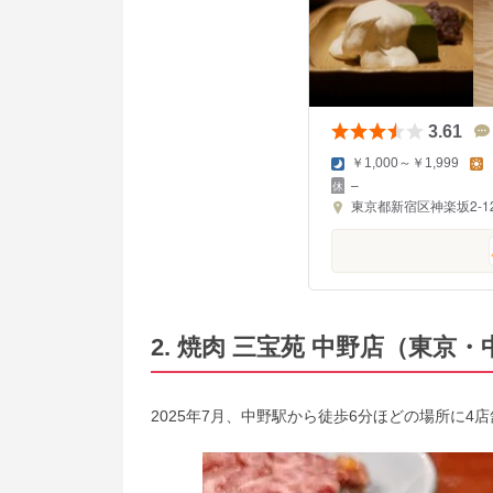
3.61
￥1,000～￥1,999
–
東京都新宿区神楽坂2-12-
2. 焼肉 三宝苑 中野店（東京
2025年7月、中野駅から徒歩6分ほどの場所に4