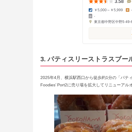
3.58
￥5,000～￥5,999
-
東京都中野区中野5-49-
3. パティスリーストラスブー
2025年4月、横浜駅西口から徒歩約1分の「パ
Foodies’ Port2に売り場を拡大してリニュー