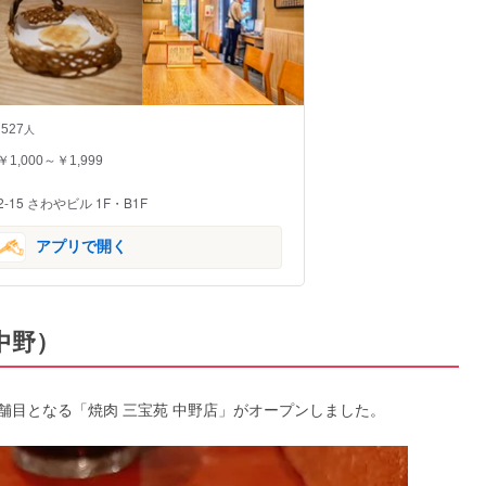
527
人
￥1,000～￥1,999
15 さわやビル 1F・B1F
アプリで開く
・中野）
店舗目となる「焼肉 三宝苑 中野店」がオープンしました。