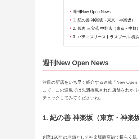
週刊New Open News
1. 紀の善 神楽坂（東京・神楽坂）
2. 焼肉 三宝苑 中野店（東京・中野
3. パティスリーストラスブール 
週刊New Open News
注目の新店をいち早く紹介する連載「New Ope
こで、この連載では先週掲載された店舗をわかり
チェックしてみてくださいね。
1. 紀の善 神楽坂（東京・神楽
創業160年の老舗として神楽坂商店街で長らく