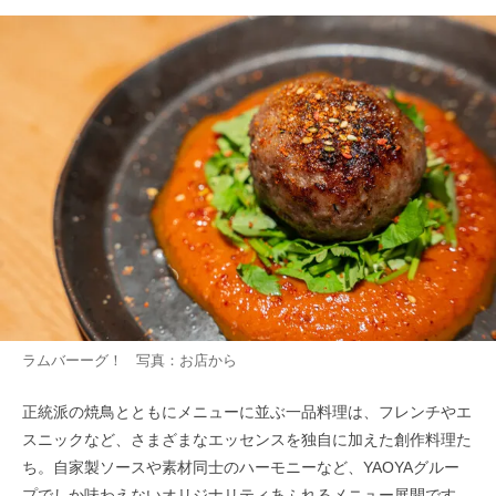
ラムバーーグ！ 写真：お店から
正統派の焼鳥とともにメニューに並ぶ一品料理は、フレンチやエ
スニックなど、さまざまなエッセンスを独自に加えた創作料理た
ち。自家製ソースや素材同士のハーモニーなど、YAOYAグルー
プでしか味わえないオリジナリティあふれるメニュー展開です。