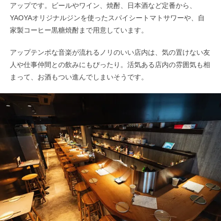
アップです。ビールやワイン、焼酎、日本酒など定番から、
YAOYAオリジナルジンを使ったスパイシートマトサワーや、自
家製コーヒー黒糖焼酎まで用意しています。
アップテンポな音楽が流れるノリのいい店内は、気の置けない友
人や仕事仲間との飲みにもぴったり。活気ある店内の雰囲気も相
まって、お酒もつい進んでしまいそうです。