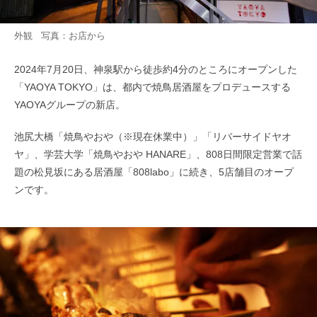
外観 写真：お店から
2024年7月20日、神泉駅から徒歩約4分のところにオープンした
「YAOYA TOKYO」は、都内で焼鳥居酒屋をプロデュースする
YAOYAグループの新店。
池尻大橋「焼鳥やおや（※現在休業中）」「リバーサイドヤオ
ヤ」、学芸大学「焼鳥やおや HANARE」、808日間限定営業で話
題の松見坂にある居酒屋「808labo」に続き、5店舗目のオープ
ンです。