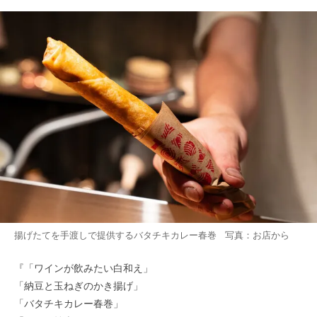
揚げたてを手渡しで提供するバタチキカレー春巻 写真：お店から
『「ワインが飲みたい白和え」
「納豆と玉ねぎのかき揚げ」
「バタチキカレー春巻」