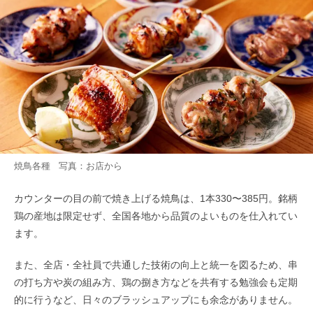
焼鳥各種 写真：お店から
カウンターの目の前で焼き上げる焼鳥は、1本330〜385円。銘柄
鶏の産地は限定せず、全国各地から品質のよいものを仕入れてい
ます。
また、全店・全社員で共通した技術の向上と統一を図るため、串
の打ち方や炭の組み方、鶏の捌き方などを共有する勉強会も定期
的に行うなど、日々のブラッシュアップにも余念がありません。