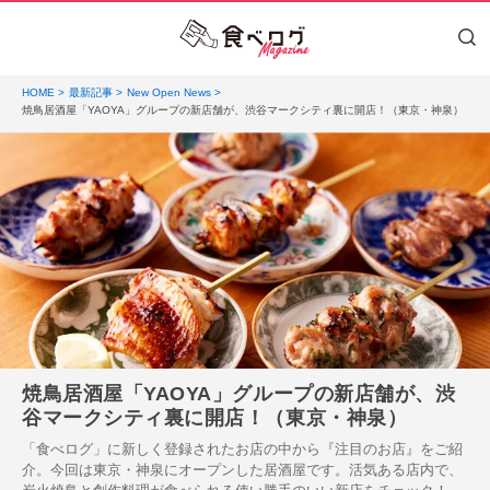
HOME
最新記事
New Open News
焼鳥居酒屋「YAOYA」グループの新店舗が、渋谷マークシティ裏に開店！（東京・神泉）
焼鳥居酒屋「YAOYA」グループの新店舗が、渋
谷マークシティ裏に開店！（東京・神泉）
「食べログ」に新しく登録されたお店の中から『注目のお店』をご紹
介。今回は東京・神泉にオープンした居酒屋です。活気ある店内で、