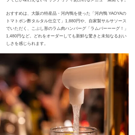
おすすめは、大阪の特産品・河内鴨を使った「河内鴨 YAOYAの
トマトポン酢タルタル仕立て」1,880円や、自家製サルサソース
でいただく、こぶし形のラム肉ハンバーグ「ラムバーーーグ！」
1,480円など。どれをオーダーしても新鮮な驚きと未知なるおい
しさを感じられます。