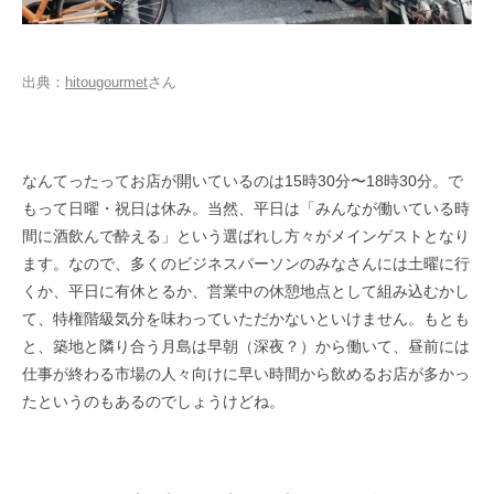
出典：
hitougourmet
さん
なんてったってお店が開いているのは15時30分〜18時30分。で
もって日曜・祝日は休み。当然、平日は「みんなが働いている時
間に酒飲んで酔える」という選ばれし方々がメインゲストとなり
ます。なので、多くのビジネスパーソンのみなさんには土曜に行
くか、平日に有休とるか、営業中の休憩地点として組み込むかし
て、特権階級気分を味わっていただかないといけません。もとも
と、築地と隣り合う月島は早朝（深夜？）から働いて、昼前には
仕事が終わる市場の人々向けに早い時間から飲めるお店が多かっ
たというのもあるのでしょうけどね。