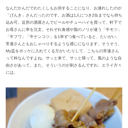
なんだかんだでわたくしもお供することになり、お連れしたのが
「げんき」さんだったのです。お酒は1人につき2缶までなら持ち
込み可。近所の酒屋さんでビールやチューハイを買って、軒下で
お母さんに串を注文。それぞれ食感や脂のノリが違う「牛モツ」
「牛フワ」「牛ナンコツ」を1串ずつ食べていると、たいがい、
常連さんともおしゃべりするような感じになります。そうそう、
My盃をポッケに入れてくる方がいたりして、こちらの常連さん
って粋なんですよね。サッと来て、サッと帰って。風のような自
由さがあって。また、そういうのが刺さるんですわ、エライ方々
には。