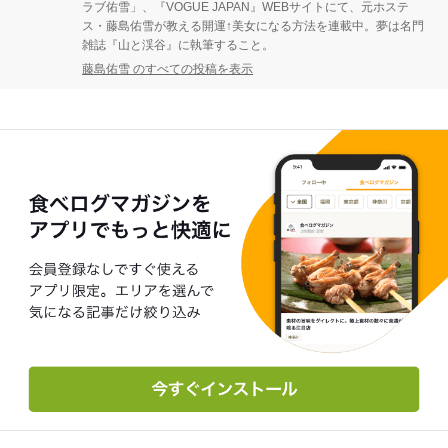
ラブ佑雪」、『VOGUE JAPAN』WEBサイトにて、元ホステ
ス・藤島佑雪が教える開運↑美女になる方法を連載中。夢は名門
雑誌『山と渓谷』に執筆すること。
藤島佑雪 のすべての投稿を表示