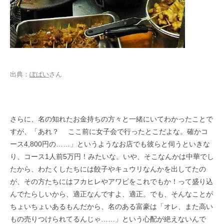
出典：
ぽぱい
さん
さらに、名の知れたお金持ちの方々と一緒にいてわかったことで
すが、「あれ？
ここ前に女子会で行ったとこだよな。確かコ
ース4,800円の……」というようなお店でも彼らと伺うといきな
り、コース1人前5万円！みたいな。いや、そこなんかは中華でし
たから、わたくしたちには餃子やキュウリなんかを出してたの
が、その方たちにはフカヒレやアワビをこれでもか！って盛り込
んでたらしいから、適正なんですよ、適正。でも、そんなことが
ちょいちょいあるもんだから、名のある富豪は「オレ、また高い
もの売りつけられてるんじゃ……」という心配が絶えないんで