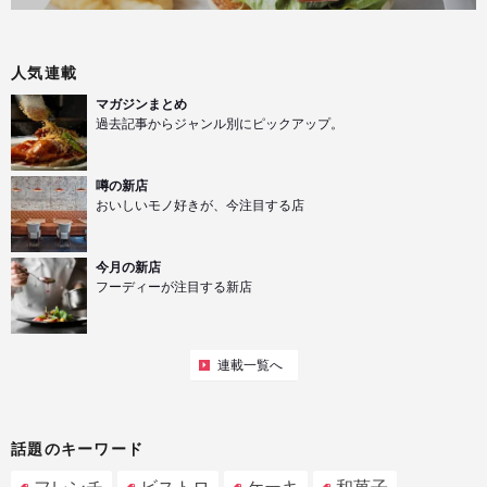
人気連載
マガジンまとめ
過去記事からジャンル別にピックアップ。
噂の新店
おいしいモノ好きが、今注目する店
今月の新店
フーディーが注目する新店
連載一覧へ
話題のキーワード