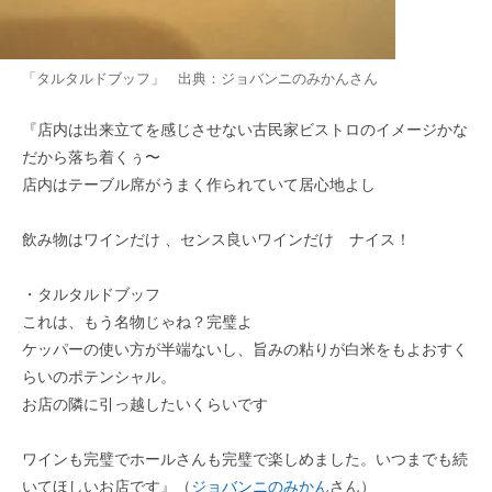
「タルタルドブッフ」 出典：
ジョバンニのみかん
さん
『店内は出来立てを感じさせない古民家ビストロのイメージかな
だから落ち着くぅ〜
店内はテーブル席がうまく作られていて居心地よし
飲み物はワインだけ 、センス良いワインだけ ナイス！
・タルタルドブッフ
これは、もう名物じゃね？完璧よ
ケッパーの使い方が半端ないし、旨みの粘りが白米をもよおすく
らいのポテンシャル。
お店の隣に引っ越したいくらいです
ワインも完璧でホールさんも完璧で楽しめました。いつまでも続
いてほしいお店です』（
ジョバンニのみかん
さん）