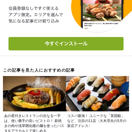
この記事を見た人におすすめの記事
あの星付きレストランの次なる一手
コスパ最強！ ユニークな「英国鮨」
は、使い勝手の良いビストロ！ 薪焼
など、注目の11店〈大木淳夫の5月の
きの肉や浅草開化楼の麺を使ったパス
新店アドレス〉
タをアラカルトで楽しめる