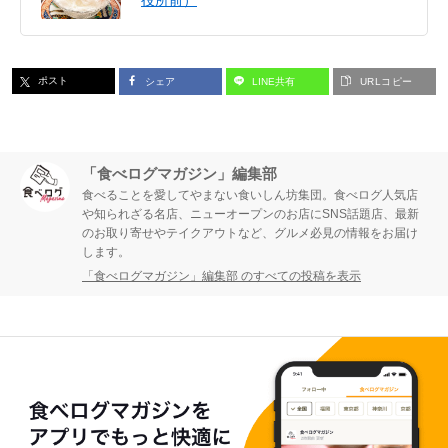
ポスト
シェア
LINE共有
URLコピー
「食べログマガジン」編集部
食べることを愛してやまない食いしん坊集団。食べログ人気店
や知られざる名店、ニューオープンのお店にSNS話題店、最新
のお取り寄せやテイクアウトなど、グルメ必見の情報をお届け
します。
「食べログマガジン」編集部 のすべての投稿を表示