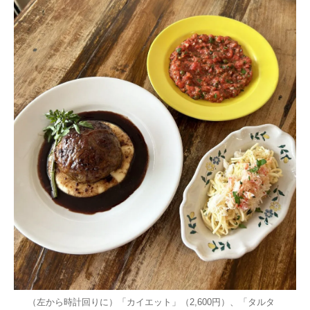
（左から時計回りに）「カイエット」（2,600円）、「タルタ