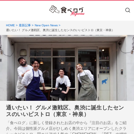
HOME
最新記事
New Open News
通いたい！ グルメ激戦区、奥渋に誕生したセンスのいいビストロ（東京・神泉）
通いたい！ グルメ激戦区、奥渋に誕生したセン
スのいいビストロ（東京・神泉）
「食べログ」に新しく登録されたお店の中から『注目のお店』をご紹
介。今回は個性派グルメ店がひしめく奥渋エリアにオープンしたクラ