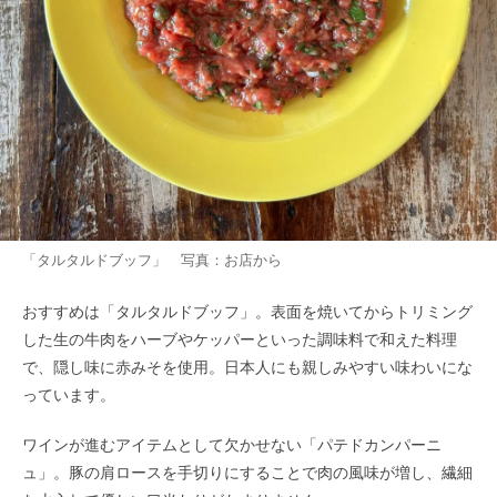
「タルタルドブッフ」 写真：お店から
おすすめは「タルタルドブッフ」。表面を焼いてからトリミング
した生の牛肉をハーブやケッパーといった調味料で和えた料理
で、隠し味に赤みそを使用。日本人にも親しみやすい味わいにな
っています。
ワインが進むアイテムとして欠かせない「パテドカンパーニ
ュ」。豚の肩ロースを手切りにすることで肉の風味が増し、繊細