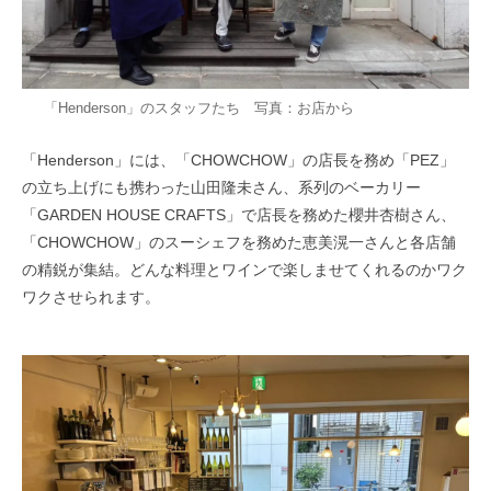
「Henderson」のスタッフたち 写真：お店から
「Henderson」には、「CHOWCHOW」の店長を務め「PEZ」
の立ち上げにも携わった山田隆未さん、系列のベーカリー
「GARDEN HOUSE CRAFTS」で店長を務めた櫻井杏樹さん、
「CHOWCHOW」のスーシェフを務めた恵美滉一さんと各店舗
の精鋭が集結。どんな料理とワインで楽しませてくれるのかワク
ワクさせられます。