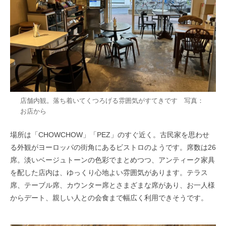
店舗内観。落ち着いてくつろげる雰囲気がすてきです 写真：
お店から
場所は「CHOWCHOW」「PEZ」のすぐ近く。古民家を思わせ
る外観がヨーロッパの街角にあるビストロのようです。席数は26
席。淡いベージュトーンの色彩でまとめつつ、アンティーク家具
を配した店内は、ゆっくり心地よい雰囲気があります。テラス
席、テーブル席、カウンター席とさまざまな席があり、お一人様
からデート、親しい人との会食まで幅広く利用できそうです。