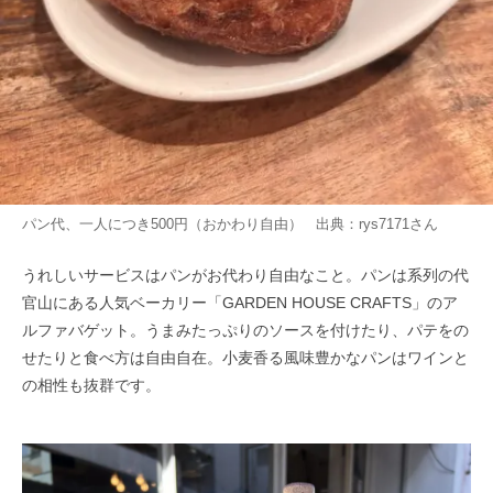
パン代、一人につき500円（おかわり自由） 出典：
rys7171
さん
うれしいサービスはパンがお代わり自由なこと。パンは系列の代
官山にある人気ベーカリー「GARDEN HOUSE CRAFTS」のア
ルファバゲット。うまみたっぷりのソースを付けたり、パテをの
せたりと食べ方は自由自在。小麦香る風味豊かなパンはワインと
の相性も抜群です。