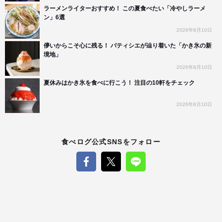
ラーメンライターおすすめ！ この夏食べたい「冷やしラーメ
ン」6選
2026年8月10日
儚いからこそ心に残る！ パティシエが辿り着いた「かき氷の新
境地」
2026年8月10日
夏休みはかき氷を食べに行こう！ 注目の10軒をチェック
2026年8月10日
食べログ公式SNSをフォロー