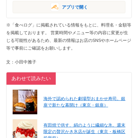
アプリで開く
※「食べログ」に掲載されている情報をもとに、料理名・金額等
を掲載しております。 営業時間やメニュー等の内容に変更が生
じる可能性があるため、最新の情報はお店のSNSやホームページ
等で事前にご確認をお願いします。
文：小田中雅子
あわせて読みたい
海外で認められた劇場型おまかせ寿司。銀
座で新たな幕開け（東京・銀座）
有田焼で供す、絹のように繊細な氷。週末
限定の贅沢かき氷店が誕生（東京・板橋区
役所前）