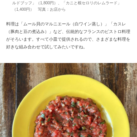
ルドブッフ」（1,800円）、「カニと根セロリのレムラード」
（1,400円） 写真：お店から
料理は「ムール貝のマルニエール（白ワイン蒸し）」「カスレ
（豚肉と豆の煮込み）」など、伝統的なフランスのビストロ料理
がそろいます。すべて小皿で提供されるので、さまざまな料理を
好きな組み合わせで試してみたいですね。