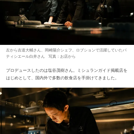
左から吉道大輔さん、岡崎陽介シェフ、ロブションで活躍していたパ
ティシエール白井さん 写真：お店から
プロデュースしたのは塩谷茂樹さん。ミシュランガイド掲載店を
はじめとして、国内外で多数の飲食店を手掛けてきました。