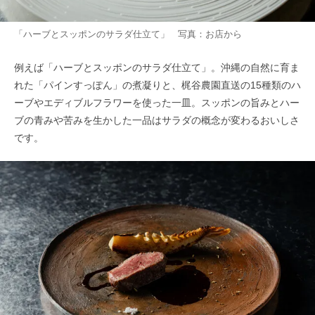
「ハーブとスッポンのサラダ仕立て」 写真：お店から
例えば「ハーブとスッポンのサラダ仕立て」。沖縄の自然に育ま
れた「パインすっぽん」の煮凝りと、梶谷農園直送の15種類のハ
ーブやエディブルフラワーを使った一皿。スッポンの旨みとハー
ブの青みや苦みを生かした一品はサラダの概念が変わるおいしさ
です。