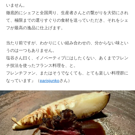
いません。
徹底的にシェフと全国周り、生産者さんとの繋がりを大切にされ
て、極限までの選りすぐりの食材を送っていただき、それをシェ
フが最高の逸品に仕上げます。
当たり前ですが、わかりにくい組み合わせの、分からない味とい
うのは一つもありません。
塩谷さん曰く、イノベーティブにはしたくない、あくまでフレン
チ技法を使ったフランス料理を、と。
フレンチファン、またはそうでなくても、とても楽しい料理群に
なっています』（
parisjunko
さん）