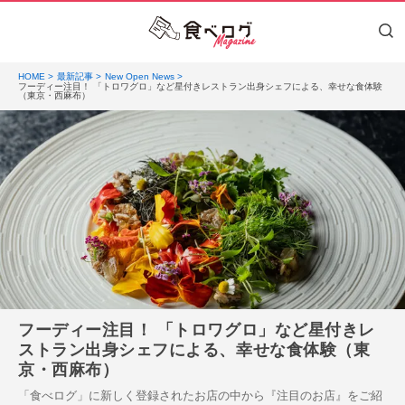
HOME
最新記事
New Open News
フーディー注目！ 「トロワグロ」など星付きレストラン出身シェフによる、幸せな食体験
（東京・西麻布）
フーディー注目！ 「トロワグロ」など星付きレ
ストラン出身シェフによる、幸せな食体験（東
京・西麻布）
「食べログ」に新しく登録されたお店の中から『注目のお店』をご紹