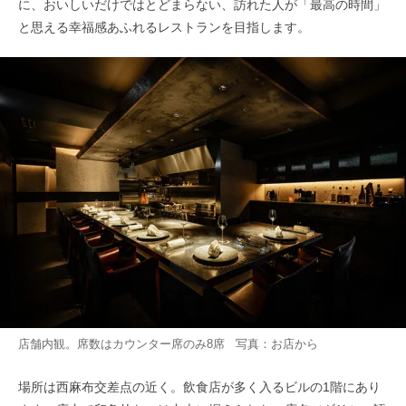
に、おいしいだけではとどまらない、訪れた人が「最高の時間」
と思える幸福感あふれるレストランを目指します。
店舗内観。席数はカウンター席のみ8席 写真：お店から
場所は西麻布交差点の近く。飲食店が多く入るビルの1階にあり