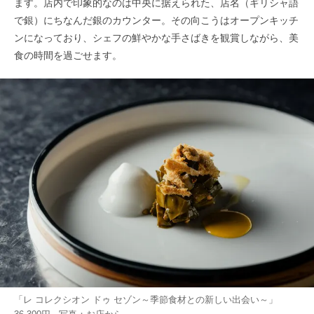
ます。店内で印象的なのは中央に据えられた、店名（ギリシャ語
で銀）にちなんだ銀のカウンター。その向こうはオープンキッチ
ンになっており、シェフの鮮やかな手さばきを観賞しながら、美
食の時間を過ごせます。
「レ コレクシオン ドゥ セゾン～季節食材との新しい出会い～」