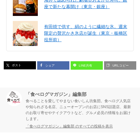
座で新たな幕開け（東京・銀座）
有田焼で供す、絹のように繊細な氷。週末
限定の贅沢かき氷店が誕生（東京・板橋区
役所前）
ポスト
シェア
LINE共有
URLコピー
「食べログマガジン」編集部
食べることを愛してやまない食いしん坊集団。食べログ人気店
や知られざる名店、ニューオープンのお店にSNS話題店、最新
のお取り寄せやテイクアウトなど、グルメ必見の情報をお届け
します。
「食べログマガジン」編集部 のすべての投稿を表示