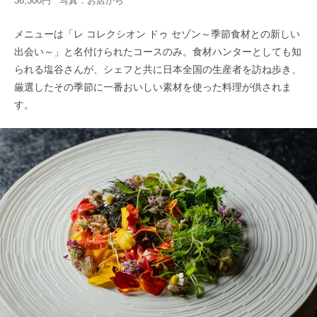
36,300円 写真：お店から
メニューは「レ コレクシオン ドゥ セゾン～季節食材との新しい
出会い～」と名付けられたコースのみ。食材ハンターとしても知
られる塩谷さんが、シェフと共に日本全国の生産者を訪ね歩き、
厳選したその季節に一番おいしい素材を使った料理が供されま
す。