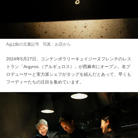
Agは銀の元素記号 写真：お店から
2024年5月27日、コンテンポラリーキュイジーヌフレンチのレス
トラン「Argyros.（アルギュロス）」が西麻布にオープン。名プ
ロデューサーと実力派シェフがタッグを組んだとあって、早くも
フーディーたちの注目を集めています。