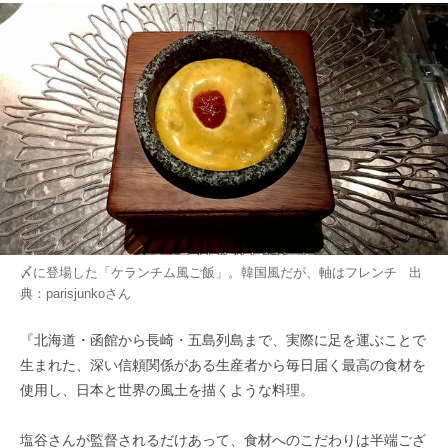
〆に登場した「ケランチム風ご飯」。韓国風だが、軸はフレンチ 出
典：
parisjunko
さん
『北海道・函館から長崎・五島列島まで、実際に足を運ぶことで
生まれた、深い信頼関係がある生産者から毎日届く最高の食材を
使用し、日本と世界の風土を描くような料理。
塩谷さんが監督されるだけあって、食材へのこだわりは半端ござ