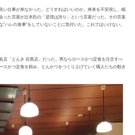
良い仕事が来なかった。どうすればいいのか。将来を不安視し、眠
会った言葉が辻本氏の「逆境は誇り」という言葉だった。その言葉
な“ハレの食事”をしていないことに気付いた。これではいけない。
名店「とんき 目黒店」だった。男ならロースかつ定食を注文すべ
ースかつ定食を頼み、とんかつをつくり上げていく職人たちの動き