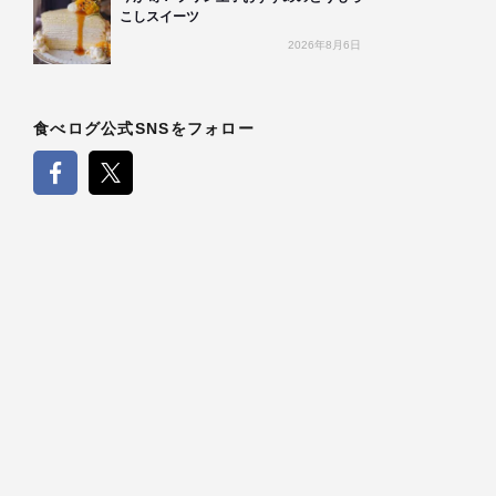
こしスイーツ
2026年8月6日
食べログ公式SNSをフォロー