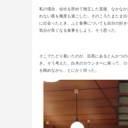
私の場合、会社を辞めて独立した直後、なかなか
れない夜を幾度も過ごした。そのころたまたま出
に出会ったとき、ふと食事についても自分の好き
気分が良くなる食事をしよう。そう思った。
そこでたどり着いたのが、目黒にあるとんかつの
き。そう考えた。白木のカウンターに座って、ロ
を眺めながら、とにかく待った。