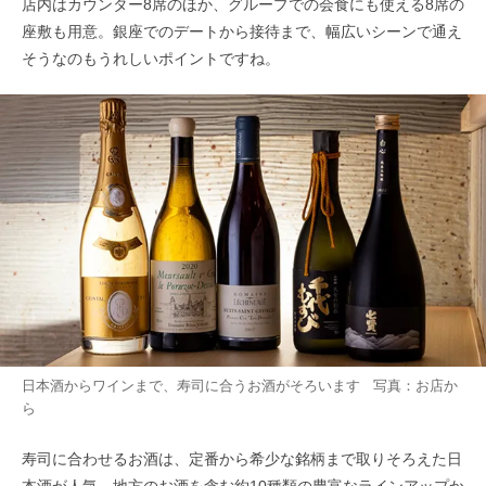
店内はカウンター8席のほか、グループでの会食にも使える8席の
座敷も用意。銀座でのデートから接待まで、幅広いシーンで通え
そうなのもうれしいポイントですね。
日本酒からワインまで、寿司に合うお酒がそろいます 写真：お店か
ら
寿司に合わせるお酒は、定番から希少な銘柄まで取りそろえた日