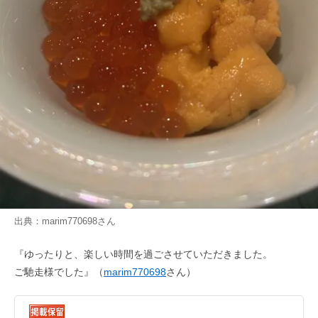
出典：
marim770698
さん
『ゆったりと、楽しい時間を過ごさせていただきました。
ご馳走様でした』（
marim770698
さん）