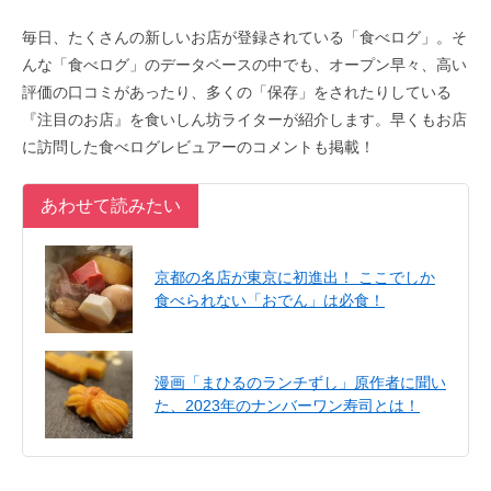
毎日、たくさんの新しいお店が登録されている「食べログ」。そ
んな「食べログ」のデータベースの中でも、オープン早々、高い
評価の口コミがあったり、多くの「保存」をされたりしている
『注目のお店』を食いしん坊ライターが紹介します。早くもお店
に訪問した食べログレビュアーのコメントも掲載！
あわせて読みたい
京都の名店が東京に初進出！ ここでしか
食べられない「おでん」は必食！
漫画「まひるのランチずし」原作者に聞い
た、2023年のナンバーワン寿司とは！