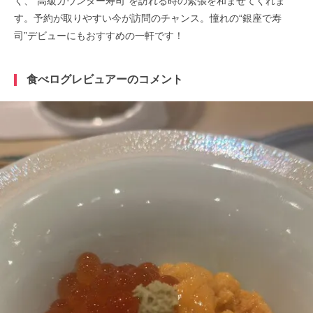
く、“高級カウンター寿司”を訪れる時の緊張を和ませてくれま
す。予約が取りやすい今が訪問のチャンス。憧れの“銀座で寿
司”デビューにもおすすめの一軒です！
食べログレビュアーのコメント