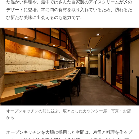
た温かい料理や、最中ではさんだ自家製のアイスクリームが〆の
デザートに登場。常に旬の食材を取り入れているため、訪れるた
び新たな美味に出会えるのも魅力です。
オープンキッチンの前に並ぶ、広々としたカウンター席 写真：お店
から
オープンキッチンを大胆に採用した空間は、寿司と料理を作るプ