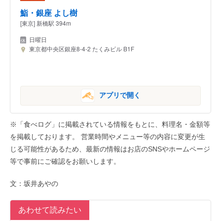
鮨・銀座 よし樹
[東京] 新橋駅 394m
日曜日
東京都中央区銀座8-4-2 たくみビル B1F
アプリで開く
※「食べログ」に掲載されている情報をもとに、料理名・金額等
を掲載しております。 営業時間やメニュー等の内容に変更が生
じる可能性があるため、最新の情報はお店のSNSやホームページ
等で事前にご確認をお願いします。
文：坂井あやの
あわせて読みたい