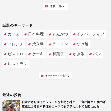
連載一覧へ
話題のキーワード
カフェ
日本料理
とんかつ
イノベーティブ
フレンチ
焼き鳥
ラーメン
つけ麺
ビストロ
ケーキ
和菓子
かき氷
パン
レストラン
キーワード一覧へ
最近の投稿
日常に寄り添うカジュアルな割烹が神戸・三宮に誕生！ 実力派
店主による日本料理をコースでもアラカルトでも楽しめる