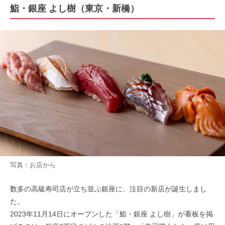
鮨・銀座 よし樹（東京・新橋）
写真：お店から
数多の高級寿司店が立ち並ぶ銀座に、注目の新店が誕生しまし
た。
2023年11月14日にオープンした「鮨・銀座 よし樹」が看板を掲