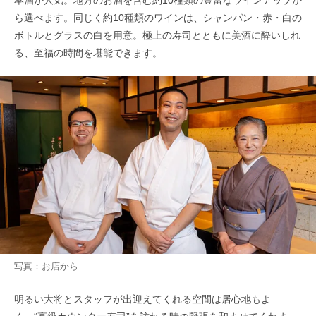
本酒が人気。地方のお酒を含む約10種類の豊富なラインアップか
ら選べます。同じく約10種類のワインは、シャンパン・赤・白の
ボトルとグラスの白を用意。極上の寿司とともに美酒に酔いしれ
る、至福の時間を堪能できます。
写真：お店から
明るい大将とスタッフが出迎えてくれる空間は居心地もよ