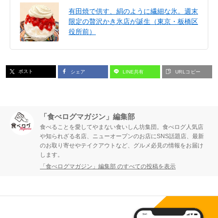
有田焼で供す、絹のように繊細な氷。週末
限定の贅沢かき氷店が誕生（東京・板橋区
役所前）
ポスト
シェア
LINE共有
URLコピー
「食べログマガジン」編集部
食べることを愛してやまない食いしん坊集団。食べログ人気店
や知られざる名店、ニューオープンのお店にSNS話題店、最新
のお取り寄せやテイクアウトなど、グルメ必見の情報をお届け
します。
「食べログマガジン」編集部 のすべての投稿を表示