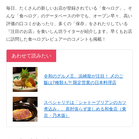
毎日、たくさんの新しいお店が登録されている「食べログ」。そ
んな「食べログ」のデータベースの中でも、オープン早々、高い
評価の口コミがあったり、多くの「保存」をされたりしている
『注目のお店』を食いしん坊ライターが紹介します。早くもお店
に訪問した食べログレビュアーのコメントも掲載！
あわせて読みたい
令和のグルメ王、浜崎龍が注目！ 〆のご
飯は7種類も?! 限定営業の日本料理店
スペシャリテは「シャトーブリアンのカツ
煮込み」。肩肘張らず楽しめる和食店（東
京・乃木坂）