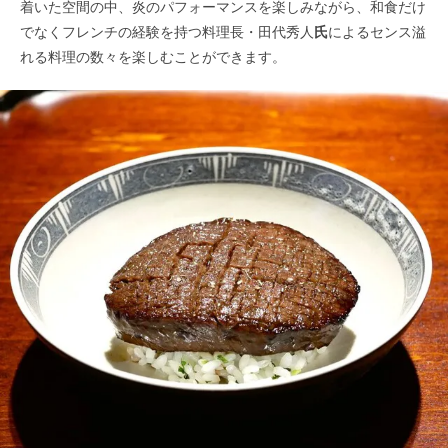
着いた空間の中、炎のパフォーマンスを楽しみながら、和食だけ
でなくフレンチの経験を持つ料理長・田代秀人
氏
によるセンス溢
れる料理の数々を楽しむことができます。