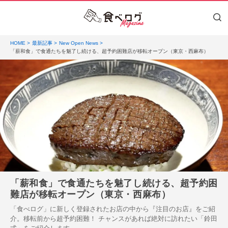
HOME
最新記事
New Open News
「薪和食」で食通たちを魅了し続ける、超予約困難店が移転オープン（東京・西麻布）
「薪和食」で食通たちを魅了し続ける、超予約困
難店が移転オープン（東京・西麻布）
「食べログ」に新しく登録されたお店の中から『注目のお店』をご紹
介。移転前から超予約困難！ チャンスがあれば絶対に訪れたい「鈴田