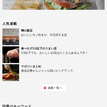
食べログ 百名店の味が、並ばず届く!?「ロケットナウ」のデリバリーで
楽しむおうち名店ごはん
PR
人気連載
噂の新店
おいしいモノ好きが、今注目する店
食べログ3.5以下のうまい店
3.5以下でも、おいしいお店はたくさんあるんです！
マガジンまとめ
過去記事からジャンル別にピックアップ。
連載一覧へ
話題のキーワード