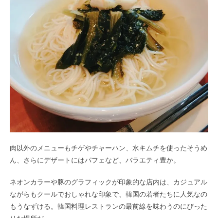
肉以外のメニューもチゲやチャーハン、水キムチを使ったそうめ
ん、さらにデザートにはパフェなど、バラエティ豊か。
ネオンカラーや豚のグラフィックが印象的な店内は、カジュアル
ながらもクールでおしゃれな印象で、韓国の若者たちに人気なの
もうなずける。韓国料理レストランの最前線を味わうのにぴった