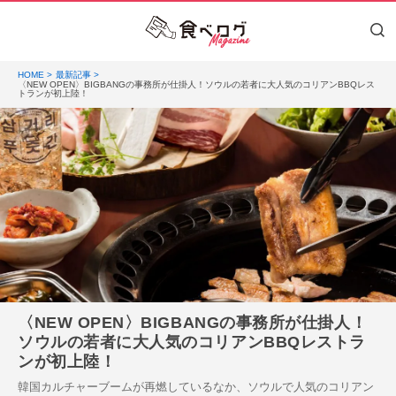
HOME
最新記事
〈NEW OPEN〉BIGBANGの事務所が仕掛人！ソウルの若者に大人気のコリアンBBQレス
トランが初上陸！
〈NEW OPEN〉BIGBANGの事務所が仕掛人！
ソウルの若者に大人気のコリアンBBQレストラ
ンが初上陸！
韓国カルチャーブームが再燃しているなか、ソウルで人気のコリアン