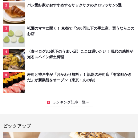
パン愛好家がおすすめするサックサクのクロワッサン5選
祇園のママに聞く！ 京都で「500円以下の手土産」買うならこの
お店
〈食べログ3.5以下のうまい店〉ここは通いたい！ 現代の感性が
光るスペイン郷土料理
寿司と神戸牛が「おかわり無料」！ 話題の寿司店「有楽町かき
だ」が新業態をオープン（東京・丸の内）
ランキング記事一覧へ
ピックアップ