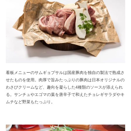
看板メニューのサムギョプサルは国産豚肉を独自の製法で熟成さ
せたものを使用。肉厚で旨みたっぷりの豚肉は日本オリジナルの
わさびクリームなど、趣向を凝らした4種類のソースが添えられ
る。サンチュやエゴマの葉を唐辛子で和えたチョレギサラダやキ
ムチなど野菜もたっぷり。