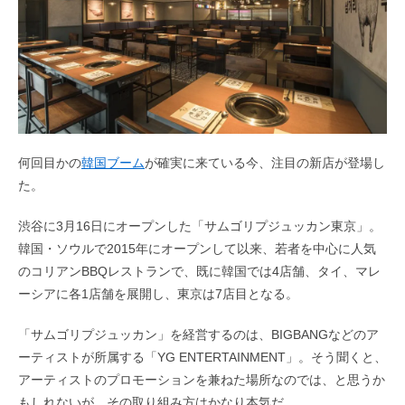
何回目かの
韓国ブーム
が確実に来ている今、注目の新店が登場し
た。
渋谷に3月16日にオープンした「サムゴリプジュッカン東京」。
韓国・ソウルで2015年にオープンして以来、若者を中心に人気
のコリアンBBQレストランで、既に韓国では4店舗、タイ、マレ
ーシアに各1店舗を展開し、東京は7店目となる。
「サムゴリプジュッカン」を経営するのは、BIGBANGなどのア
ーティストが所属する「YG ENTERTAINMENT」。そう聞くと、
アーティストのプロモーションを兼ねた場所なのでは、と思うか
もしれないが、その取り組み方はかなり本気だ。