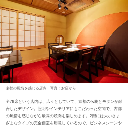
京都の風情を感じる店内 写真：お店から
全78席という店内は、広々としていて、京都の伝統とモダンが融
合したデザイン。照明やインテリアにもこだわった空間で、古都
の風情を感じながら最高の焼肉を楽しめます。2階には大小さま
ざまなタイプの完全個室を用意しているので、ビジネスシーンや