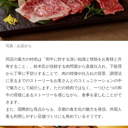
写真：お店から
同店の最大の特色は「和牛に対する深い知識と情熱をお客様と共
有すること」。鈴木氏が信頼する肉問屋から直接仕入れ、下処理
から丁寧に手切りすることで、肉の特徴や仕入れの背景、調理法
に至るまでのストーリーをお客さんとのコミュニケーションの中
で魅力として紹介します。ただの焼肉ではなく、一つひとつの和
牛の背後にあるストーリーを感じながら、食事を楽しむことがで
きます。
また、国際的な視点からも、京都の食文化の魅力を発信。外国人
客も利用しやすい店舗づくりにも努めているそうです。