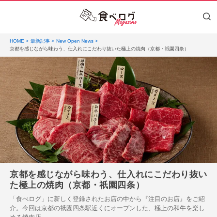
HOME
最新記事
New Open News
京都を感じながら味わう、仕入れにこだわり抜いた極上の焼肉（京都・祇園四条）
京都を感じながら味わう、仕入れにこだわり抜い
た極上の焼肉（京都・祇園四条）
「食べログ」に新しく登録されたお店の中から『注目のお店』をご紹
介。今回は京都の祇園四条駅近くにオープンした、極上の和牛を楽し