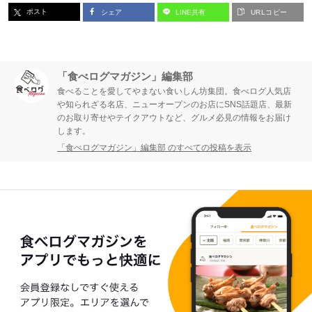
ポスト
シェア
LINE共有
URLコピー
「食べログマガジン」編集部
食べることを愛してやまない食いしん坊集団。食べログ人気店
や知られざる名店、ニューオープンのお店にSNS話題店、最新
のお取り寄せやテイクアウトなど、グルメ必見の情報をお届け
します。
「食べログマガジン」編集部 のすべての投稿を表示