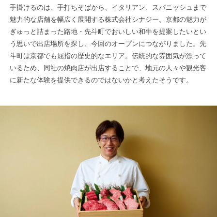
手掛けるのは、手打ちそばから、イタリアン、スパニッシュまで
魅力的な店舗を幅広く展開する株式会社シナジー。京都の魅力が
ぎゅっと詰まった路地・先斗町でおいしい和牛を提案したいとい
う思いで出店場所を探し、今回のオープンにつながりました。先
斗町は京都でも屈指の歴史的なエリア。伝統的な雰囲気が漂って
いるため、同社の焼肉店が出店することで、地元の人々や観光客
に新たな体験を提供できるのではないかと考えたそうです。