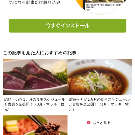
この記事を見た人におすすめの記事
総額○○万!? 1カ月の食事スケジュール
総額○○万!? 1カ月の食事スケジュール
と食費を全公開！（3月・マッキー牧
と食費を全公開！（1月・マッキー牧
元）
元）
もっと見る