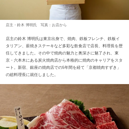
店主・鈴木 博明氏 写真：お店から
店主の鈴木 博明氏は東京出身で、焼肉、鉄板フレンチ、鉄板イ
タリアン、薪焼きステーキなど多彩な飲食店で店長、料理長を歴
任してきました。その中で焼肉の魅力と奥深さに魅了され、東
京・六本木にある炭火焼肉店から本格的に焼肉のキャリアをスタ
ート。新宿、銀座の焼肉店での5年間を経て「京都焼肉すずき」
の総料理長に就任しました。