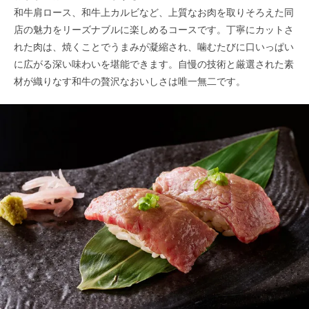
和牛肩ロース、和牛上カルビなど、上質なお肉を取りそろえた同
店の魅力をリーズナブルに楽しめるコースです。丁寧にカットさ
れた肉は、焼くことでうまみが凝縮され、噛むたびに口いっぱい
に広がる深い味わいを堪能できます。自慢の技術と厳選された素
材が織りなす和牛の贅沢なおいしさは唯一無二です。