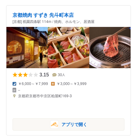
京都焼肉 すずき 先斗町本店
[京都] 祇園四条駅 114m / 焼肉、ホルモン、居酒屋
3.15
30
人
￥6,000～￥7,999
￥3,000～￥3,999
–
京都府京都市中京区柏屋町169-3
アプリで開く