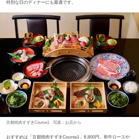
特別な日のディナーにも最適です。
京都焼肉すずきCourse1 写真：お店から
おすすめは「京都焼肉すずきCourse1」8,800円。和牛ロースや