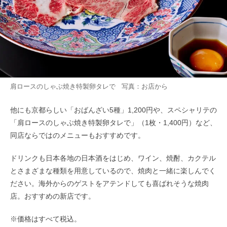
肩ロースのしゃぶ焼き特製卵タレで 写真：お店から
他にも京都らしい「おばんざい5種」1,200円や、スペシャリテの
「肩ロースのしゃぶ焼き特製卵タレで」（1枚・1,400円）など、
同店ならではのメニューもおすすめです。
ドリンクも日本各地の日本酒をはじめ、ワイン、焼酎、カクテル
とさまざまな種類を用意しているので、焼肉と一緒に楽しんでく
ださい。海外からのゲストをアテンドしても喜ばれそうな焼肉
店。おすすめの新店です。
※価格はすべて税込。