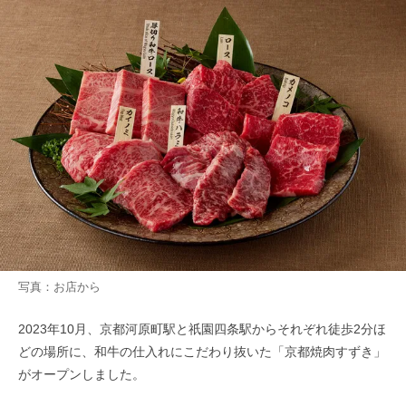
写真：お店から
2023年10月、京都河原町駅と祇園四条駅からそれぞれ徒歩2分ほ
どの場所に、和牛の仕入れにこだわり抜いた「京都焼肉すずき」
がオープンしました。