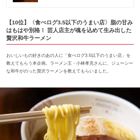
【10位】〈食べログ3.5以下のうまい店〉脂の甘み
はもはや別格！ 芸人店主が魂を込めて生み出した
贅沢和牛ラーメン
おいしいもの好きのあの人に「食べログ3.5以下のうまい店」を
教えてもらう本企画。ラーメン王・小林孝充さんに、ジューシー
な和牛がのった贅沢ラーメンを教えてもらいました。