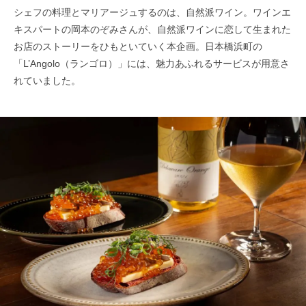
シェフの料理とマリアージュするのは、自然派ワイン。ワインエ
キスパートの岡本のぞみさんが、自然派ワインに恋して生まれた
お店のストーリーをひもといていく本企画。日本橋浜町の
「L’Angolo（ランゴロ）」には、魅力あふれるサービスが用意さ
れていました。