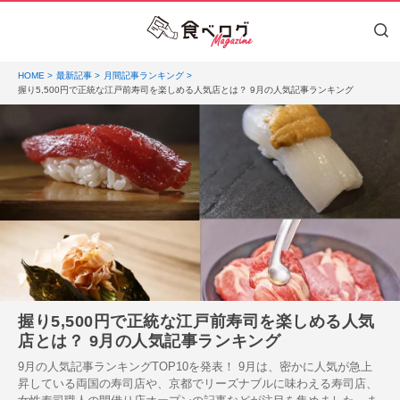
HOME
最新記事
月間記事ランキング
握り5,500円で正統な江戸前寿司を楽しめる人気店とは？ 9月の人気記事ランキング
握り5,500円で正統な江戸前寿司を楽しめる人気
店とは？ 9月の人気記事ランキング
9月の人気記事ランキングTOP10を発表！ 9月は、密かに人気が急上
昇している両国の寿司店や、京都でリーズナブルに味わえる寿司店、