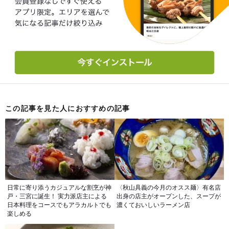
この記事を見た人におすすめの記事
日常に寄り添うカジュアルな割烹が神
〈秋山具義の今月のオスス麺〉有名店
戸・三宮に誕生！ 実力派店主による
出身の店主がオープンした、スープが
日本料理をコースでもアラカルトでも
濃くておいしいラーメン店
楽しめる