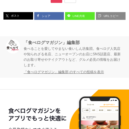
ー
ー
ポスト
シェア
LINE共有
URLコピー
ジ
ジ
「食べログマガジン」編集部
食べることを愛してやまない食いしん坊集団。食べログ人気店
や知られざる名店、ニューオープンのお店にSNS話題店、最新
のお取り寄せやテイクアウトなど、グルメ必見の情報をお届け
します。
「食べログマガジン」編集部 のすべての投稿を表示