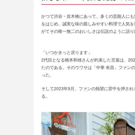
かつて渋谷・並木橋にあって、多くの芸能人にも
をはじめ、誠実な味の親しみやすい料理で人気を博
がてその唯一無二のおいしさは伝説のように語り
「いつかきっと戻ります」
2代目となる橋本和雄さんが約束した言葉は、20
たのである。そのウワサは「中華 有昌」ファン
った。
そして2023年9月、ファンの熱望に背中を押さ
る。