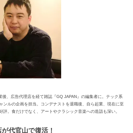
れ。大学卒業後、広告代理店を経て雑誌『GQ JAPAN』の編集者に。テック系
ャンルの企画を担当。コンデナストを退職後、自ら起業、現在に至
好評。食だけでなく、アートやクラシック音楽への造詣も深い。
店が代官山で復活！