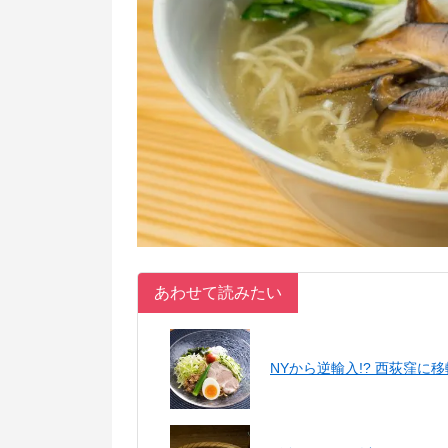
あわせて読みたい
NYから逆輸入!? 西荻窪