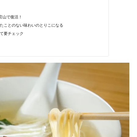
官山で復活！
べたことのない味わいのとりこになる
けて要チェック