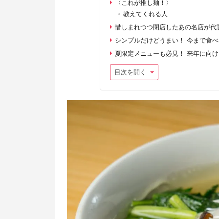
〈これが推し麺！〉
教えてくれる人
惜しまれつつ閉店したあの名店が代
シンプルだけどうまい！ 今まで食
夏限定メニューも必見！ 来年に向
目次を開く