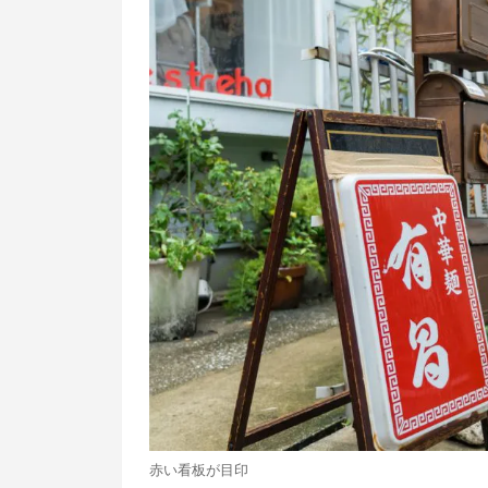
赤い看板が目印