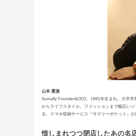
山本 憲資
Sumally Founder&CEO。1981年生ま
からライフスタイル、ファッションまで幅広いジ
る。スマホ収納サービス『サマリーポケット』が
惜しまれつつ閉店したあの名