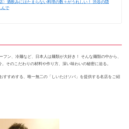
い店〉酒飲みにはたまらない料理の数々がうれしい！ 渋谷の隠
しんで
ーフン、冷麺など、日本人は麺類が大好き！ そんな麺類の中から、
紹介。そのこだわりの材料や作り方、深い味わいの秘密に迫る。
おすすめする、唯一無二の「しいたけソバ」を提供する名店をご紹