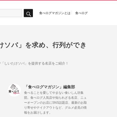
食べログマガジンとは
食べログ
検
索
けソバ」を求め、行列ができ
で「しいたけソバ」を提供する名店をご紹介！
「食べログマガジン」編集部
食べることを愛してやまない食いしん坊集
団。食べログ人気店や知られざる名店、ニュ
ーオープンのお店にSNS話題店、最新のお取
り寄せやテイクアウトなど、グルメ必見の情
報をお届けします。