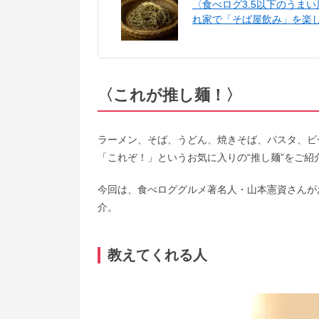
〈食べログ3.5以下のうま
れ家で「そば屋飲み」を楽
〈これが推し麺！〉
ラーメン、そば、うどん、焼きそば、パスタ、ビ
「これぞ！」というお気に入りの“推し麺”をご
今回は、食べロググルメ著名人・山本憲資さんが
介。
教えてくれる人