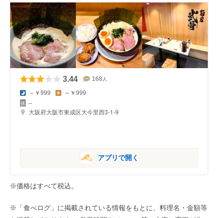
3.44
168
人
～￥999
～￥999
–
大阪府大阪市東成区大今里西3-1-9
アプリで開く
※価格はすべて税込。
※「食べログ」に掲載されている情報をもとに、料理名・金額等