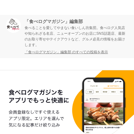
「食べログマガジン」編集部
食べることを愛してやまない食いしん坊集団。食べログ人気店
や知られざる名店、ニューオープンのお店にSNS話題店、最新
のお取り寄せやテイクアウトなど、グルメ必見の情報をお届け
します。
「食べログマガジン」編集部 のすべての投稿を表示