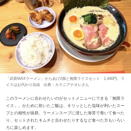
「武骨MAXラーメン」からあげ2個と無限ライスセット 1,440円。ラ
イスはお代わり自由 出典：
カラニアナオレ
さん
このラーメンに合わせたいのがセットメニューにできる「無限ラ
イス」。かために炊いたご飯は、キリッとした塩味が利いたスー
プとの相性が抜群。ラーメンスープに浸した海苔で巻いて食べた
り、セットされたキムチと合わせたりするなど食べた方もいろい
ろに楽しめます。