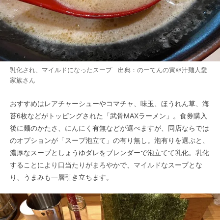
乳化され、マイルドになったスープ 出典：
のーてんの寅＠汁麺人愛
家族
さん
おすすめはレアチャーシューやコマチャ、味玉、ほうれん草、海
苔6枚などがトッピングされた「武骨MAXラーメン」。食券購入
後に麺のかたさ、にんにく有無などが選べますが、同店ならでは
のオプションが「スープ泡立て」の有り無し。泡有りを選ぶと、
濃厚なスープとしょうゆダレをブレンダーで泡立てて乳化。乳化
することにより口当たりがまろやかで、マイルドなスープとな
り、うまみも一層引き立ちます。