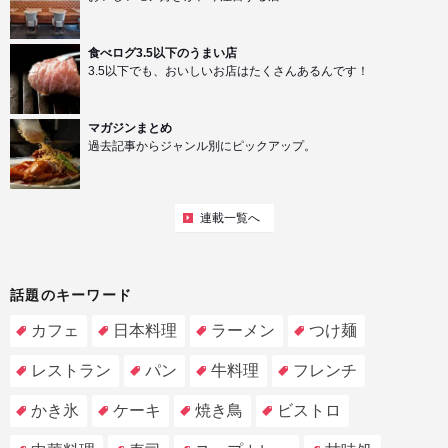
食べログ3.5以下のうまい店
3.5以下でも、おいしいお店はたくさんあるんです！
マガジンまとめ
過去記事からジャンル別にピックアップ。
連載一覧へ
話題のキーワード
カフェ
日本料理
ラーメン
つけ麺
レストラン
パン
牛料理
フレンチ
かき氷
ケーキ
焼き鳥
ビストロ