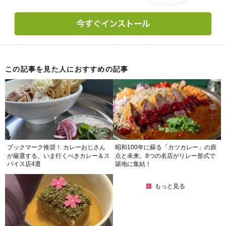
この記事を見た人におすすめの記事
ブックマーク推奨！ カレーおじさん
昭和100年に蘇る「カツカレー」の原
が厳選する、いま行くべきカレー＆ス
点と未来。8つの名店がリレー形式で
パイス店4選
築地に集結！
もっと見る