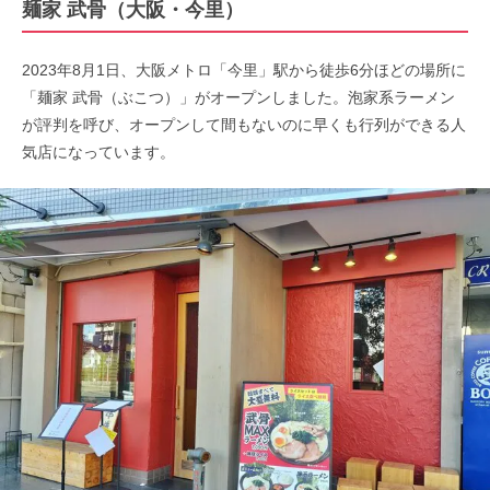
麺家 武骨（大阪・今里）
2023年8月1日、大阪メトロ「今里」駅から徒歩6分ほどの場所に
「麺家 武骨（ぶこつ）」がオープンしました。泡家系ラーメン
が評判を呼び、オープンして間もないのに早くも行列ができる人
気店になっています。