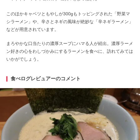
このほかキャベツともやしが300gもトッピングされた「野菜マ
シラーメン」や、辛さとネギの風味が絶妙な「辛ネギラーメン」
などが用意されています。
まろやかな口当たりの濃厚スープにハマる人が続出。濃厚ラーメ
ン好きの心をわしづかみにするラーメンを食べに、訪れてみては
いかがでしょう。
食べログレビュアーのコメント