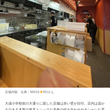
店舗内観 出典：
MASA
RU
さん
大成小学校前の大通りに面した店舗は赤い壁が目印。店内は温か
みのある木製の家具とシックな赤色の組み合わせがオシャレな雰