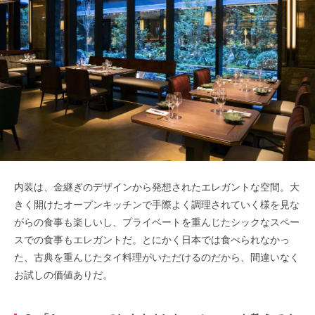
内装は、金継ぎのデザインから発想されたエレガントな空間。大
きく開けたオープンキッチンで手際よく調理されていく様を見な
がらの食事も楽しいし、プライベートを重んじたシックなスペー
スでの食事もエレガントだ。とにかく日本では食べられなかっ
た、古典を重んじたタイ料理がいただけるのだから、間違いなく
お試しの価値ありだ。