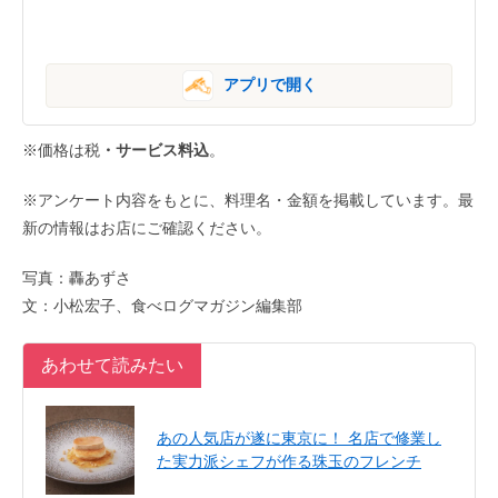
アプリで開く
※価格は税
・サービス料込
。
※アンケート内容をもとに、料理名・金額を掲載しています。最
新の情報はお店にご確認ください。
写真：轟あずさ
文：小松宏子、食べログマガジン編集部
あわせて読みたい
あの人気店が遂に東京に！ 名店で修業し
た実力派シェフが作る珠玉のフレンチ