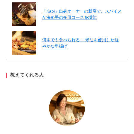
「Kabi」出身オーナーの新店で、スパイス
が決め手の多皿コースを堪能
何本でも食べられる！ 米油を使用した軽
やかな串揚げ
教えてくれる人