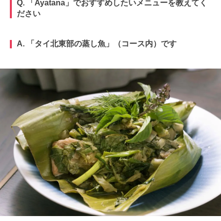
Q. 「Ayatana」でおすすめしたいメニューを教えてく
ださい
A. 「タイ北東部の蒸し魚」（コース内）です