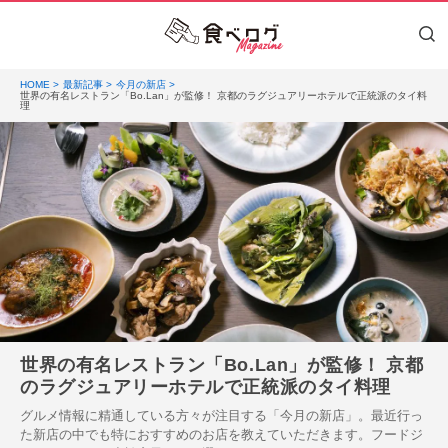
HOME
最新記事
今月の新店
世界の有名レストラン「Bo.Lan」が監修！ 京都のラグジュアリーホテルで正統派のタイ料
理
世界の有名レストラン「Bo.Lan」が監修！ 京都
のラグジュアリーホテルで正統派のタイ料理
グルメ情報に精通している方々が注目する「今月の新店」。最近行っ
た新店の中でも特におすすめのお店を教えていただきます。フードジ