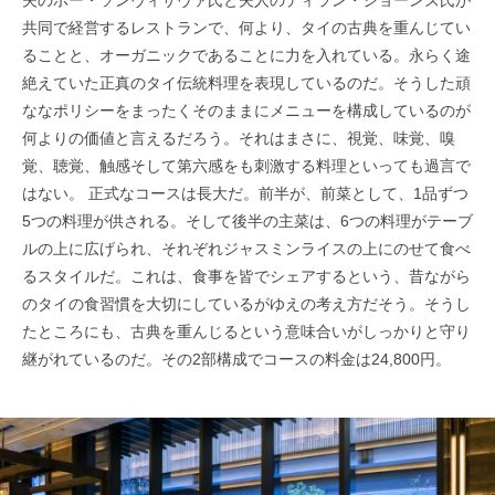
夫のボー・ソンヴィサヴァ氏と夫人のディラン・ジョーンズ氏が
共同で経営するレストランで、何より、タイの古典を重んじてい
ることと、オーガニックであることに力を入れている。永らく途
絶えていた正真のタイ伝統料理を表現しているのだ。そうした頑
ななポリシーをまったくそのままにメニューを構成しているのが
何よりの価値と言えるだろう。それはまさに、視覚、味覚、嗅
覚、聴覚、触感そして第六感をも刺激する料理といっても過言で
はない。 正式なコースは長大だ。前半が、前菜として、1品ずつ
5つの料理が供される。そして後半の主菜は、6つの料理がテーブ
ルの上に広げられ、それぞれジャスミンライスの上にのせて食べ
るスタイルだ。これは、食事を皆でシェアするという、昔ながら
のタイの食習慣を大切にしているがゆえの考え方だそう。そうし
たところにも、古典を重んじるという意味合いがしっかりと守り
継がれているのだ。その2部構成でコースの料金は24,800円。