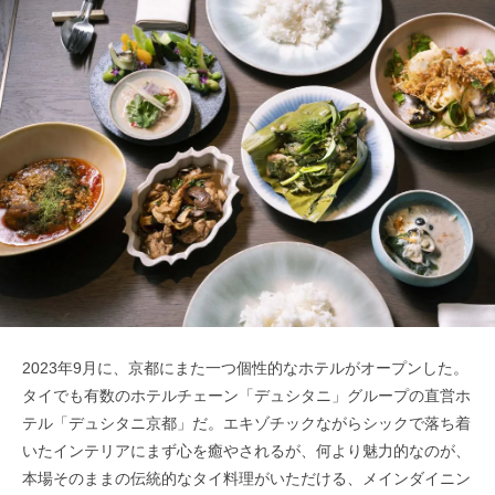
2023年9月に、京都にまた一つ個性的なホテルがオープンした。
タイでも有数のホテルチェーン「デュシタニ」グループの直営ホ
テル「デュシタニ京都」だ。エキゾチックながらシックで落ち着
いたインテリアにまず心を癒やされるが、何より魅力的なのが、
本場そのままの伝統的なタイ料理がいただける、メインダイニン