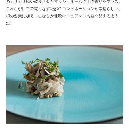
のカリカリ感や乾燥させたマッシュルームの土の香りをプラス。
これらが口中で織りなす絶妙のコンビネーションが素晴らしい。
和の要素に加え、心なしか北欧のニュアンスも垣間見えるよう
だ。