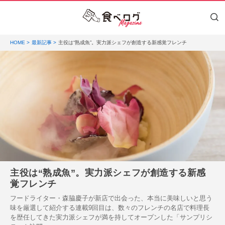
HOME
最新記事
主役は“熟成魚”。実力派シェフが創造する新感覚フレンチ
主役は“熟成魚”。実力派シェフが創造する新感
覚フレンチ
フードライター・森脇慶子が新店で出会った、本当に美味しいと思う
味を厳選して紹介する連載9回目は、数々のフレンチの名店で料理長
を歴任してきた実力派シェフが満を持してオープンした「サンプリシ