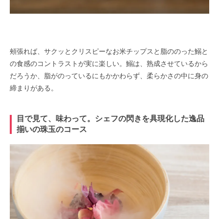
頰張れば、サクッとクリスピーなお米チップスと脂ののった鰯と
の食感のコントラストが実に楽しい。鰯は、
熟成させているから
だろうか、脂がのっているにもかかわらず、柔らかさの中に身の
締まりがある。
目で見て、味わって。シェフの閃きを具現化した逸品
揃いの珠玉のコース