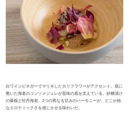
白ワインビネガーでマリネしたカリフラワーがアクセント。底に
敷いた海老のコンソメジュレが旨味の底を支えている。砂糖漬け
の薔薇と牡丹海老、2つの異なる甘みのハーモニーが、どこか純
なエロティックさを感じさせる味わいだ。