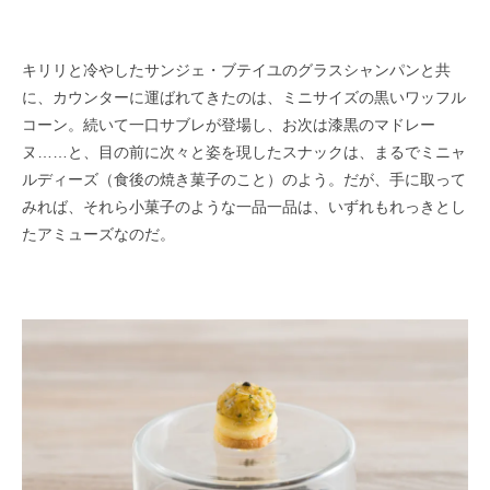
キリリと冷やしたサンジェ・ブテイユのグラスシャンパンと共
に、カウンターに運ばれてきたのは、ミニサイズの黒いワッフル
コーン。続いて一口サブレが登場し、お次は漆黒のマドレー
ヌ……と、目の前に次々と姿を現したスナックは、まるでミニャ
ルディーズ（食後の焼き菓子のこと）のよう。だが、手に取って
みれば、それら小菓子のような一品一品は、いずれもれっきとし
たアミューズなのだ。