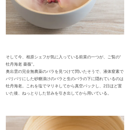
そして今、相原シェフが気に入っている前菜の一つが、ご覧の“
牡丹海老 薔薇”。
奥出雲の完全無農薬のバラを見つけて閃いたそうで、液体窒素で
パリパリにした砂糖漬けのバラと生のバラの下に隠れているのは
牡丹海老。
これを塩でマリネしてから真空パックし、2日ほど置
いた後、
ねっとりした甘みを引き出してから用いている。