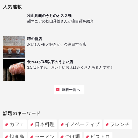
人気連載
秋山具義の今月のオスス麺
麺マニアの秋山具義さんが注目麺を紹介
噂の新店
おいしいモノ好きが、今注目する店
食べログ3.5以下のうまい店
3.5以下でも、おいしいお店はたくさんあるんです！
連載一覧へ
話題のキーワード
カフェ
日本料理
イノベーティブ
フレンチ
焼き鳥
ラーメン
つけ麺
ビストロ