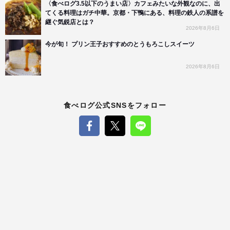
〈食べログ3.5以下のうまい店〉カフェみたいな外観なのに、出
てくる料理はガチ中華。京都・下鴨にある、料理の鉄人の系譜を
継ぐ気鋭店とは？
2026年8月6日
今が旬！ プリン王子おすすめのとうもろこしスイーツ
2026年8月6日
食べログ公式SNSをフォロー