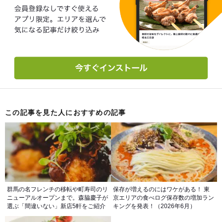
この記事を見た人におすすめの記事
群馬の名フレンチの移転や町寿司のリ
保存が増えるのにはワケがある！ 東
ニューアルオープンまで。森脇慶子が
京エリアの食べログ保存数の増加ラン
選ぶ「間違いない」新店5軒をご紹介
キングを発表！（2026年6月）