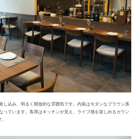
差し込み、明るく開放的な雰囲気です。内装はモダンなブラウン系
なっています。客席はキッチンが見え、ライブ感を楽しめるカウン
す。