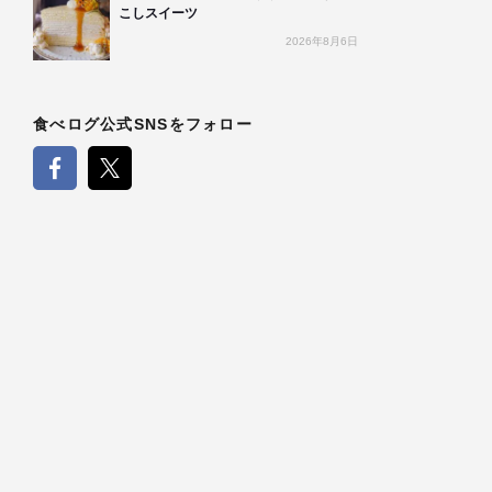
こしスイーツ
2026年8月6日
食べログ公式SNSをフォロー