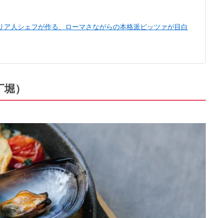
タリア人シェフが作る、ローマさながらの本格派ピッツァが目白
八丁堀）