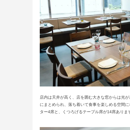
店内は天井が高く、店を囲む大きな窓からは光が
にまとめられ、落ち着いて食事を楽しめる空間に
ター4席と、くつろげるテーブル席が14席ありま