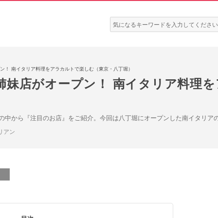
検
索:
ン！ 南イタリア料理をアラカルトで楽しむ（東京・八丁堀）
姉妹店がオープン！ 南イタリア料理
の中から『注目のお店』をご紹介。今回は八丁堀にオープンした南イタリア
リアン