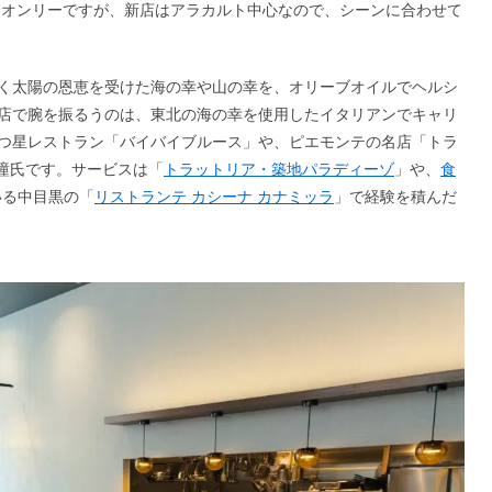
スオンリーですが、新店はアラカルト中心なので、シーンに合わせて
く太陽の恩恵を受けた海の幸や山の幸を、オリーブオイルでヘルシ
店で腕を振るうのは、東北の海の幸を使用したイタリアンでキャリ
つ星レストラン「バイバイブルース」や、ピエモンテの名店「トラ
 瞳氏です。サービスは「
トラットリア・築地パラディーゾ
」や、
食
いる中目黒の「
リストランテ カシーナ カナミッラ
」で経験を積んだ