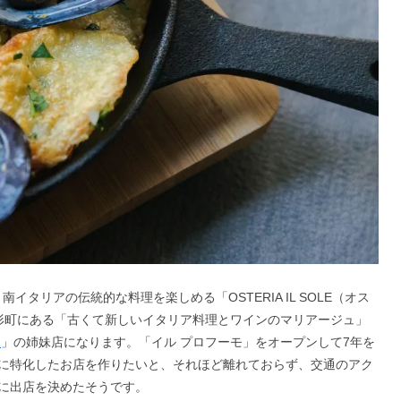
イタリアの伝統的な料理を楽しめる「OSTERIA IL SOLE（オス
人形町にある「古くて新しいイタリア料理とワインのマリアージュ」
モ
」の姉妹店になります。「イル プロフーモ」をオープンして7年を
に特化したお店を作りたいと、それほど離れておらず、交通のアク
に出店を決めたそうです。