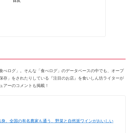
目次
）
食べログ」。そんな「食べログ」のデータベースの中でも、オープ
保存」をされたりしている『注目のお店』を食いしん坊ライターが
ュアーのコメントも掲載！
出身。全国の有名農家も通う、野菜と自然派ワインがおいしい