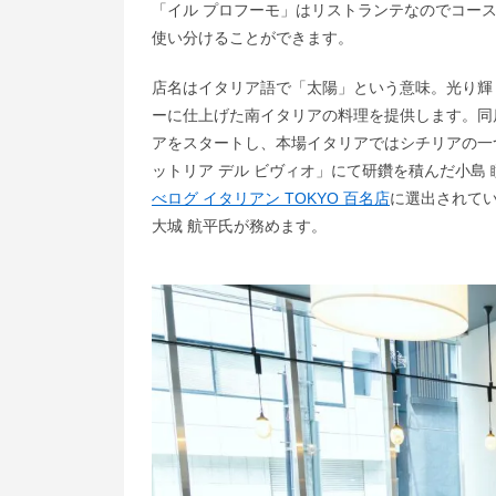
「イル プロフーモ」はリストランテなのでコー
使い分けることができます。
店名はイタリア語で「太陽」という意味。光り輝
ーに仕上げた南イタリアの料理を提供します。同
アをスタートし、本場イタリアではシチリアの一
ットリア デル ビヴィオ」にて研鑽を積んだ小島
べログ イタリアン TOKYO 百名店
に選出されて
大城 航平氏が務めます。