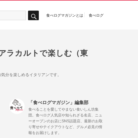
食べログマガジンとは
食べログ
検
索
をアラカルトで楽しむ（東
の気分を楽しめるイタリアンです。
「食べログマガジン」編集部
食べることを愛してやまない食いしん坊集
団。食べログ人気店や知られざる名店、ニュ
ーオープンのお店にSNS話題店、最新のお取
り寄せやテイクアウトなど、グルメ必見の情
報をお届けします。