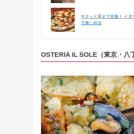
サクッと耳まで完食！ イ
で楽しめる
OSTERIA IL SOLE（東京・