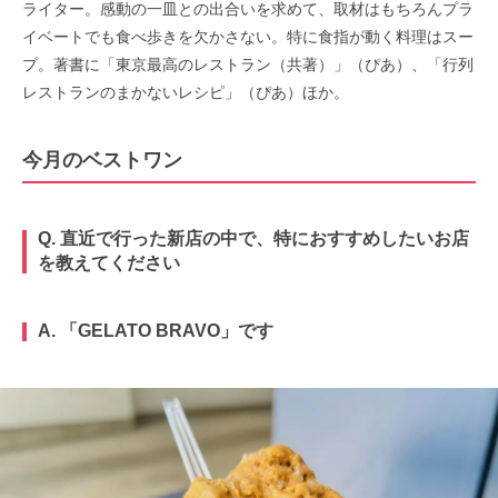
ライター。感動の一皿との出合いを求めて、取材はもちろんプラ
イベートでも食べ歩きを欠かさない。特に食指が動く料理はスー
プ。著書に「東京最高のレストラン（共著）」（ぴあ）、「行列
レストランのまかないレシピ」（ぴあ）ほか。
今月のベストワン
Q. 直近で行った新店の中で、特におすすめしたいお店
を教えてください
A. 「
GELATO BRAVO
」です