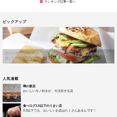
ランキング記事一覧へ
ピックアップ
食べログ 百名店の味が、並ばず届く!?「ロケットナウ」のデリバリーで
楽しむおうち名店ごはん
PR
人気連載
噂の新店
おいしいモノ好きが、今注目する店
食べログ3.5以下のうまい店
3.5以下でも、おいしいお店はたくさんあるんです！