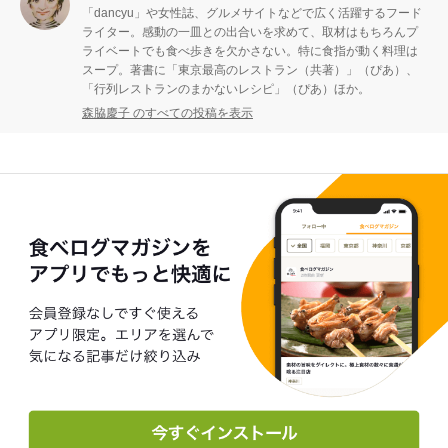
「dancyu」や女性誌、グルメサイトなどで広く活躍するフード
ライター。感動の一皿との出合いを求めて、取材はもちろんプ
ライベートでも食べ歩きを欠かさない。特に食指が動く料理は
スープ。著書に「東京最高のレストラン（共著）」（ぴあ）、
「行列レストランのまかないレシピ」（ぴあ）ほか。
森脇慶子 のすべての投稿を表示