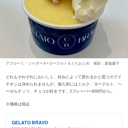
アグルーミ・ジャポーネ×ヨーグルト＆とちおとめ 撮影：森脇慶子
どれもそれぞれにおいしく、好みによって変わるかと思うのでイ
チオシは決められませんが、個人的にはミルク、ヨーグルト、ヘ
ーゼルナッツ、チョコが好きです。2フレーバー800円から。
※価格は税込
GELATO BRAVO