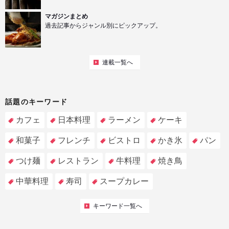
マガジンまとめ
過去記事からジャンル別にピックアップ。
連載一覧へ
話題のキーワード
カフェ
日本料理
ラーメン
ケーキ
和菓子
フレンチ
ビストロ
かき氷
パン
つけ麺
レストラン
牛料理
焼き鳥
中華料理
寿司
スープカレー
キーワード一覧へ