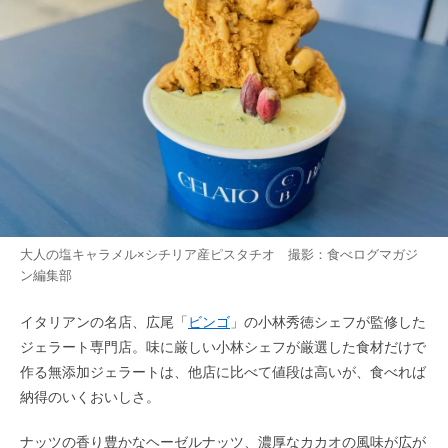
大人の塩キャラメル×シチリア産ピスタチオ 撮影：食べログマガジ
ン編集部
イタリアンの名店、広尾「
ビンゴ
」の小林秀徳シェフが監修した
ジェラート専門店。味に厳しい小林シェフが厳選した食材だけで
作る無添加ジェラートは、他店に比べて値段は高いが、食べれば
納得のいくおいしさ。
ナッツの香り豊かなヘーゼルナッツ、濃厚なカカオの風味が広が