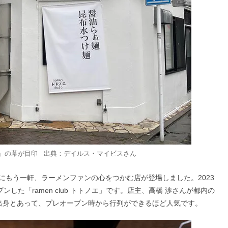
」の幕が目印 出典：
デイルス・マイビス
さん
にもう一軒、ラーメンファンの心をつかむ店が登場しました。2023
した「ramen club トトノエ」です。店主、高橋 渉さんが都内の
」出身とあって、プレオープン時から行列ができるほど人気です。