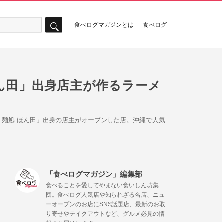
食べログマガジンとは
食べログ
検
索
ほん田」出身店主が作るラーメ
麺処 ほん田」出身の店主がオープンした店。沖縄で人気
「食べログマガジン」編集部
食べることを愛してやまない食いしん坊集
団。食べログ人気店や知られざる名店、ニュ
ーオープンのお店にSNS話題店、最新のお取
り寄せやテイクアウトなど、グルメ必見の情