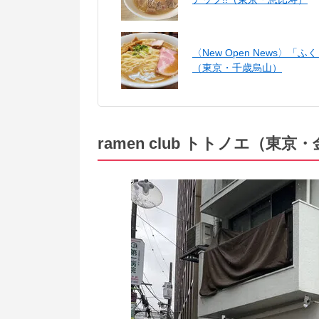
〈New Open News
（東京・千歳烏山）
ramen club トトノエ（東京