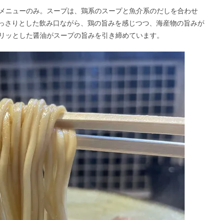
メニューのみ。スープは、鶏系のスープと魚介系のだしを合わせ
っさりとした飲み口ながら、鶏の旨みを感じつつ、海産物の旨みが
リッとした醤油がスープの旨みを引き締めています。