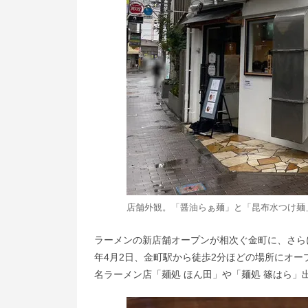
店舗外観。「醤油らぁ麺」と「昆布水つけ麺
ラーメンの新店舗オープンが相次ぐ金町に、さら
年4月2日、金町駅から徒歩2分ほどの場所にオープン
名ラーメン店「麺処 ほん田」や「麺処 篠はら