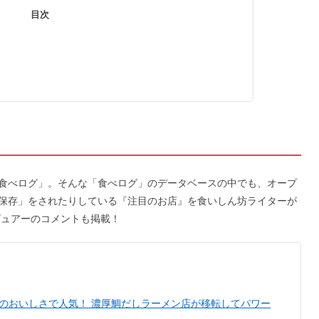
目次
食べログ」。そんな「食べログ」のデータベースの中でも、オープ
保存」をされたりしている『注目のお店』を食いしん坊ライターが
ビュアーのコメントも掲載！
〉規格外のおいしさで人気！ 濃厚鯛だしラーメン店が移転してパワー