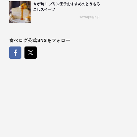
今が旬！ プリン王子おすすめのとうもろ
こしスイーツ
2026年8月6日
食べログ公式SNSをフォロー