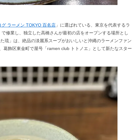
グ ラーメン TOKYO 百名店
」に選ばれている、東京を代表するラ
ら」で修業し、独立した高橋さんが最初の店をオープンする場所とし
わた琉」は、絶品の淡麗系スープがおいしいと沖縄のラーメンファン
飾区東金町で屋号「ramen club トトノエ」として新たなスター