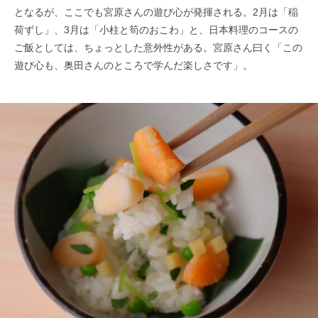
となるが、ここでも宮原さんの遊び心が発揮される。2月は「稲
荷ずし」、3月は「小柱と筍のおこわ」と、日本料理のコースの
ご飯としては、ちょっとした意外性がある。宮原さん曰く「この
遊び心も、奥田さんのところで学んだ楽しさです」。