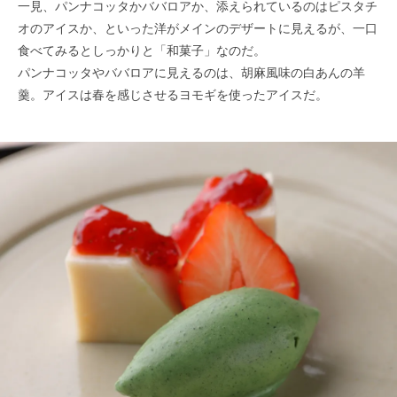
一見、パンナコッタかババロアか、添えられているのはピスタチ
オのアイスか、といった洋がメインのデザートに見えるが、一口
食べてみるとしっかりと「和菓子」なのだ。
パンナコッタやババロアに見えるのは、胡麻風味の白あんの羊
羹。アイスは春を感じさせるヨモギを使ったアイスだ。