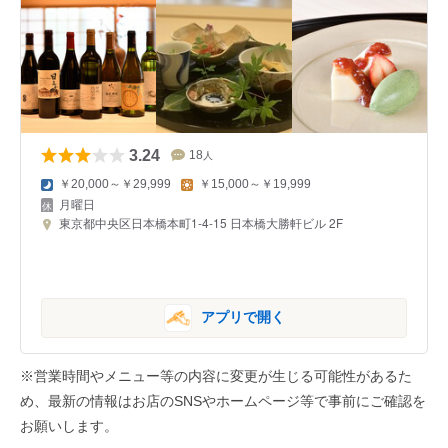
3.24
18
人
￥20,000～￥29,999
￥15,000～￥19,999
月曜日
東京都中央区日本橋本町1-4-15 日本橋大勝軒ビル 2F
アプリで開く
※営業時間やメニュー等の内容に変更が生じる可能性があるた
め、最新の情報はお店のSNSやホームページ等で事前にご確認を
お願いします。