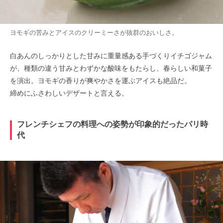
ヨモギの苦みとアイスのクリーミーさが抜群のおいしさ。
白あんのしっかりとした甘みに重量感ある手づくりイチゴジャム
が、種類の違う甘みとわずかな酸味をもたらし、春らしい和菓子
を演出。ヨモギの香りが爽やかさを運ぶアイスも絶品だ。
締めにふさわしいデザートと言える。
フレンチシェフの料理への姿勢が印象的だったパリ時
代