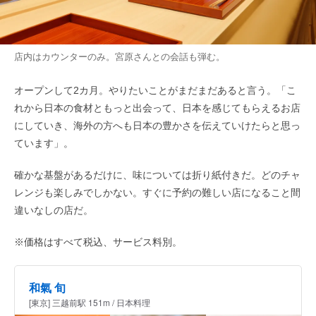
店内はカウンターのみ。宮原さんとの会話も弾む。
オープンして2カ月。やりたいことがまだまだあると言う。「こ
れから日本の食材ともっと出会って、日本を感じてもらえるお店
にしていき、海外の方へも日本の豊かさを伝えていけたらと思っ
ています」。
確かな基盤があるだけに、味については折り紙付きだ。どのチャ
レンジも楽しみでしかない。すぐに予約の難しい店になること間
違いなしの店だ。
※価格はすべて税込、サービス料別。
和氣 旬
[東京] 三越前駅 151m / 日本料理