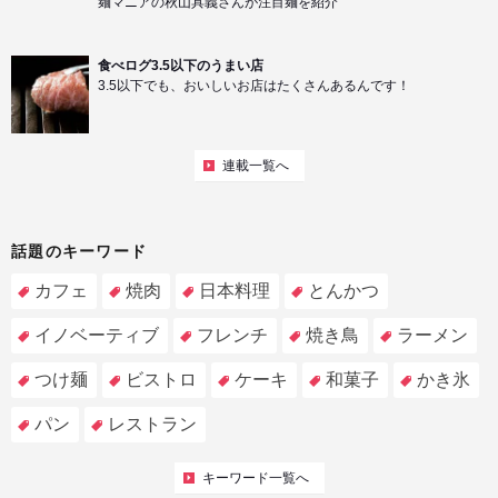
麺マニアの秋山具義さんが注目麺を紹介
食べログ3.5以下のうまい店
3.5以下でも、おいしいお店はたくさんあるんです！
連載一覧へ
話題のキーワード
カフェ
焼肉
日本料理
とんかつ
イノベーティブ
フレンチ
焼き鳥
ラーメン
つけ麺
ビストロ
ケーキ
和菓子
かき氷
パン
レストラン
キーワード一覧へ