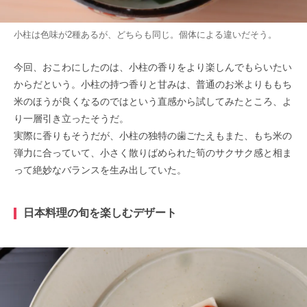
小柱は色味が2種あるが、どちらも同じ。個体による違いだそう。
今回、おこわにしたのは、小柱の香りをより楽しんでもらいたい
からだという。小柱の持つ香りと甘みは、普通のお米よりももち
米のほうが良くなるのではという直感から試してみたところ、よ
り一層引き立ったそうだ。
実際に香りもそうだが、小柱の独特の歯ごたえもまた、もち米の
弾力に合っていて、小さく散りばめられた筍のサクサク感と相ま
って絶妙なバランスを生み出していた。
日本料理の旬を楽しむデザート