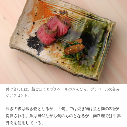
付け合わせは、新ごぼうとプチベールのきんぴら。プチベールの苦み
がアクセント。
凌ぎの後は焼き物となるが、「旬」では焼き物は魚と肉の2種が
提供される。魚は当然ながら旬のものとなるが、肉料理では牛赤
身肉を使用している。