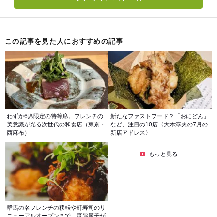
この記事を見た人におすすめの記事
わずか6席限定の特等席。フレンチの
新たなファストフード？「おにどん」
美意識が光る次世代の和食店（東京・
など、注目の10店〈大木淳夫の7月の
西麻布）
新店アドレス〉
もっと見る
群馬の名フレンチの移転や町寿司のリ
ニューアルオープンまで。森脇慶子が