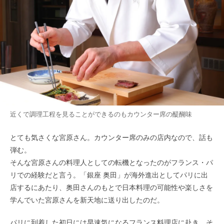
近くで調理工程を見ることができるのもカウンター席の醍醐味
とても気さくな宮原さん。カウンター席のみの店内なので、話も
弾む。
そんな宮原さんの料理人としての転機となったのがフランス・パ
リでの経験だと言う。「銀座 奥田」が海外進出としてパリに出
店するにあたり、奥田さんのもとで日本料理の可能性や楽しさを
学んでいた宮原さんを新天地に送り出したのだ。
パリに到着した初日には早速気になるフランス料理店に赴き、そ