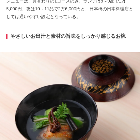
メニューは、月替わりの1コースのみ。ランチは8～9品で1万
5,000円、夜は10～11品で2万6,000円と、日本橋の日本料理店と
しては通いやすい設定となっている。
やさしいお出汁と素材の旨味をしっかり感じるお椀