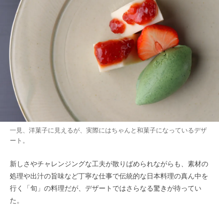
一見、洋菓子に見えるが、実際にはちゃんと和菓子になっているデザ
ート。
新しさやチャレンジングな工夫が散りばめられながらも、素材の
処理や出汁の旨味など丁寧な仕事で伝統的な日本料理の真ん中を
行く「旬」の料理だが、デザートではさらなる驚きが待ってい
た。