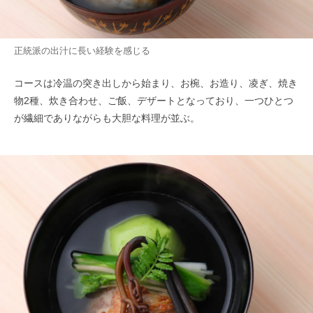
正統派の出汁に長い経験を感じる
コースは冷温の突き出しから始まり、お椀、お造り、凌ぎ、焼き
物2種、炊き合わせ、ご飯、デザートとなっており、一つひとつ
が繊細でありながらも大胆な料理が並ぶ。