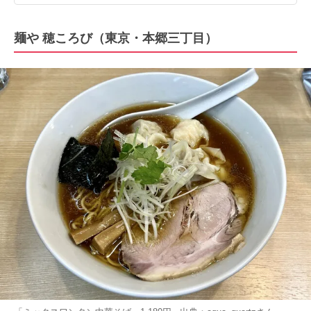
麺や 穂ころび（東京・本郷三丁目）