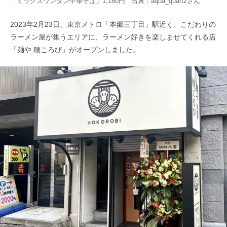
「ミックスワンタン中華そば」1,180円 出典：
aqua_quartz
さん
2023年2月23日、東京メトロ「本郷三丁目」駅近く、こだわりの
ラーメン屋が集うエリアに、ラーメン好きを楽しませてくれる店
「麺や 穂ころび」がオープンしました。