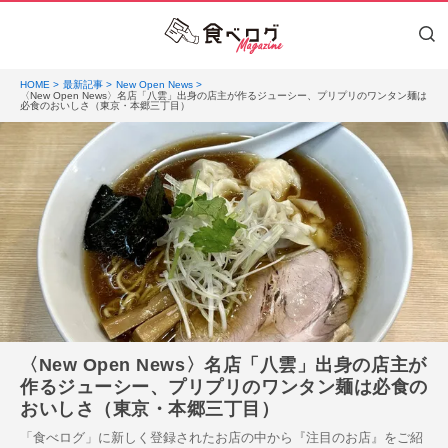
HOME
最新記事
New Open News
〈New Open News〉名店「八雲」出身の店主が作るジューシー、プリプリのワンタン麺は
必食のおいしさ（東京・本郷三丁目）
〈New Open News〉名店「八雲」出身の店主が
作るジューシー、プリプリのワンタン麺は必食の
おいしさ（東京・本郷三丁目）
「食べログ」に新しく登録されたお店の中から『注目のお店』をご紹