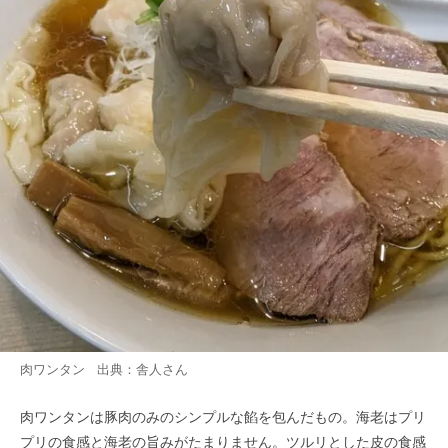
肉ワンタン 出典：
舎人
さん
肉ワンタンは豚肉のみのシンプルな餡を包んだもの。海老はプリ
プリの食感と海老の旨みがたまりません。ツルリとした皮の食感