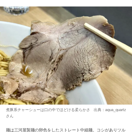
煮豚系チャーシューは口の中でほどける柔らかさ 出典：
aqua_quartz
さん
麺は三河屋製麺の卵色をしたストレート中細麺。コシがありツル