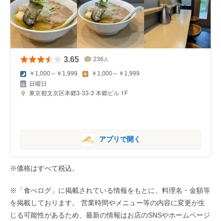
3.65
236
人
￥1,000～￥1,999
￥1,000～￥1,999
日曜日
東京都文京区本郷3-33-3 本郷ビル 1F
アプリで開く
※価格はすべて税込。
※「食べログ」に掲載されている情報をもとに、料理名・金額等
を掲載しております。 営業時間やメニュー等の内容に変更が生
じる可能性があるため、最新の情報はお店のSNSやホームページ