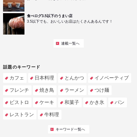
食べログ3.5以下のうまい店
3.5以下でも、おいしいお店はたくさんあるんです！
連載一覧へ
話題のキーワード
カフェ
日本料理
とんかつ
イノベーティブ
フレンチ
焼き鳥
ラーメン
つけ麺
ビストロ
ケーキ
和菓子
かき氷
パン
レストラン
牛料理
キーワード一覧へ