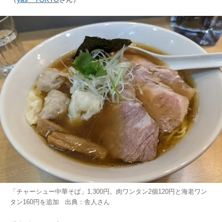
「チャーシュー中華そば」1,300円。肉ワンタン2個120円と海老ワン
タン160円を追加 出典：
舎人
さん