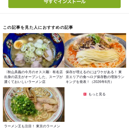
この記事を見た人におすすめの記事
〈秋山具義の今月のオスス麺〉有名店
保存が増えるのにはワケがある！ 東
出身の店主がオープンした、スープが
京エリアの食べログ保存数の増加ラン
濃くておいしいラーメン店
キングを発表！（2026年6月）
もっと見る
ラーメン王も注目！ 東京のラーメン