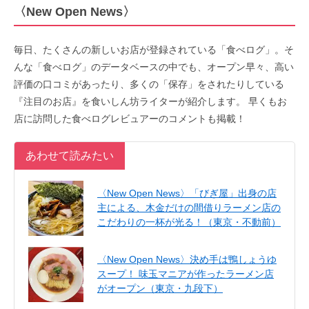
〈New Open News〉
毎日、たくさんの新しいお店が登録されている「食べログ」。そ
んな「食べログ」のデータベースの中でも、オープン早々、高い
評価の口コミがあったり、多くの「保存」をされたりしている
『注目のお店』を食いしん坊ライターが紹介します。 早くもお
店に訪問した食べログレビュアーのコメントも掲載！
あわせて読みたい
〈New Open News〉「びぎ屋」出身の店
主による、木金だけの間借りラーメン店の
こだわりの一杯が光る！（東京・不動前）
〈New Open News〉決め手は鴨しょうゆ
スープ！ 味玉マニアが作ったラーメン店
がオープン（東京・九段下）