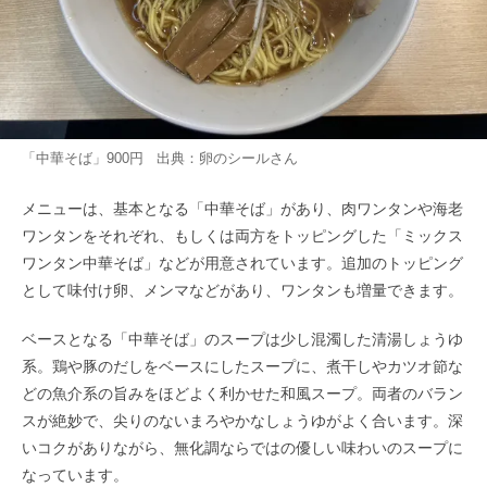
「中華そば」900円 出典：
卵のシール
さん
メニューは、基本となる「中華そば」があり、肉ワンタンや海老
ワンタンをそれぞれ、もしくは両方をトッピングした「ミックス
ワンタン中華そば」などが用意されています。追加のトッピング
として味付け卵、メンマなどがあり、ワンタンも増量できます。
ベースとなる「中華そば」のスープは少し混濁した清湯しょうゆ
系。鶏や豚のだしをベースにしたスープに、煮干しやカツオ節な
どの魚介系の旨みをほどよく利かせた和風スープ。両者のバラン
スが絶妙で、尖りのないまろやかなしょうゆがよく合います。深
いコクがありながら、無化調ならではの優しい味わいのスープに
なっています。