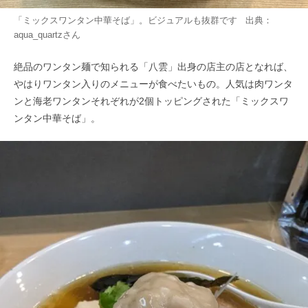
「ミックスワンタン中華そば」。ビジュアルも抜群です 出典：
aqua_quartz
さん
絶品のワンタン麺で知られる「八雲」出身の店主の店となれば、
やはりワンタン入りのメニューが食べたいもの。人気は肉ワンタ
ンと海老ワンタンそれぞれが2個トッピングされた「ミックスワ
ンタン中華そば」。