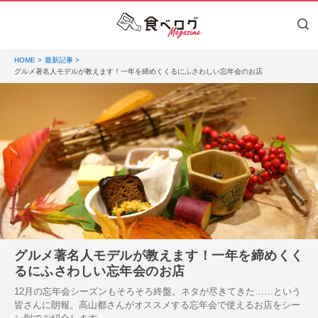
HOME
最新記事
グルメ著名人モデルが教えます！一年を締めくくるにふさわしい忘年会のお店
グルメ著名人モデルが教えます！一年を締めくく
るにふさわしい忘年会のお店
12月の忘年会シーズンもそろそろ終盤。ネタが尽きてきた……という
皆さんに朗報。高山都さんがオススメする忘年会で使えるお店をシー