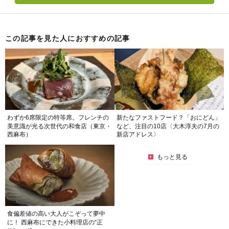
この記事を見た人におすすめの記事
わずか6席限定の特等席。フレンチの
新たなファストフード？「おにどん」
美意識が光る次世代の和食店（東京・
など、注目の10店〈大木淳夫の7月の
西麻布）
新店アドレス〉
もっと見る
食偏差値の高い大人がこぞって夢中
に！ 西麻布にできた小料理店の“正