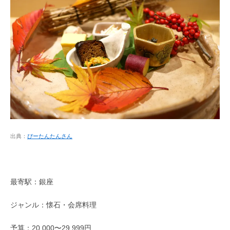
出典：
ぴーたんたんさん
最寄駅：銀座
ジャンル：懐石・会席料理
予算：20,000〜29,999円