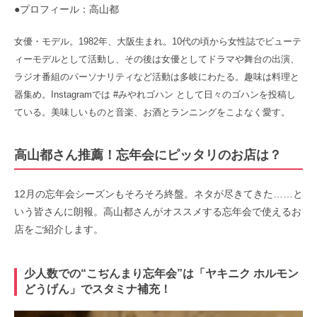
●プロフィール：
高山都
女優・モデル。
1982年、大阪生まれ。
10代の頃から女性誌でビューテ
ィーモデルとして活動し、その後は女優としてドラマや舞台の出演、
ラジオ番組のパーソナリティなど活動は多岐にわたる。
趣味は料理と
器集め。
Instagramでは #みやれゴハン として日々のゴハンを投稿し
ている。
美味しいものと音楽、お酒とランニングをこよなく愛す。
高山都さん推薦！忘年会にピッタリのお店は？
12月の忘年会シーズンもそろそろ終盤。ネタが尽きてきた……と
いう皆さんに朗報。高山都さんがオススメする忘年会で使えるお
店をご紹介します。
少人数での“こぢんまり忘年会”は「ヤキニク ホルモン
どうげん」でスタミナ補充！