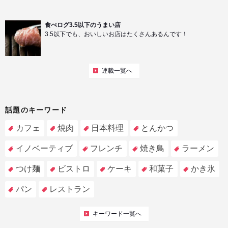
食べログ3.5以下のうまい店
3.5以下でも、おいしいお店はたくさんあるんです！
連載一覧へ
話題のキーワード
カフェ
焼肉
日本料理
とんかつ
イノベーティブ
フレンチ
焼き鳥
ラーメン
つけ麺
ビストロ
ケーキ
和菓子
かき氷
パン
レストラン
キーワード一覧へ