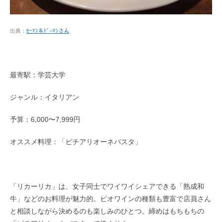
出典：
ｾｰﾏﾝ＆ﾄﾞ−ﾏﾝさん
最寄駅：学芸大学
ジャンル：イタリアン
予算：6,000〜7,999円
オススメ料理：「ピチアリオーネパスタ」
「リカーリカ」は、女子同士でワイワイシェアできる「
熟成和
牛」などのお料理が魅力的。ビオワインの種類も豊富で店員さん
と相談しながら決めるのも楽しみのひとつ。締めはもちもちの