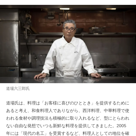
道場六三郎氏
道場氏は、料理は「お客様に喜びのひととき」を提供するために
あると考え、和食料理人でありながら、西洋料理、中華料理で使
われる食材や調理技法も積極的に取り入れるなど、型にとらわれ
ない自由な発想でいつも新鮮な料理を提供してきました。2005
年には「現代の名工」を受賞するなど、料理人としての地位を確