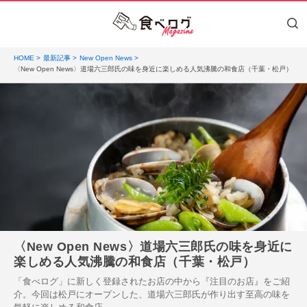
HOME
最新記事
New Open News
〈New Open News〉道場六三郎氏の味を身近に楽しめる人気沸騰の和食店（千葉・松戸）
〈New Open News〉道場六三郎氏の味を身近に
楽しめる人気沸騰の和食店（千葉・松戸）
「食べログ」に新しく登録されたお店の中から『注目のお店』をご紹
介。今回は松戸にオープンした、道場六三郎氏が作り出す至高の味を