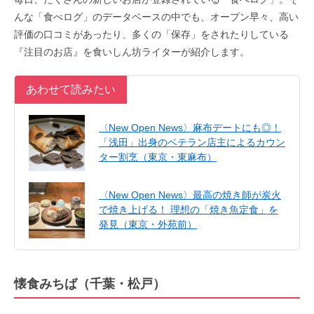
んな「食べログ」のデータベースの中でも、オープン早々、高い
評価の口コミがあったり、多くの「保存」をされたりしている
『注目のお店』を食いしん坊ライターが紹介します。
あわせて読みたい
〈New Open News〉麻布デートにも◎！
「浅田」出身のベテラン店主によるカウン
ター割烹（東京・東麻布）
〈New Open News〉最高の焼き師が炭火
で焼き上げる！ 理想の「焼き魚定食」を
発見（東京・外苑前）
懐食みちば（千葉・松戸）