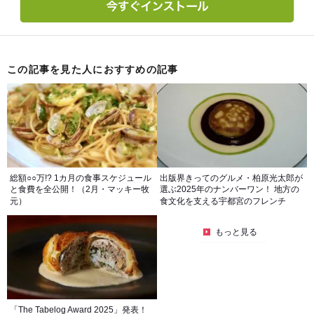
この記事を見た人におすすめの記事
総額○○万!? 1カ月の食事スケジュール
出版界きってのグルメ・柏原光太郎が
と食費を全公開！（2月・マッキー牧
選ぶ2025年のナンバーワン！ 地方の
元）
食文化を支える宇都宮のフレンチ
もっと見る
「The Tabelog Award 2025」発表！