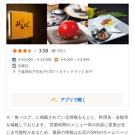
3.58
192
人
￥10,000～￥14,999
￥4,000～￥4,999
月曜日
千葉県松戸市松戸1307-1 キテミテマツド B1F
アプリで開く
※「食べログ」に掲載されている情報をもとに、料理名・金額等
を掲載しております。 営業時間やメニュー等の内容に変更が生
じる可能性があるため、最新の情報はお店のSNSやホームページ