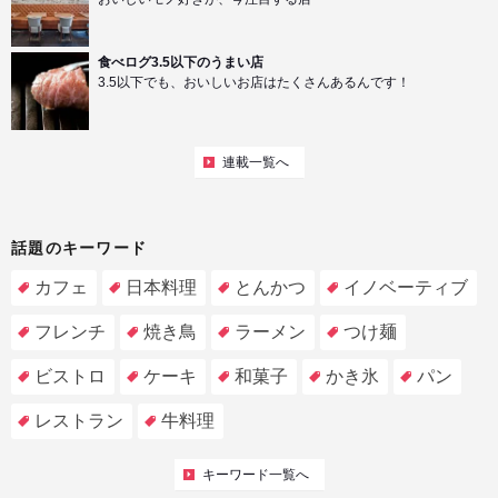
食べログ3.5以下のうまい店
3.5以下でも、おいしいお店はたくさんあるんです！
連載一覧へ
話題のキーワード
カフェ
日本料理
とんかつ
イノベーティブ
フレンチ
焼き鳥
ラーメン
つけ麺
ビストロ
ケーキ
和菓子
かき氷
パン
レストラン
牛料理
キーワード一覧へ