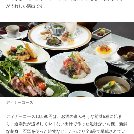
がうれしい演出です。
ディナーコース
ディナーコース10,890円は、お酒の進みそうな前菜5種に始ま
り、道場氏が追求してやまない出汁で作った滋味深いお椀、新鮮
な刺身、石窯を使った焼物など、たっぷり全8品で構成されてい