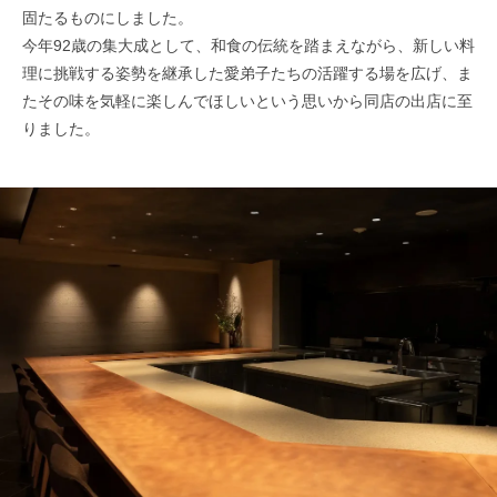
固たるものにしました。
今年92歳の集大成として、和食の伝統を踏まえながら、新しい料
理に挑戦する姿勢を継承した愛弟子たちの活躍する場を広げ、ま
たその味を気軽に楽しんでほしいという思いから同店の出店に至
りました。