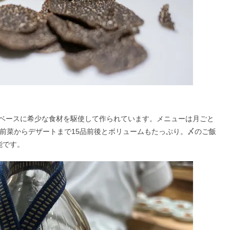
ベースに希少な食材を駆使して作られています。メニューは月ごと
で、前菜からデザートまで15品前後とボリュームもたっぷり。〆のご飯
能です。