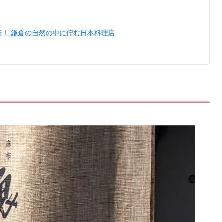
！ 鎌倉の自然の中に佇む日本料理店