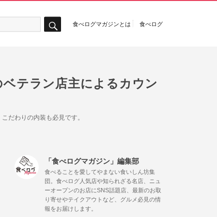
食べログマガジンとは
食べログ
検
索
出身のベテラン店主によるカウン
。こだわりの内装も必見です。
「食べログマガジン」編集部
食べることを愛してやまない食いしん坊集
団。食べログ人気店や知られざる名店、ニュ
ーオープンのお店にSNS話題店、最新のお取
り寄せやテイクアウトなど、グルメ必見の情
報をお届けします。