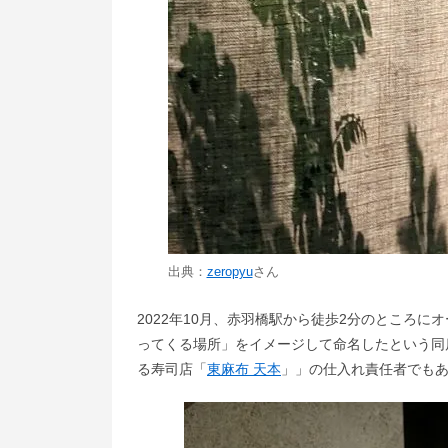
出典：
zeropyu
さん
2022年10月、赤羽橋駅から徒歩2分のところ
ってくる場所」をイメージして命名したという同
る寿司店「
東麻布 天本
」」の仕入れ責任者でも