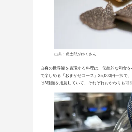
出典：
虎太郎がゆく
さん
自身の世界観を表現する料理は、伝統的な和食を
で楽しめる「おまかせコース」25,000円一択
は3種類を用意していて、それぞれおかわりも可