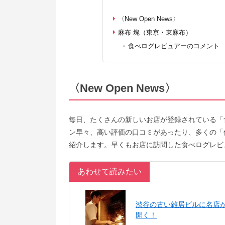
〈New Open News〉
麻布 塊（東京・東麻布）
食べログレビュアーのコメント
〈New Open News〉
毎日、たくさんの新しいお店が登録されている「
ン早々、高い評価の口コミがあったり、多くの「
紹介します。早くもお店に訪問した食べログレビ
あわせて読みたい
渋谷の古い雑居ビルに名店
開く！