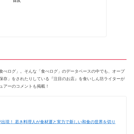
目次
食べログ」。そんな「食べログ」のデータベースの中でも、オープ
保存」をされたりしている『注目のお店』を食いしん坊ライターが
ュアーのコメントも掲載！
が出現！ 若き料理人が食材運と実力で新しい和食の世界を切り