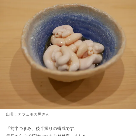
出典：
カフェモカ男
さん
『前半つまみ、後半握りの構成です。