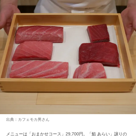
出典：
カフェモカ男
さん
メニューは「おまかせコース」29,700円。「鮨 あらい」譲りの