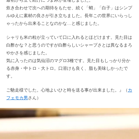
最初から立て続けにつまみが登場しました。
炊き合わせで次への期待をもたせ、続く「蛸」「白子」はシンプ
ルゆえに素材の良さが引き立ちました。長年この世界にいらっし
ゃったから出来ることなのかな…と感じました。
シャリも米の粒が立っていて口に入れるとほどけます。見た目は
白酢かな？と思うのですが白酢らしいシャープさとは異なるまろ
やかさを感じました。
気に入ったのは気仙沼のマグロ3種です。見た目もしっかり分か
る赤身・中トロ・大トロ。口溶けも良く、脂も美味しかったで
す。
ご馳走様でした。心地よいひと時を送る事が出来ました。』（
カ
フェモカ男
さん）