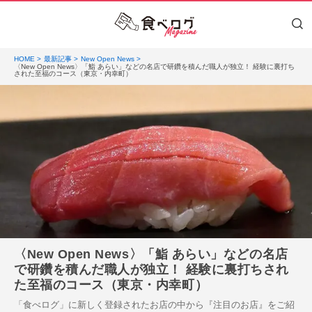
HOME
最新記事
New Open News
〈New Open News〉「鮨 あらい」などの名店で研鑽を積んだ職人が独立！ 経験に裏打ち
された至福のコース（東京・内幸町）
〈New Open News〉「鮨 あらい」などの名店
で研鑽を積んだ職人が独立！ 経験に裏打ちされ
た至福のコース（東京・内幸町）
「食べログ」に新しく登録されたお店の中から『注目のお店』をご紹