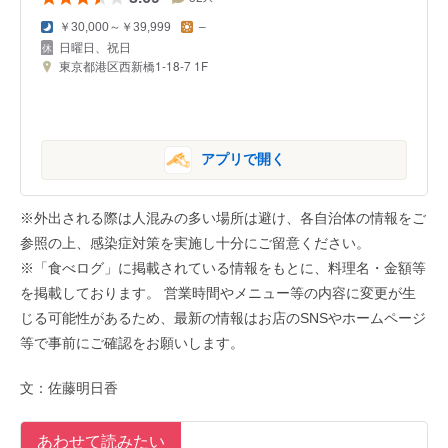
￥30,000～￥39,999
–
日曜日、祝日
東京都港区西新橋1-18-7 1F
アプリで開く
※外出される際は人混みの多い場所は避け、各自治体の情報をご
参照の上、感染症対策を実施し十分にご留意ください。
※「食べログ」に掲載されている情報をもとに、料理名・金額等
を掲載しております。 営業時間やメニュー等の内容に変更が生
じる可能性があるため、最新の情報はお店のSNSやホームページ
等で事前にご確認をお願いします。
文：佐藤明日香
あわせて読みたい