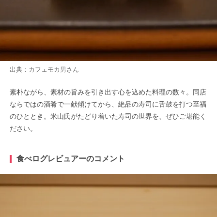
出典：
カフェモカ男
さん
素朴ながら、素材の旨みを引き出す心を込めた料理の数々。同店
ならではの酒肴で一献傾けてから、絶品の寿司に舌鼓を打つ至福
のひととき。米山氏がたどり着いた寿司の世界を、ぜひご堪能く
ださい。
食べログレビュアーのコメント