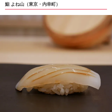
鮨 よね山（東京・内幸町）