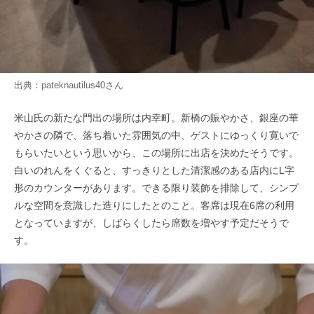
出典：
pateknautilus40
さん
米山氏の新たな門出の場所は内幸町。新橋の賑やかさ、銀座の華
やかさの隣で、落ち着いた雰囲気の中、ゲストにゆっくり寛いで
もらいたいという思いから、この場所に出店を決めたそうです。
白いのれんをくぐると、すっきりとした清潔感のある店内にL字
形のカウンターがあります。できる限り装飾を排除して、シンプ
ルな空間を意識した造りにしたとのこと。客席は現在6席の利用
となっていますが、しばらくしたら席数を増やす予定だそうで
す。