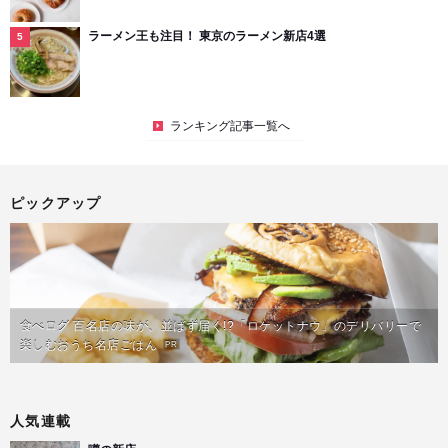
ラーメン王も注目！ 東京のラーメン新店4選
ランキング記事一覧へ
ピックアップ
食べログ 百名店の味が、並ばず届く!?「ロケットナウ」のデリバリーで
楽しむおうち名店ごはん
PR
人気連載