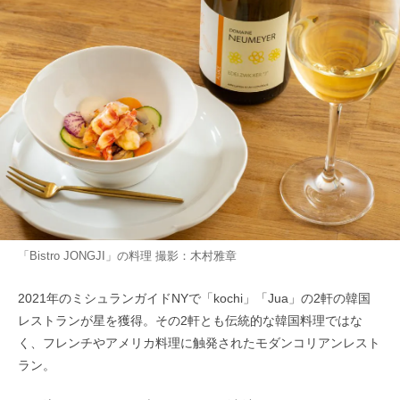
「Bistro JONGJI」の料理 撮影：木村雅章
2021年のミシュランガイドNYで「kochi」「Jua」の2軒の韓国
レストランが星を獲得。その2軒とも伝統的な韓国料理ではな
く、フレンチやアメリカ料理に触発されたモダンコリアンレスト
ラン。