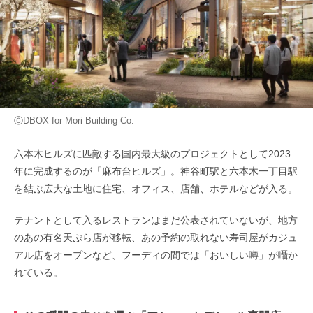
ⒸDBOX for Mori Building Co.
六本木ヒルズに匹敵する国内最大級のプロジェクトとして2023
年に完成するのが「麻布台ヒルズ」。神谷町駅と六本木一丁目駅
を結ぶ広大な土地に住宅、オフィス、店舗、ホテルなどが入る。
テナントとして入るレストランはまだ公表されていないが、地方
のあの有名天ぷら店が移転、あの予約の取れない寿司屋がカジュ
アル店をオープンなど、フーディの間では「おいしい噂」が囁か
れている。