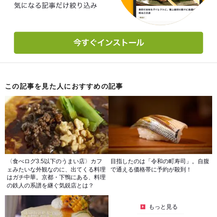
この記事を見た人におすすめの記事
〈食べログ3.5以下のうまい店〉カフ
目指したのは「令和の町寿司」。自腹
ェみたいな外観なのに、出てくる料理
で通える価格帯に予約が殺到！
はガチ中華。京都・下鴨にある、料理
の鉄人の系譜を継ぐ気鋭店とは？
もっと見る