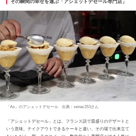
その瞬間の幸せを運ぶ「アシェットデセール専門店」
「As」のアシェットデセール 出典：
senac253
さん
「アシェットデセール」とは、フランス語で皿盛りのデザートと
いう意味。テイクアウトできるケーキと違い、その場で出来立て