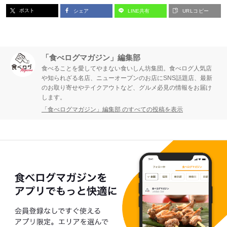
ポスト
シェア
LINE共有
URLコピー
ジ
ジ
「食べログマガジン」編集部
食べることを愛してやまない食いしん坊集団。食べログ人気店
や知られざる名店、ニューオープンのお店にSNS話題店、最新
のお取り寄せやテイクアウトなど、グルメ必見の情報をお届け
します。
「食べログマガジン」編集部 のすべての投稿を表示