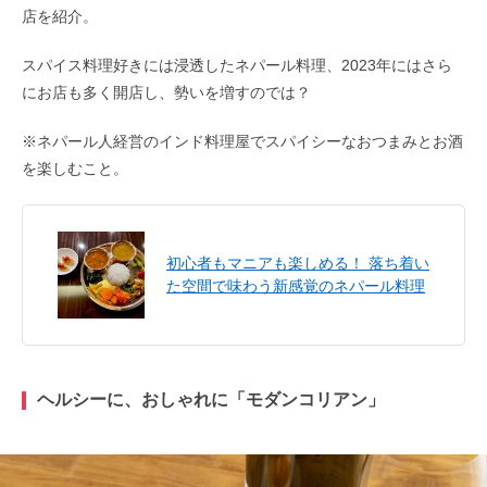
店を紹介。
スパイス料理好きには浸透したネパール料理、2023年にはさら
にお店も多く開店し、勢いを増すのでは？
※ネパール人経営のインド料理屋でスパイシーなおつまみとお酒
を楽しむこと。
初心者もマニアも楽しめる！ 落ち着い
た空間で味わう新感覚のネパール料理
ヘルシーに、おしゃれに「モダンコリアン」