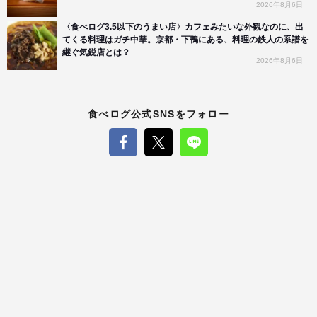
2026年8月6日
〈食べログ3.5以下のうまい店〉カフェみたいな外観なのに、出
てくる料理はガチ中華。京都・下鴨にある、料理の鉄人の系譜を
継ぐ気鋭店とは？
2026年8月6日
食べログ公式SNSをフォロー