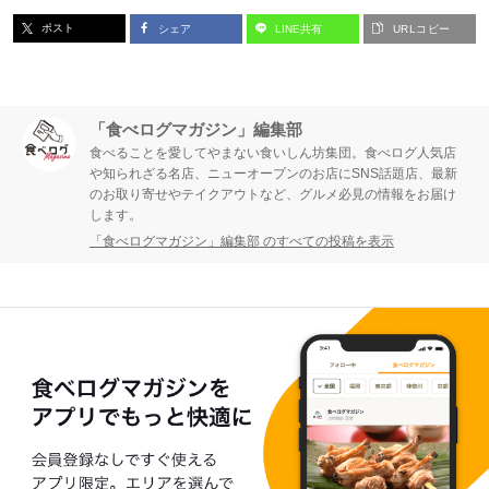
ポスト
シェア
LINE共有
URLコピー
「食べログマガジン」編集部
食べることを愛してやまない食いしん坊集団。食べログ人気店
や知られざる名店、ニューオープンのお店にSNS話題店、最新
のお取り寄せやテイクアウトなど、グルメ必見の情報をお届け
します。
「食べログマガジン」編集部 のすべての投稿を表示