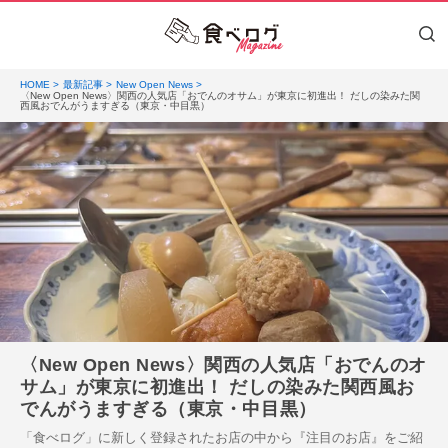
HOME
最新記事
New Open News
〈New Open News〉関西の人気店「おでんのオサム」が東京に初進出！ だしの染みた関
西風おでんがうますぎる（東京・中目黒）
〈New Open News〉関西の人気店「おでんのオ
サム」が東京に初進出！ だしの染みた関西風お
でんがうますぎる（東京・中目黒）
「食べログ」に新しく登録されたお店の中から『注目のお店』をご紹