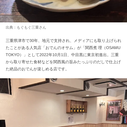
出典：
もぐもぐ三重
さん
三重県津市で30年、地元で支持され、メディアにも取り上げられ
たことがある人気店「おでんのオサム」が「関西煮 理（OSAMU
TOKYO）」として2022年10月1日、中目黒に東京初進出。三重
から取り寄せた食材などを関西風の旨みたっぷりのだしで仕上げ
た絶品のおでんが楽しめる店です。