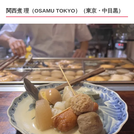
関西煮 理（OSAMU TOKYO）（東京・中目黒）