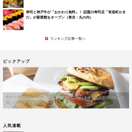
寿司と神戸牛が「おかわり無料」！ 話題の寿司店「有楽町かき
だ」が新業態をオープン（東京・丸の内）
ランキング記事一覧へ
ピックアップ
食べログ 百名店の味が、並ばず届く!?「ロケットナウ」のデリバリーで
楽しむおうち名店ごはん
PR
人気連載