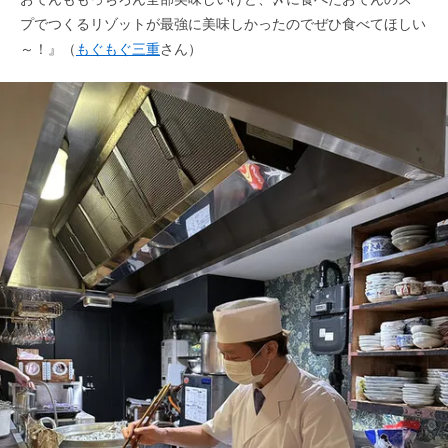
プでつくるリゾットが最強に美味しかったのでぜひ食べてほしい
～！』（
もぐもぐ三重
さん）