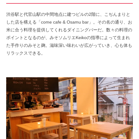
渋谷駅と代官山駅の中間地点に建つビルの2階に、こぢんまりと
した店を構える「come cafe & Osamu bar」。その名の通り、お
米に合う料理を提供してくれるダイニングバーだ。数々の料理の
ポイントとなるのが、みそソムリエKeikoの指導によって生まれ
た手作りのみそと麹。滋味深い味わいが広がっていき、心も体も
リラックスできる。