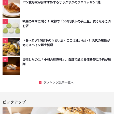
パン愛好家がおすすめするサックサクのクロワッサン5選
祇園のママに聞く！ 京都で「500円以下の手土産」買うならこの
お店
〈食べログ3.5以下のうまい店〉ここは通いたい！ 現代の感性が
光るスペイン郷土料理
目指したのは「令和の町寿司」。自腹で通える価格帯に予約が殺
到！
ランキング記事一覧へ
ピックアップ