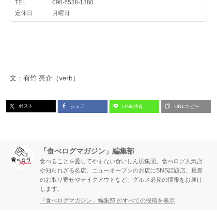
文：有竹 亮介（verb）
ポスト
シェア
LINE共有
URLコピー
「食べログマガジン」編集部
食べることを愛してやまない食いしん坊集団。食べログ人気店
や知られざる名店、ニューオープンのお店にSNS話題店、最新
のお取り寄せやテイクアウトなど、グルメ必見の情報をお届け
します。
「食べログマガジン」編集部 のすべての投稿を表示