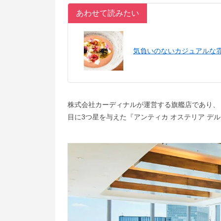
あわせて読みたい
気負いのないカジュアルな
株式会社カーディナルが運営する旗艦店であり、 
目に3つ星を与えた『アンティカ オステリア デ