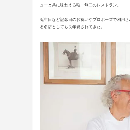
ューと共に味わえる唯一無二のレストラン。
誕生日など記念日のお祝いやプロポーズで利用さ
る名店としても長年愛されてきた。