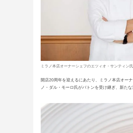
ミラノ本店オーナーシェフのエツィオ・サンティン
開店20周年を迎えるにあたり、ミラノ本店オー
ノ・ダル・モーロ氏がバトンを受け継ぎ、新たな