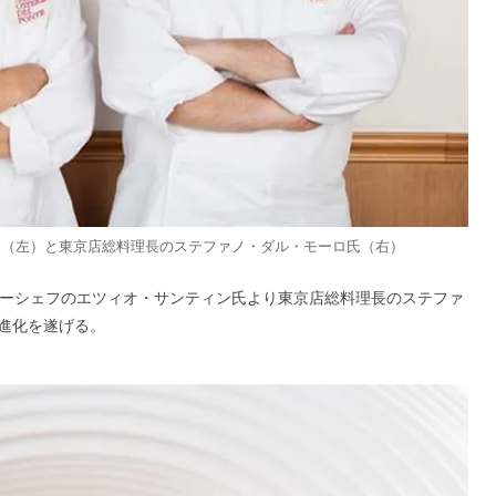
氏（左）と東京店総料理長のステファノ・ダル・モーロ氏（右）
ナーシェフのエツィオ・サンティン氏より東京店総料理長のステファ
進化を遂げる。