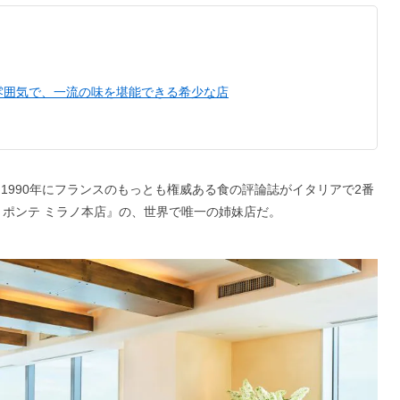
雰囲気で、一流の味を堪能できる希少な店
1990年にフランスのもっとも権威ある食の評論誌がイタリアで2番
ル ポンテ ミラノ本店』の、世界で唯一の姉妹店だ。