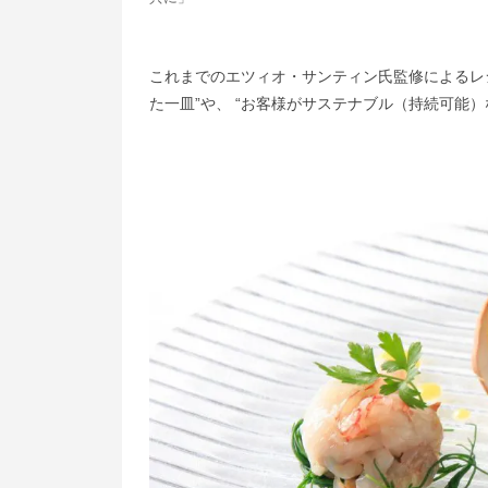
これまでのエツィオ・サンティン氏監修によるレ
た一皿”や、 “お客様がサステナブル（持続可能