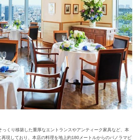
をそっくり移築した重厚なエントランスやアンティーク家具など、本
に再現しており、本店の料理を地上約180メートルからのパノラマビ