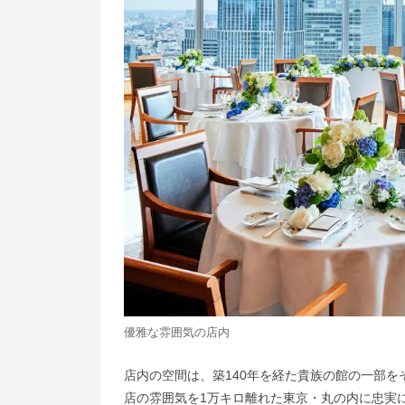
優雅な雰囲気の店内
店内の空間は、築140年を経た貴族の館の一部
店の雰囲気を1万キロ離れた東京・丸の内に忠実