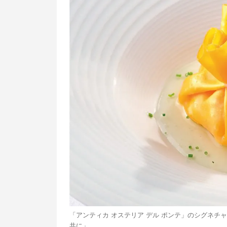
「アンティカ オステリア デル ポンテ」のシグネチ
共に」