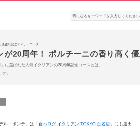
検
索:
高く優雅な記念ディナーコース
ンが20周年！ ポルチーニの香り高く
名店」に選ばれた人気イタリアンの20周年記念コースとは。
リアン
デル・ポンテ」は「
食べログ イタリアン TOKYO 百名店
」にも選出