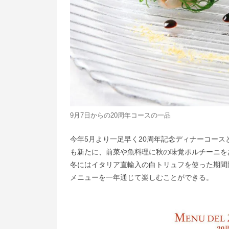
9月7日からの20周年コースの一品
今年5月より一足早く20周年記念ディナーコース
も新たに、前菜や魚料理に秋の味覚ポルチーニを
冬にはイタリア直輸入の白トリュフを使った期間
メニューを一年通じて楽しむことができる。