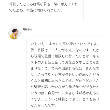
苦戦したところは高杉君も一緒に考えてくれ
てたよね。本当に助けられました。
高杉さん
いえいえ！ 本当にお互い様だったんですよ。
僕、普段は「一人でやる人」なんです。だか
ら現場で監督に相談しに行ったりとか、キャ
ストの人と話し合ってお芝居をすることがあ
まりなくて。でも今回演じる役は、みんなで
話し合ってやった方が多分いい作品なんだろ
うなと最初に思ったんです。だから関水さん
や監督と話し合いながら作品作りができたと
いうのは、自分の中に大きな達成感があるん
ですよ。こういう経験ができて、とてもあり
がたかったです。