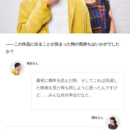
——この作品に出ることが決まった時の気持ちはいかがでした
か？
高杉さん
最初に脚本を読んだ時、そしてこれは完成し
た映画を見た時も同じように思ったんですけ
ど……みんな自分本位だなと。
関水さん