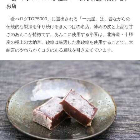
お店
「食べログTOP5000」に選出される「一元屋」は、昔ながらの
伝統的な製法を守り続けるきんつばの名店。薄めの皮と上品な甘
さのあんこが特徴です。あんこに使用する小豆は、北海道・十勝
産の極上の大納言。砂糖は厳選した氷砂糖を使用することで、大
納言のやわらかくコクのある風味を引き立てています。