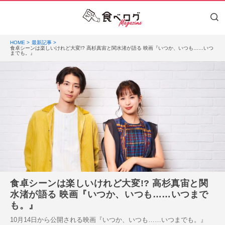
HOME
最新記事
食卓シーンは楽しいけれど大変!? 高杉真宙と関水渚が語る 映画『いつか、いつも……いつ
までも。』
食卓シーンは楽しいけれど大変!? 高杉真宙と関
水渚が語る 映画『いつか、いつも……いつまで
も。』
10月14日から公開される映画『いつか、いつも……いつまでも。』