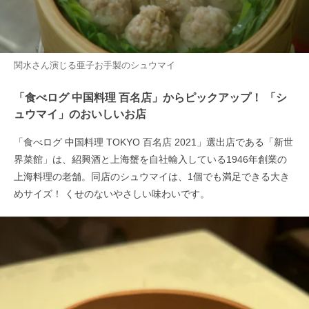
関水さん演じる亜子お手製のシュウマイ
「食べログ 中国料理 百名店」からピックアップ！ 「シ
ュウマイ」のおいしいお店
「食べログ 中国料理 TOKYO 百名店 2021」選出店である「新世
界菜館」は、紹興酒と上海蟹を自社輸入している1946年創業の
上海料理の老舗。同店のシュウマイは、1個でも満足できる大き
めサイズ！ くせのないやさしい味わいです。