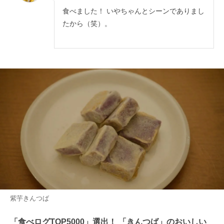
食べました！ いやちゃんとシーンでありまし
たから（笑）。
紫芋きんつば
「食べログTOP5000」選出！ 「きんつば」のおいしい