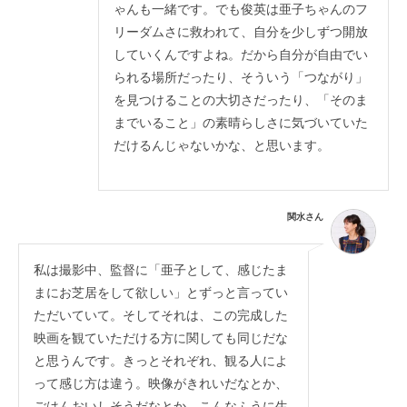
ゃんも一緒です。でも俊英は亜子ちゃんのフ
リーダムさに救われて、自分を少しずつ開放
していくんですよね。だから自分が自由でい
られる場所だったり、そういう「つながり」
を見つけることの大切さだったり、「そのま
までいること」の素晴らしさに気づいていた
だけるんじゃないかな、と思います。
関水さん
私は撮影中、監督に「亜子として、感じたま
まにお芝居をして欲しい」とずっと言ってい
ただいていて。そしてそれは、この完成した
映画を観ていただける方に関しても同じだな
と思うんです。きっとそれぞれ、観る人によ
って感じ方は違う。映像がきれいだなとか、
ごはんおいしそうだなとか、こんなふうに生