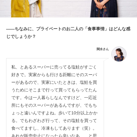
——ちなみに、プライベートのお二人の「食事事情」はどんな感
じでしょうか？
関水さん
私、とあるスーパーに売ってる塩鮭がすごく
好きで。実家からも行ける距離にそのスーパ
ーがあるので、実家にいたときは、塩鮭を買
うためにそこまで行って買ってもらってたん
です。今は一人暮らしなんですけど、一応近
所にもそのスーパーがあるんですが、でもち
ょっと遠いんですよね。歩いて10分以上かか
る。でもわざわざ行って、その塩鮭を買って
食べてますし、冷凍もしてあります（笑）。
あれが販売中止になったら辛いなあ……と思