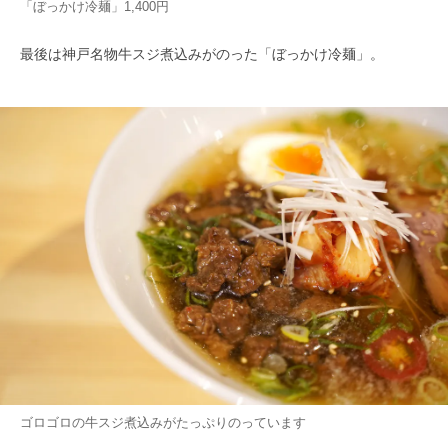
「ぼっかけ冷麺」1,400円
最後は神戸名物牛スジ煮込みがのった「ぼっかけ冷麺」。
ゴロゴロの牛スジ煮込みがたっぷりのっています