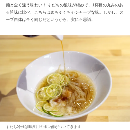
麺と全く違う味わい！ すだちの酸味が絶妙で、1杯目の丸みのあ
る旨味に比べ、こちらはめちゃくちゃシャープな味。しかし、ス
ープ自体は全く同じだというから、実に不思議。
すだち冷麺は味変用のポン酢がついてきます