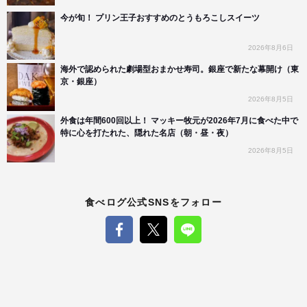
今が旬！ プリン王子おすすめのとうもろこしスイーツ
2026年8月6日
海外で認められた劇場型おまかせ寿司。銀座で新たな幕開け（東
京・銀座）
2026年8月5日
外食は年間600回以上！ マッキー牧元が2026年7月に食べた中で
特に心を打たれた、隠れた名店（朝・昼・夜）
2026年8月5日
食べログ公式SNSをフォロー