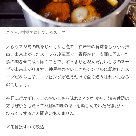
こちらが寸胴で炊いているスープ
大きなスジ肉の塊をじっくりと煮て、神戸牛の旨味をしっかり抽
出。出来上がったスープを冷蔵庫で一番寝かせ、表面に固まった
脂の層を全て取り除くことで、すっきりと澄んだおいしさのスー
プが出来上がります。神戸牛のおいしさをシンプルに凝縮したス
ープだからこそ、トッピングが違うだけで全く違う味わいになる
のでしょう。
神戸に行かずしてこのおいしさを味わえるのだから、渋谷近辺の
方はぜひとも通って3種類の味の違いを楽しんでいただきたい。
びっくりすること間違いありません！
※価格はすべて税込