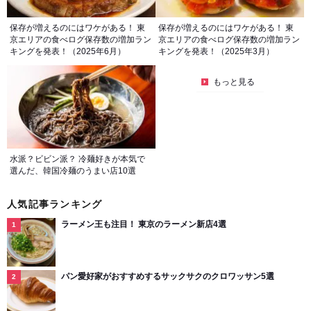
保存が増えるのにはワケがある！ 東
保存が増えるのにはワケがある！ 東
京エリアの食べログ保存数の増加ラン
京エリアの食べログ保存数の増加ラン
キングを発表！（2025年6月）
キングを発表！（2025年3月）
もっと見る
水派？ビビン派？ 冷麺好きが本気で
選んだ、韓国冷麺のうまい店10選
人気記事ランキング
ラーメン王も注目！ 東京のラーメン新店4選
パン愛好家がおすすめするサックサクのクロワッサン5選