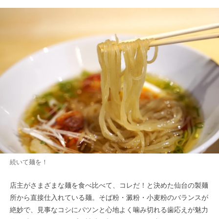
続いて麺を！
店主がさまざまな麺を食べ比べて、コレだ！と決めた仙台の製麺
所から直接仕入れている麺。そば粉・澱粉・小麦粉のバランスが
絶妙で、見事なコシにパツンと心地よく噛み切れる歯応えが魅力