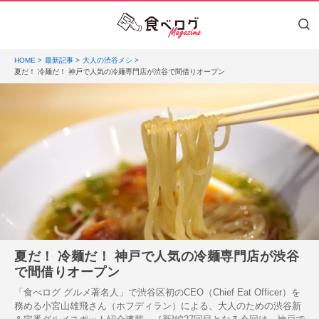
HOME
最新記事
大人の渋谷メシ
夏だ！ 冷麺だ！ 神戸で人気の冷麺専門店が渋谷で間借りオープン
夏だ！ 冷麺だ！ 神戸で人気の冷麺専門店が渋谷
で間借りオープン
「食べログ グルメ著名人」で渋谷区初のCEO（Chief Eat Officer）を
務める小宮山雄飛さん（ホフディラン）による、大人のための渋谷新