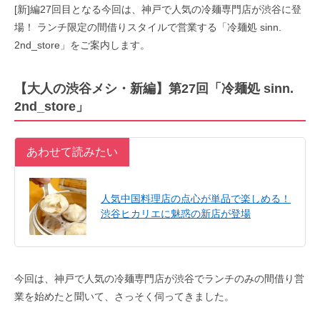
[新]編27回目となる今回は、神戸で人気の冷麺専門店が渋谷に登
場！ ランチ限定の間借りスタイルで営業する「
冷麺処 sinn.
2nd_store」をご案内します。
【大人の渋谷メシ・新編】第27回「
冷麺処 sinn.
2nd_store」
あわせて読みたい
人気中国料理店の点心が単品で楽しめる！
渋谷ヒカリエに魅惑の新店が登場
今回は、神戸で人気の冷麺専門店が渋谷でランチのみの間借り営
業を始めたと聞いて、さっそく伺ってきました。