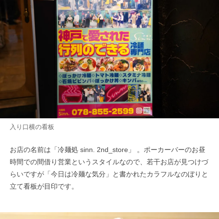
入り口横の看板
お店の名前は「冷麺処 sinn. 2nd_store」 。ポーカーバーのお昼
時間での間借り営業というスタイルなので、若干お店が見つけづ
らいですが「今日は冷麺な気分」と書かれたカラフルなのぼりと
立て看板が目印です。