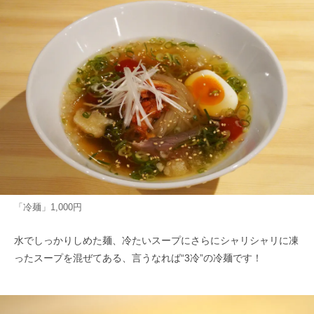
「冷麺」1,000円
水でしっかりしめた麺、冷たいスープにさらにシャリシャリに凍
ったスープを混ぜてある、言うなれば“3冷”の冷麺です！