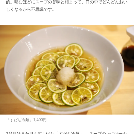
的。噛むほどにスープの旨味と相まって、口の中でどんどんおい
しくなるから不思議です。
「すだち冷麺」1,400円
2品目は見た目も涼しげな「すだち冷麺」。 スープの上には一面