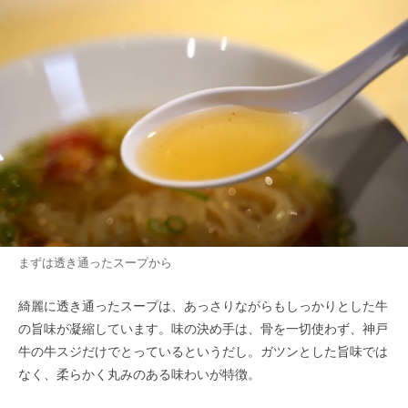
まずは透き通ったスープから
綺麗に透き通ったスープは、あっさりながらもしっかりとした牛
の旨味が凝縮しています。味の決め手は、骨を一切使わず、神戸
牛の牛スジだけでとっているというだし。ガツンとした旨味では
なく、柔らかく丸みのある味わいが特徴。