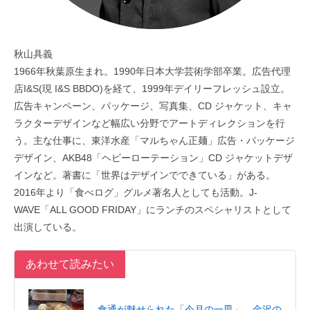
秋山具義
1966年秋葉原生まれ。1990年日本大学芸術学部卒業。広告代理
店I&S(現 I&S BBDO)を経て、1999年デイリーフレッシュ設立。
広告キャンペーン、パッケージ、写真集、CD ジャケット、キャ
ラクターデザインなど幅広い分野でアートディレクションを行
う。主な仕事に、東洋水産「マルちゃん正麺」広告・パッケージ
デザイン、AKB48「ヘビーローテーション」CD ジャケットデザ
インなど。著書に「世界はデザインでできている」がある。
2016年より「食べログ」グルメ著名人としても活動。J-
WAVE「ALL GOOD FRIDAY」にランチのスペシャリストとして
出演している。
あわせて読みたい
食通が魅せられた「今月の一皿」。金沢の