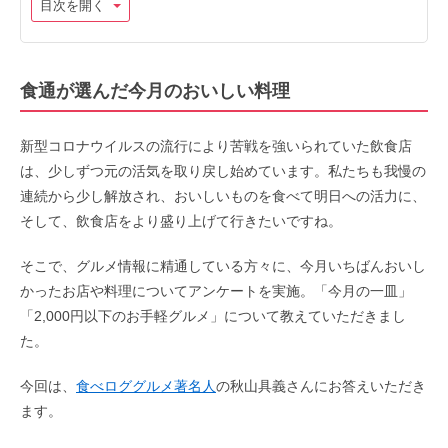
目次を開く
食通が選んだ今月のおいしい料理
新型コロナウイルスの流行により苦戦を強いられていた飲食店
は、少しずつ元の活気を取り戻し始めています。私たちも我慢の
連続から少し解放され、おいしいものを食べて明日への活力に、
そして、飲食店をより盛り上げて行きたいですね。
そこで、グルメ情報に精通している方々に、今月いちばんおいし
かったお店や料理についてアンケートを実施。「今月の一皿」
「2,000円以下のお手軽グルメ」について教えていただきまし
た。
今回は、
食べロググルメ著名人
の秋山具義さんにお答えいただき
ます。