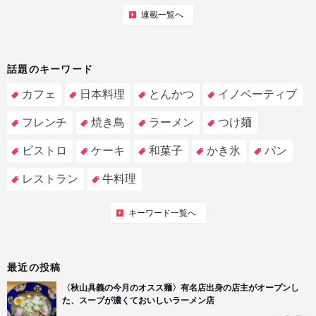
連載一覧へ
話題のキーワード
カフェ
日本料理
とんかつ
イノベーティブ
フレンチ
焼き鳥
ラーメン
つけ麺
ビストロ
ケーキ
和菓子
かき氷
パン
レストラン
牛料理
キーワード一覧へ
最近の投稿
〈秋山具義の今月のオスス麺〉有名店出身の店主がオープンし
た、スープが濃くておいしいラーメン店