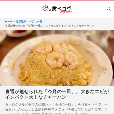
HOME
最新記事
今月の一皿
食通が魅せられた「今月の一皿」。大きなエビがインパクト大！なチャーハン
食通が魅せられた「今月の一皿」。大きなエビが
インパクト大！なチャーハン
食べロググルメ著名人に聞いた「今月の一皿」。今月食べた中で「一
番おいしかった」と太鼓判を押すメニューを教えていただきます。ア