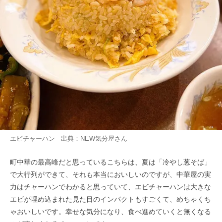
エビチャーハン 出典：
NEW気分屋
さん
町中華の最高峰だと思っているこちらは、夏は「冷やし葱そば」
で大行列ができて、それも本当においしいのですが、中華屋の実
力はチャーハンでわかると思っていて、エビチャーハンは大きな
エビが埋め込まれた見た目のインパクトもすごくて、めちゃくち
ゃおいしいです。幸せな気分になり、食べ進めていくと無くなる