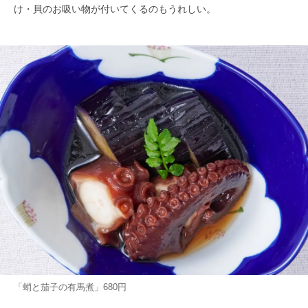
け・貝のお吸い物が付いてくるのもうれしい。
「蛸と茄子の有馬煮」680円