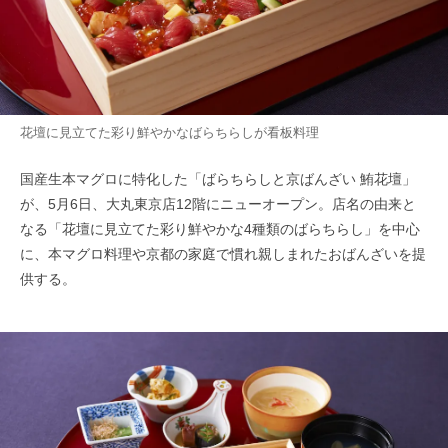
花壇に見立てた彩り鮮やかなばらちらしが看板料理
国産生本マグロに特化した「ばらちらしと京ばんざい 鮪花壇」
が、5月6日、大丸東京店12階にニューオープン。店名の由来と
なる「花壇に見立てた彩り鮮やかな4種類のばらちらし」を中心
に、本マグロ料理や京都の家庭で慣れ親しまれたおばんざいを提
供する。