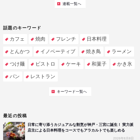
連載一覧へ
話題のキーワード
カフェ
焼肉
フレンチ
日本料理
とんかつ
イノベーティブ
焼き鳥
ラーメン
つけ麺
ビストロ
ケーキ
和菓子
かき氷
パン
レストラン
キーワード一覧へ
最近の投稿
日常に寄り添うカジュアルな割烹が神戸・三宮に誕生！ 実力派
店主による日本料理をコースでもアラカルトでも楽しめる
2026年8月8日