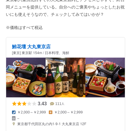
同メニューを提供している。自分へのご褒美やちょっとしたお祝
いにも使えそうなので、チェックしてみてはいかが？
※価格はすべて税込
鮪花壇 大丸東京店
[東京] 東京駅 154m / 日本料理、海鮮
3.43
111
人
￥2,000～￥2,999
￥2,000～￥2,999
–
東京都千代田区丸の内1-9-1 大丸東京店 12F