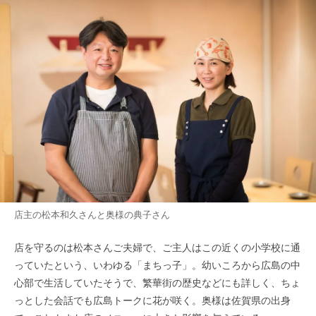
店主の松本和久さんと奥様の典子さん
店を守るのは松本さんご夫婦で、ご主人はこの近くの小学校に通
っていたという、いわゆる「まちっ子」。幼いころから広島の中
心部で生活していたそうで、繁華街の歴史などにも詳しく、ちょ
っとした会話でも広島トークに花が咲く。奥様は佐賀県の出身