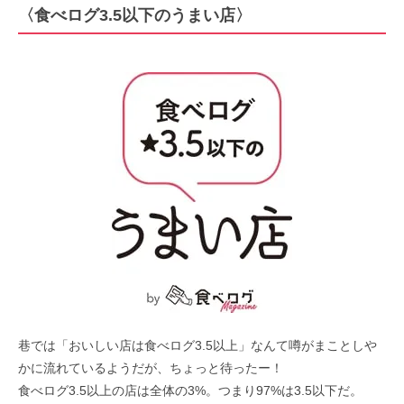
〈食べログ3.5以下のうまい店〉
巷では「おいしい店は食べログ3.5以上」なんて噂がまことしや
かに流れているようだが、ちょっと待ったー！
食べログ3.5以上の店は全体の3%。つまり97%は3.5以下だ。