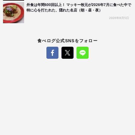
外食は年間600回以上！ マッキー牧元が2026年7月に食べた中で
特に心を打たれた、隠れた名店（朝・昼・夜）
2026年8月5日
食べログ公式SNSをフォロー