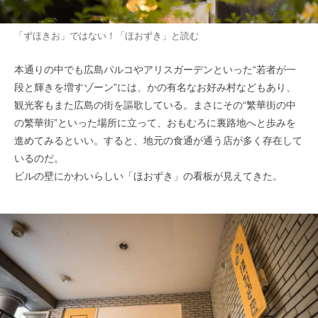
「ずほきお」ではない！「ほおずき」と読む
本通りの中でも広島パルコやアリスガーデンといった“若者が一
段と輝きを増すゾーン”には、かの有名なお好み村などもあり、
観光客もまた広島の街を謳歌している。まさにその“繁華街の中
の繁華街”といった場所に立って、おもむろに裏路地へと歩みを
進めてみるといい。すると、地元の食通が通う店が多く存在して
いるのだ。
ビルの壁にかわいらしい「ほおずき」の看板が見えてきた。