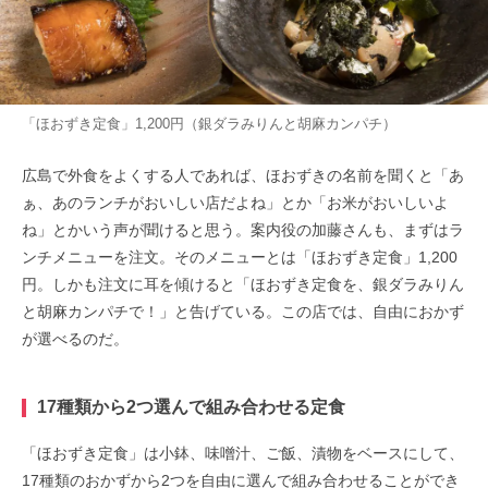
「ほおずき定食」1,200円（銀ダラみりんと胡麻カンパチ）
広島で外食をよくする人であれば、ほおずきの名前を聞くと「あ
ぁ、あのランチがおいしい店だよね」とか「お米がおいしいよ
ね」とかいう声が聞けると思う。案内役の加藤さんも、まずはラ
ンチメニューを注文。そのメニューとは「ほおずき定食」1,200
円。しかも注文に耳を傾けると「ほおずき定食を、銀ダラみりん
と胡麻カンパチで！」と告げている。この店では、自由におかず
が選べるのだ。
17種類から2つ選んで組み合わせる定食
「ほおずき定食」は小鉢、味噌汁、ご飯、漬物をベースにして、
17種類のおかずから2つを自由に選んで組み合わせることができ