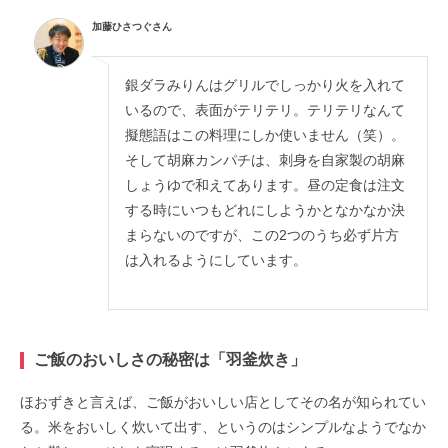
加藤ひさつぐさん
銀ダラみりんはグリルでしっかり火を入れて
いるので、表面がテリテリ。テリテリなんて
擬態語はこの料理にしか使いません（笑）。
そして胡麻カンパチは、刺身を自家製の胡麻
しょうゆで和えてあります。昼の定食は注文
する時にいつもどれにしようかとなかなか決
まらないのですが、この2つのうち必ず片方
は入れるようにしています。
ご飯のおいしさの秘密は「羽釜炊き」
ほおずきと言えば、ご飯がおいしい店としてその名が知られてい
る。米をおいしく炊いて出す、というのはシンプルなようでなか