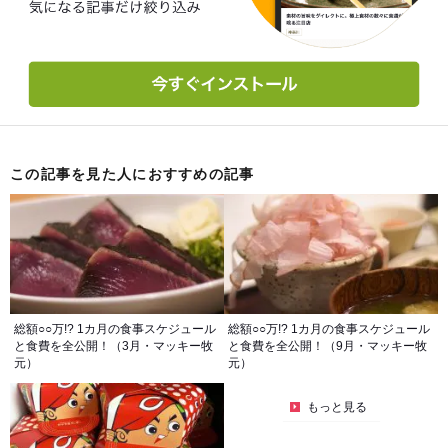
この記事を見た人におすすめの記事
総額○○万!? 1カ月の食事スケジュール
総額○○万!? 1カ月の食事スケジュール
と食費を全公開！（3月・マッキー牧
と食費を全公開！（9月・マッキー牧
元）
元）
もっと見る