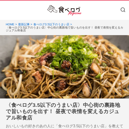
HOME
最新記事
食べログ3.5以下のうまい店
〈食べログ3.5以下のうまい店〉中心街の裏路地で旨いものを出す！ 昼夜で表情を変えるカ
ジュアル和食店
〈食べログ3.5以下のうまい店〉中心街の裏路地
で旨いものを出す！ 昼夜で表情を変えるカジュ
アル和食店
おいしいもの好きのあの人に「食べログ3.5以下のうまい店」を教えて