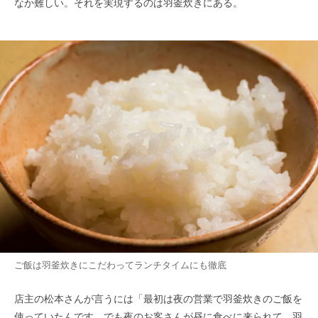
なか難しい。それを実現するのは羽釜炊きにある。
ご飯は羽釜炊きにこだわってランチタイムにも徹底
店主の松本さんが言うには「最初は夜の営業で羽釜炊きのご飯を
使っていたんです。でも夜のお客さんが昼に食べに来られて、羽