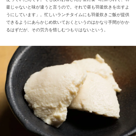
釜じゃないと味が違うと言うので。それで昼も羽釜炊きを出すよ
うにしています」。忙しいランチタイムにも羽釜炊きご飯が提供
できるようにあらかじめ炊いておくというのはかなり手間がかか
るはずだが、その労力を惜しむつもりはないという。