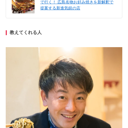
で行く！ 広島名物お好み焼きを新解釈で
提案する新進気鋭の店
教えてくれる人