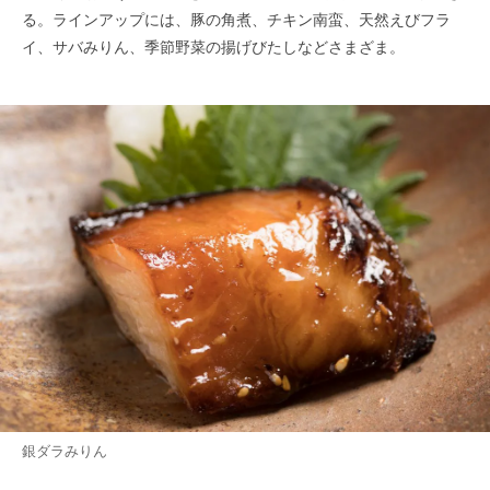
る。ラインアップには、豚の角煮、チキン南蛮、天然えびフラ
イ、サバみりん、季節野菜の揚げびたしなどさまざま。
銀ダラみりん