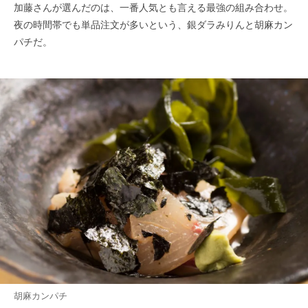
加藤さんが選んだのは、一番人気とも言える最強の組み合わせ。
夜の時間帯でも単品注文が多いという、銀ダラみりんと胡麻カン
パチだ。
胡麻カンパチ