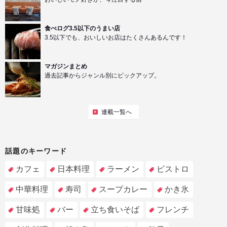
食べログ3.5以下のうまい店
3.5以下でも、おいしいお店はたくさんあるんです！
マガジンまとめ
過去記事からジャンル別にピックアップ。
連載一覧へ
話題のキーワード
カフェ
日本料理
ラーメン
ビストロ
中華料理
寿司
スープカレー
かき氷
甘味処
バー
立ち食いそば
フレンチ