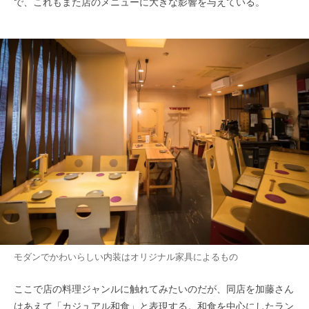
で、これもまた店のメニューに大きな影響を与えている。
モダンでかわいらしい内装はオリジナル家具によるもの
ここで店の料理ジャンルに触れてみたいのだが、同店を加藤さん
はあえて「カジュアル和食」と表現する。和食を中心にしたラン