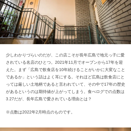
少しわかりづらいのだが、この店こそが長年広島で地元っ子に愛
されている名店のひとつ。2021年11月でオープンから17年を迎
えた。まず「広島で飲食店を10年続けることがいかに大変なこと
であるか」という話はよく耳にする。それほど広島は飲食店にと
っては厳しい土地柄であると言われていて、その中で17年の歴史
があるというのは期待値が上がってしまう。食べログでの点数は
3.27だが、長年広島で愛されている理由とは？
※点数は2022年2月時点のものです。