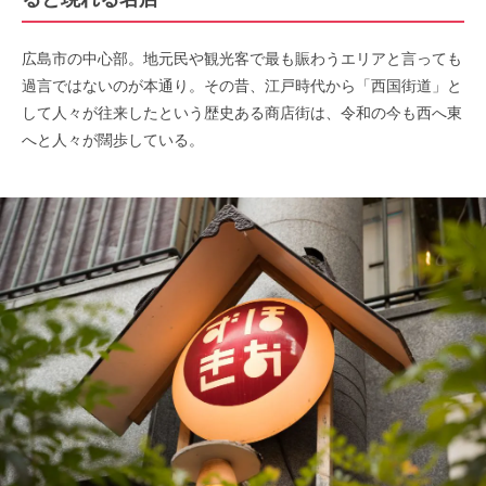
広島市の中心部。地元民や観光客で最も賑わうエリアと言っても
過言ではないのが本通り。その昔、江戸時代から「西国街道」と
して人々が往来したという歴史ある商店街は、令和の今も西へ東
へと人々が闊歩している。