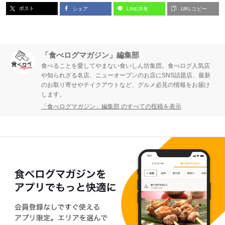
ポスト
シェア
LINE共有
URLコピー
ジ
ジ
「食べログマガジン」編集部
食べることを愛してやまない食いしん坊集団。食べログ人気店
や知られざる名店、ニューオープンのお店にSNS話題店、最新
のお取り寄せやテイクアウトなど、グルメ必見の情報をお届け
します。
「食べログマガジン」編集部 のすべての投稿を表示