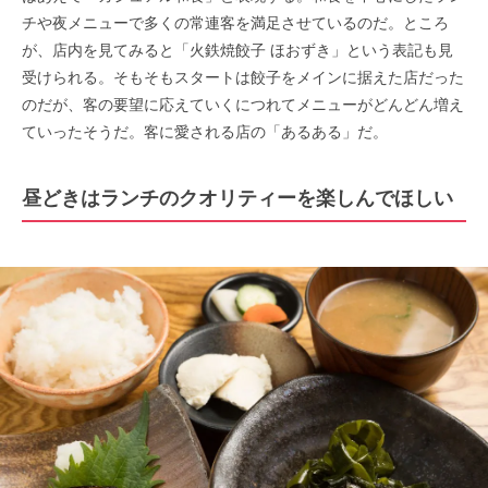
チや夜メニューで多くの常連客を満足させているのだ。ところ
が、店内を見てみると「火鉄焼餃子 ほおずき」という表記も見
受けられる。そもそもスタートは餃子をメインに据えた店だった
のだが、客の要望に応えていくにつれてメニューがどんどん増え
ていったそうだ。客に愛される店の「あるある」だ。
昼どきはランチのクオリティーを楽しんでほしい