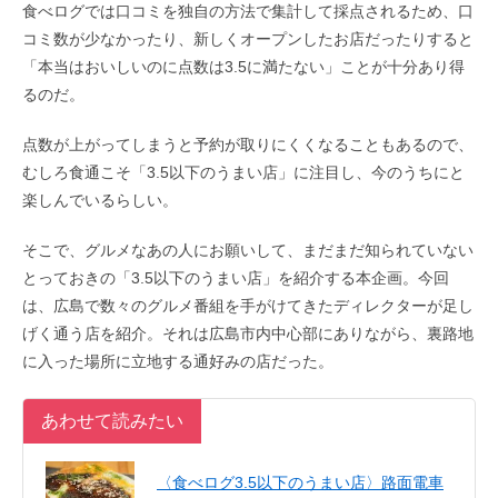
食べログでは口コミを独自の方法で集計して採点されるため、口
コミ数が少なかったり、新しくオープンしたお店だったりすると
「本当はおいしいのに点数は3.5に満たない」ことが十分あり得
るのだ。
点数が上がってしまうと予約が取りにくくなることもあるので、
むしろ食通こそ「3.5以下のうまい店」に注目し、今のうちにと
楽しんでいるらしい。
そこで、グルメなあの人にお願いして、まだまだ知られていない
とっておきの「3.5以下のうまい店」を紹介する本企画。今回
は、広島で数々のグルメ番組を手がけてきたディレクターが足し
げく通う店を紹介。それは広島市内中心部にありながら、裏路地
に入った場所に立地する通好みの店だった。
あわせて読みたい
〈食べログ3.5以下のうまい店〉路面電車