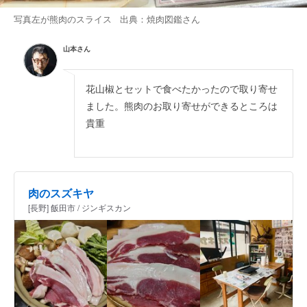
写真左が熊肉のスライス 出典：
焼肉図鑑
さん
山本さん
花山椒とセットで食べたかったので取り寄せ
ました。熊肉のお取り寄せができるところは
貴重
肉のスズキヤ
[長野] 飯田市 / ジンギスカン