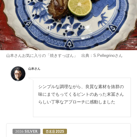
山本さんお気に入りの「焼きすっぽん」 出典：
S.Pellegrino
さん
山本さん
シンプルな調理ながら、良質な素材を抜群の
味にまでもってくるピントのあった末冨さん
らしい丁寧なアプローチに感動しました