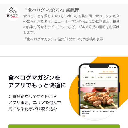
「食べログマガジン」編集部
食べることを愛してやまない食いしん坊集団。食べログ人気店
や知られざる名店、ニューオープンのお店にSNS話題店、最新
のお取り寄せやテイクアウトなど、グルメ必見の情報をお届け
します。
「食べログマガジン」編集部 のすべての投稿を表示