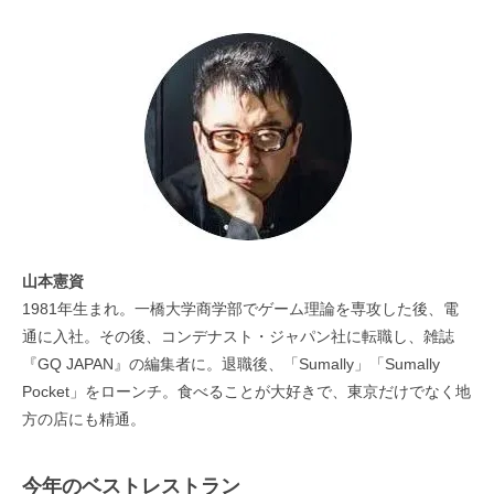
山本憲資
1981年生まれ。一橋大学商学部でゲーム理論を専攻した後、電
通に入社。その後、コンデナスト・ジャパン社に転職し、雑誌
『GQ JAPAN』の編集者に。退職後、「Sumally」「Sumally
Pocket」をローンチ。食べることが大好きで、東京だけでなく地
方の店にも精通。
今年のベストレストラン