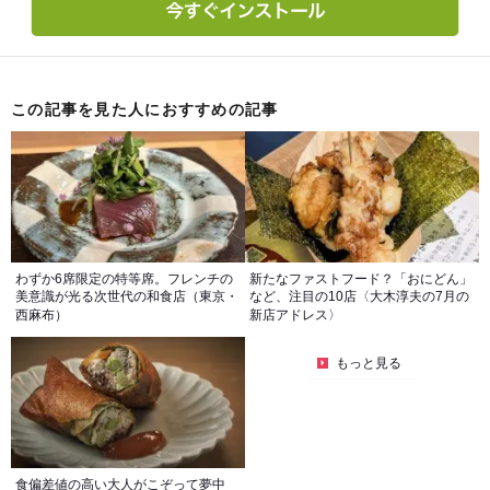
この記事を見た人におすすめの記事
わずか6席限定の特等席。フレンチの
新たなファストフード？「おにどん」
美意識が光る次世代の和食店（東京・
など、注目の10店〈大木淳夫の7月の
西麻布）
新店アドレス〉
もっと見る
食偏差値の高い大人がこぞって夢中