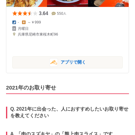
3.64
550
人
-
～￥999
月曜日
兵庫県尼崎市東桜木町96
アプリで開く
2021年のお取り寄せ
Q. 2021年に出会った、人におすすめしたいお取り寄せ
を教えてください
A. 「肉のスズキヤ」の「熊上肉スライス」です