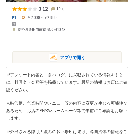
3.12
19
人
-
￥2,000～￥2,999
-
長野県飯田市南信濃和田1348
アプリで開く
※アンケート内容と「食べログ」に掲載されている情報をもと
に、料理名・金額等を掲載しています。最新の情報はお店にご確
認ください。
※時節柄、営業時間やメニュー等の内容に変更が生じる可能性が
あるため、お店のSNSやホームページ等で事前にご確認をお願い
します。
※外出される際は人混みの多い場所は避け、各自治体の情報をご