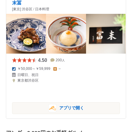
末冨
[東京] 渋谷区 / 日本料理
4.50
200
人
￥50,000～￥59,999
–
日曜日、祝日
東京都渋谷区
アプリで開く