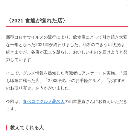
〈2021 食通が惚れた店〉
新型コロナウイルスの流行により、飲食店にとって引き続き大変
な一年となった2021年が終わりました。油断のできない状況は
続きますが、各店が工夫を凝らし、おいしいものを届けようと努
力しています。
そこで、グルメ情報を熟知した有識者にアンケートを実施。「最
も印象に残った店」「2,000円以下のお手軽グルメ」「おすすめ
のお取り寄せ」をうかがいました。
今回は、
食べロググルメ著名人
の山本憲資さんにお答えいただき
ます。
教えてくれる人