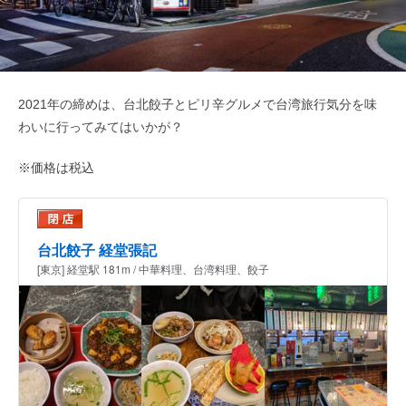
2021年の締めは、台北餃子とピリ辛グルメで台湾旅行気分を味
わいに行ってみてはいかが？
※価格は税込
台北餃子 経堂張記
[東京] 経堂駅 181m / 中華料理、台湾料理、餃子