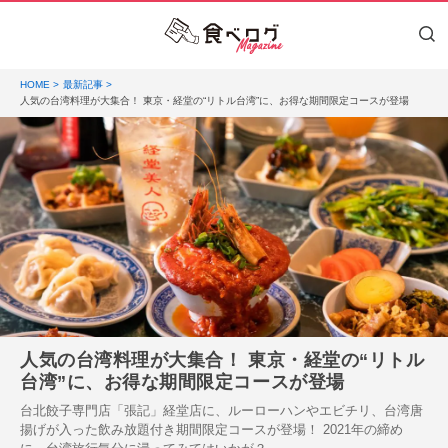
HOME
最新記事
人気の台湾料理が大集合！ 東京・経堂の“リトル台湾”に、お得な期間限定コースが登場
人気の台湾料理が大集合！ 東京・経堂の“リトル
台湾”に、お得な期間限定コースが登場
台北餃子専門店「張記」経堂店に、ルーローハンやエビチリ、台湾唐
揚げが入った飲み放題付き期間限定コースが登場！ 2021年の締め