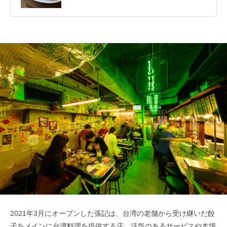
2021年3月にオープンした張記は、台湾の老舗から受け継いだ餃
子をメインに台湾料理を提供する店。活気のあるサービスや本場