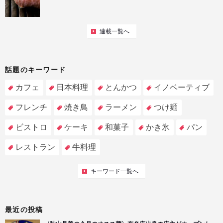
連載一覧へ
話題のキーワード
カフェ
日本料理
とんかつ
イノベーティブ
フレンチ
焼き鳥
ラーメン
つけ麺
ビストロ
ケーキ
和菓子
かき氷
パン
レストラン
牛料理
キーワード一覧へ
最近の投稿