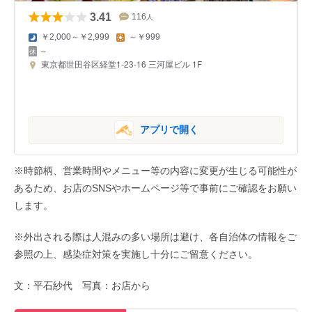
3.41
116
人
￥2,000～￥2,999
～￥999
–
東京都世田谷区経堂1-23-16 三河屋ビル 1F
アプリで開く
※時節柄、営業時間やメニュー等の内容に変更が生じる可能性が
あるため、お店のSNSやホームページ等で事前にご確認をお願い
します。
※外出される際は人混みの多い場所は避け、各自治体の情報をご
参照の上、感染症対策を実施し十分にご留意ください。
文：平石紗代 写真：お店から