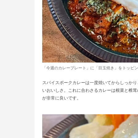
「今週のカレープレート」に「目玉焼き」をトッピ
スパイスポークカレーは一度焼いてからしっかり
いおいしさ。これに合わさるカレーは根菜と椎茸
が非常に良いです。