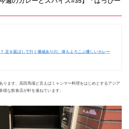
／の今週のカレーとスパイス#35】「はっぴー
る？ 足を延ばして行く価値ありの、体もよろこぶ優しいカレー
あります。高田馬場と言えばミャンマー料理をはじめとするアジア
多様な飲食店が軒を連ねています。