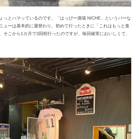
っとハマッているのです。「はっぴー酒場 NICHE」というバーな
ニューは基本的に週替わり。初めて行ったときに「これはもっと進
、そこから1カ月で3回程行ったのですが、毎回確実においしくて、