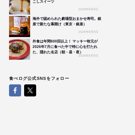
こしスイーツ
2026年8月6日
海外で認められた劇場型おまかせ寿司。銀
座で新たな幕開け（東京・銀座）
2026年8月5日
外食は年間600回以上！ マッキー牧元が
2026年7月に食べた中で特に心を打たれ
た、隠れた名店（朝・昼・夜）
2026年8月5日
食べログ公式SNSをフォロー